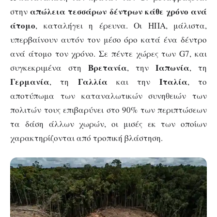
απώλεια τεσσάρων δέντρων κάθε χρόνο ανά
στην
άτομο
, καταλήγει η έρευνα. Οι ΗΠΑ, μάλιστα,
υπερβαίνουν αυτόν τον μέσο όρο κατά ένα δέντρο
ανά άτομο τον χρόνο. Σε πέντε χώρες των G7, και
Βρετανία
Ιαπωνία
συγκεκριμένα στη
, την
, τη
Γερμανία
Γαλλία
Ιταλία
, τη
και την
, το
αποτύπωμα των καταναλωτικών συνηθειών των
πολιτών τους επιβαρύνει στο 90% των περιπτώσεων
τα δάση άλλων χωρών, οι μισές εκ των οποίων
χαρακτηρίζονται από τροπική βλάστηση.