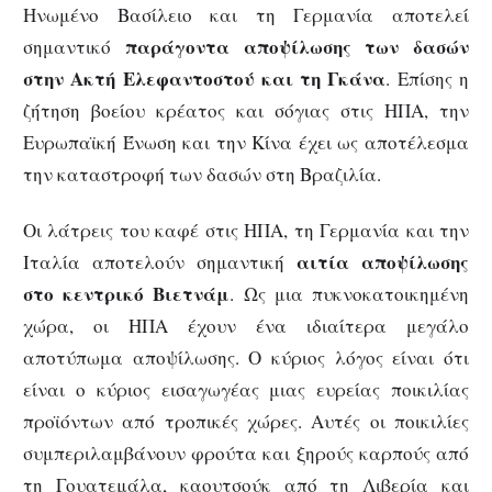
Ηνωμένο Βασίλειο και τη Γερμανία αποτελεί
παράγοντα αποψίλωσης των δασών
σημαντικό
στην Ακτή Ελεφαντοστού και τη Γκάνα
. Επίσης η
ζήτηση βοείου κρέατος και σόγιας στις ΗΠΑ, την
Ευρωπαϊκή Ένωση και την Κίνα έχει ως αποτέλεσμα
την καταστροφή των δασών στη Βραζιλία.
Οι λάτρεις του καφέ στις ΗΠΑ, τη Γερμανία και την
αιτία αποψίλωσης
Ιταλία αποτελούν σημαντική
στο κεντρικό Βιετνάμ
. Ως μια πυκνοκατοικημένη
χώρα, οι ΗΠΑ έχουν ένα ιδιαίτερα μεγάλο
αποτύπωμα αποψίλωσης. Ο κύριος λόγος είναι ότι
είναι ο κύριος εισαγωγέας μιας ευρείας ποικιλίας
προϊόντων από τροπικές χώρες. Αυτές οι ποικιλίες
συμπεριλαμβάνουν φρούτα και ξηρούς καρπούς από
τη Γουατεμάλα, καουτσούκ από τη Λιβερία και