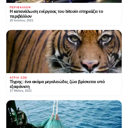
ΠΕΡΙΒΆΛΛΟΝ
Η κατανάλωση ενέργειας του bitcoin επηρεάζει το
περιβάλλον
20 Ιουνίου, 2021
ΆΓΡΙΑ ΖΩΉ
Τίγρης: ένα ακόμα μεγαλειώδες ζώο βρίσκεται υπό
εξαφάνιση
27 Μαΐου, 2021