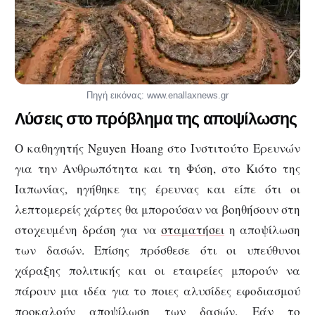
Πηγή εικόνας: www.enallaxnews.gr
Λύσεις στο πρόβλημα της αποψίλωσης
Ο καθηγητής Nguyen Hoang στο Ινστιτούτο Ερευνών
για την Ανθρωπότητα και τη Φύση, στο Κιότο της
Ιαπωνίας, ηγήθηκε της έρευνας και είπε ότι οι
λεπτομερείς χάρτες θα μπορούσαν να βοηθήσουν στη
στοχευμένη δράση για να
σταματήσει
η αποψίλωση
των δασών. Επίσης πρόσθεσε ότι οι υπεύθυνοι
χάραξης πολιτικής και οι εταιρείες μπορούν να
πάρουν μια ιδέα για το ποιες αλυσίδες εφοδιασμού
προκαλούν αποψίλωση των δασών. Εάν το