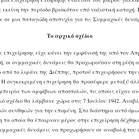
ς εκείνη την περίοδο βρισκόταν υπό ναζιστική κατοχή.
ε σε μια παταγώδη αποτυχία για τις Συμμαχικές δυνάμ
Το αρχικό σχέδιο
ς επιχείρησης είχε κάνει την εμφάνισή της από τον Απρ
ΙΣΤΟΡΊΑ
ΠΟΛΙΤΙΣΜΌΣ
Η απόβαση της
, οι συμμαχικές δυνάμεις θα προχωρούσαν στη ρίψη 
ω από το λιμάνι της Διέππης, προτού επιχειρήσουν την
Διέππης
 Η συγκεκριμένη επιχείρηση θα προσέφερε μεταξύ άλ
μπειρία των αμφίβιων αποστολών, τις οποίες είχαν α
ικό σχέδιο θα λάμβανε χώρα στις 7 Ιουλίου 1942. Αναβ
ών συνθηκών για την επομένη. Στο διάστημα αυτό όμως
η τα οποία θα έπαιρναν μέρος στην επιχείρηση δέχθηκ
υμμαχικές δυνάμεις να προχωρήσουν σε αναβολή του 