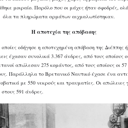
άθηκε μοιραίο. Παρόλο που οι μάχες ήταν σφοδρές, ολό
ι όλα τα πληρώματα αρμάτων αιχμαλωτίστηκαν.
Η αποτυχία της απόβασης
ς οποίες οδήγησε η αποτυχημένη απόβαση της Διέππης ή
εις έχασαν συνολικά 3.367 άνδρες, από τους οποίους ο
ετανοί απώλεσαν 275 κομάντος, από τους οποίους οι 57
ους. Παράλληλα το Βρετανικό Ναυτικό έχασε ένα αντι
ποβατικά με 550 νεκρούς και τραυματίες. Οι απώλειες 
στους 591 άνδρες.