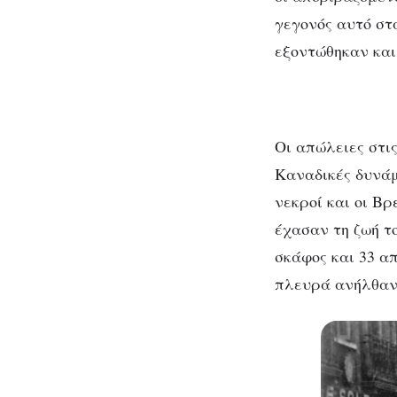
γεγονός αυτό στ
εξοντώθηκαν κα
Οι απώλειες στι
Καναδικές δυνάμ
νεκροί και οι Βρ
έχασαν τη ζωή τ
σκάφος και 33 α
πλευρά ανήλθαν 