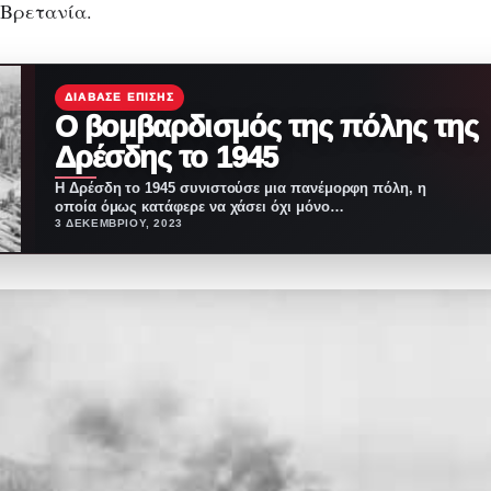
 Βρετανία.
ΔΙΆΒΑΣΕ ΕΠΊΣΗΣ
Ο βομβαρδισμός της πόλης της
Δρέσδης το 1945
Η Δρέσδη το 1945 συνιστούσε μια πανέμορφη πόλη, η
οποία όμως κατάφερε να χάσει όχι μόνο…
3 ΔΕΚΕΜΒΡΊΟΥ, 2023