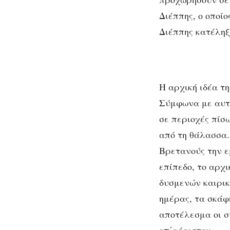
Διέππης, ο οποίο
Διέππης κατέληξ
Η αρχική ιδέα τη
Σύμφωνα με αυτή
σε περιοχές πίσ
από τη θάλασσα.
Βρετανούς την ε
επίπεδο, το αρχ
δυσμενών καιρικ
ημέρας, τα σκάφ
αποτέλεσμα οι σ