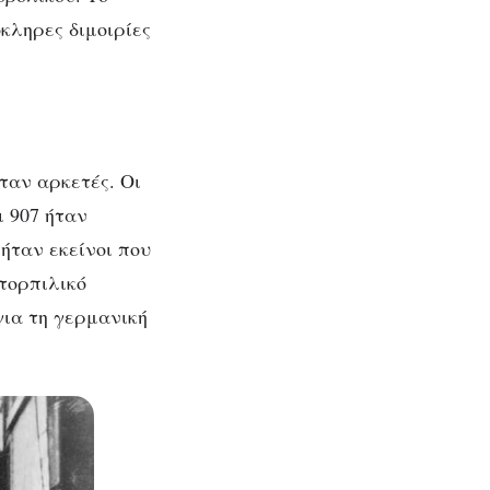
κληρες διμοιρίες
ταν αρκετές. Οι
ι 907 ήταν
 ήταν εκείνοι που
τορπιλικό
για τη γερμανική