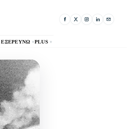
ΕΞΕΡΕΥΝΩ
PLUS
+
+
+