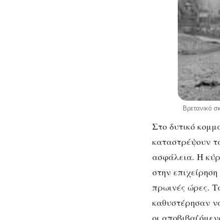
Βρετανικό σκ
Στο δυτικό κομμ
καταστρέψουν τ
ασφάλεια. Η κύρ
στην επιχείρηση
πρωινές ώρες. 
καθυστέρησαν να
οι αποβιβαζόμεν