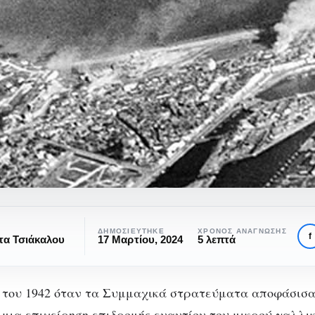
ΔΗΜΟΣΙΕΎΤΗΚΕ
ΧΡΌΝΟΣ ΑΝΆΓΝΩΣΗΣ
f
τα Τσιάκαλου
17 Μαρτίου, 2024
5 λεπτά
 του 1942 όταν τα Συμμαχικά στρατεύματα αποφάσισα
μια επιχείρηση επιδρομής εναντίον του μικρού γαλλικ