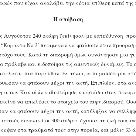
αφών που είχαν αναλάβει την κύρια επίθεση κατά της 
Η απόβαση
ης Αυγούστου 240 σκάφη ξεκίνησαν με κατεύθυνση προ
 “Κομάντο Νο 3′ περίμεναν να φτάσουν στον προορισμ
στόχο τους. Κατά τη διαδρομή όμως συνάντησαν μια γ
α πρόλαβε και ειδοποίησε τις αμυντικές δυνάμεις. Το 
οτελούσε πια παρελθόν. Εν τέλει, οι περισσότεροι απ
ρθωσαν να φτάσουν μέχρι την ακτή. Επιπλέον, στα αν
μα των Καναδών καθυστέρησε να φτάσει στον προορισ
εκείνο να απωλέσει το στοιχείο του αιφνιδιασμού. Όσο
αν να φτάσουν μέχρι την ακτή, κατέληξαν να συλληφ
 αυτούς συνολικά οι 300 άνδρες έχασαν τη ζωή τους α
έκυψαν στα τραύματά τους στην πορεία, και μόλις 33 