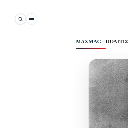
Αναζήτηση
άρθρων
+
MAXMAG
ΠΟΛΙΤΙ