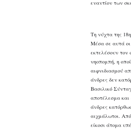
εναντίον των σκ
Τη νύχτα της 18
Μέσα σε αυτά οι
εκτελέσουν τον 
νηοπομπή, η οποί
αιφνιδιασμού απ
άνδρες δεν κατό
Βασιλικό Σύνταγ
αποτέλεσμα και 
άνδρες κατόρθωσ
αιχμάλωτοι. Από
είκοσι άτομα υπ