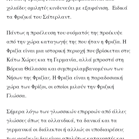
χιλιάδες ομιλητές κινδυνεύει με εξαφάνιση. Ειδικά
τα Φριζικά του Σάτερλαντ.
Πάντως η προέλευση του ονόματός της προέκυψε
από την χώρα καταγωγής της που ήταν η Φριζία. Η
Φριζία είναι μια ιστορική περιοχή που βρίσκεται στις
Κάτω Χώρες κια τη Γερμανία, αλλά μπροστά στη
Βόρεια Θάλασσα και συμπεριλαμβανομένων των
Νήσων της Φριζίας. Η Φριζία είναι η παραδοσιακή
χώρα των Φρίζοι, οι οποίοι μιλούν την Φριζική
Γλώσσα.
Σήμερα λόγω των γλωσσικών επιρροών από άλλες
γλώσσες όπως τα ολλανδικά, τα δανικά και τα
γερμανικά οι διάλεκτοι ή αλλιώς οι υποδιαιρέσεις
των φριζικών δεν είναι απολύτως κατανοητές και