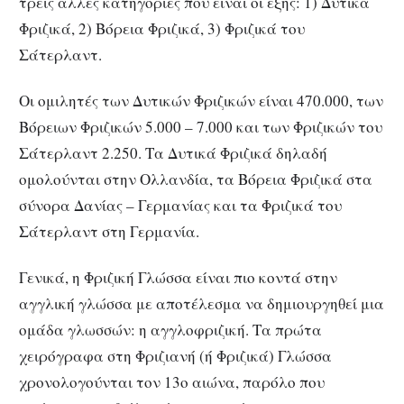
τρεις άλλες κατηγορίες που είναι οι εξής: 1) Δυτικά
Φριζικά, 2) Βόρεια Φριζικά, 3) Φριζικά του
Σάτερλαντ.
Οι ομιλητές των Δυτικών Φριζικών είναι 470.000, των
Βόρειων Φριζικών 5.000 – 7.000 και των Φριζικών του
Σάτερλαντ 2.250. Τα Δυτικά Φριζικά δηλαδή
ομολούνται στην Ολλανδία, τα Βόρεια Φριζικά στα
σύνορα Δανίας – Γερμανίας και τα Φριζικά του
Σάτερλαντ στη Γερμανία.
Γενικά, η Φριζική Γλώσσα είναι πιο κοντά στην
αγγλική γλώσσα με αποτέλεσμα να δημιουργηθεί μια
ομάδα γλωσσών: η αγγλοφριζική. Τα πρώτα
χειρόγραφα στη Φριζιανή (ή Φριζικά) Γλώσσα
χρονολογούνται τον 13ο αιώνα, παρόλο που