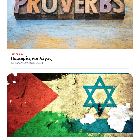
ΓΛΏΣΣΑ
Παροιμίες και λόγος
13 Ιανουαρίου, 2024