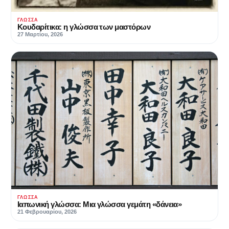
ΓΛΏΣΣΑ
Κουδαρίτικα: η γλώσσα των μαστόρων
27 Μαρτίου, 2026
ΓΛΏΣΣΑ
Ιαπωνική γλώσσα: Μια γλώσσα γεμάτη «δάνεια»
21 Φεβρουαρίου, 2026