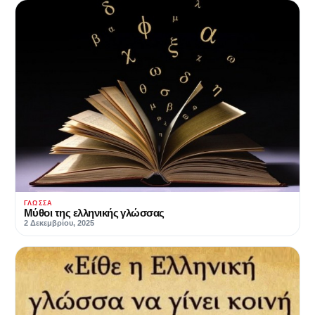
ΓΛΏΣΣΑ
Μύθοι της ελληνικής γλώσσας
2 Δεκεμβρίου, 2025