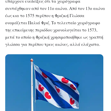
υπάρχουν ενεδείξεις ότι τα χειρόγραφα
συντάχθηκαν από τον 11ο αιώνα. Από τον 13ο αιώνα
έως κια το 1575 περίπου η Φριζική Γλώσσα
ονομάζεται Παλιά Φριζ. Το τελευταίο χειρόγραφο
της επικείμενης περιόδου χρονολογείται το 1573,
μετά το οποίο η Φριζική χρησιμοποιήθηκε ως γραπτή
γλώσσα για περίπου τρεις αιώνες, αλλά ελάχιστα.