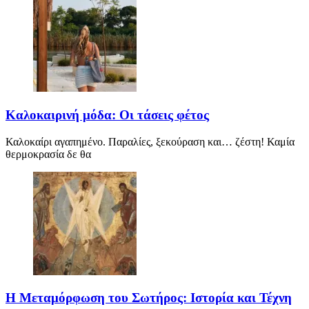
Καλοκαιρινή μόδα: Οι τάσεις φέτος
Καλοκαίρι αγαπημένο. Παραλίες, ξεκούραση και… ζέστη! Καμία
θερμοκρασία δε θα
Η Μεταμόρφωση του Σωτήρος: Ιστορία και Τέχνη