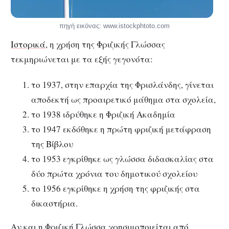
πηγή εικόνας: www.istockphtoto.com
Ιστορικά
, η χρήση της Φριζικής Γλώσσας
τεκμηριώνεται με τα εξής γεγονότα:
το 1937, στην επαρχία της Φρισλάνδης, γίνεται
αποδεκτή ως προαιρετικό μάθημα στα σχολεία,
το 1938 ιδρύθηκε η Φριζική Ακαδημία
το 1947 εκδόθηκε η πρώτη φριζική μετάφραση
της Βίβλου
το 1953 εγκρίθηκε ως γλώσσα διδασκαλίας στα
δύο πρώτα χρόνια του δημοτικού σχολείου
το 1956 εγκρίθηκε η χρήση της φριζικής στα
δικαστήρια.
Αν και η Φριζική Γλώσσα χρησιμοποιείται από