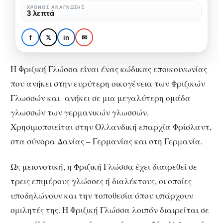
ΧΡΌΝΟΣ ΑΝΆΓΝΩΣΗΣ
3 λεπτά
f
𝕏
in
✉
ΓΛΏΣΣΑ
ΠΟΛΙΤΙΣΜΌΣ
Η Φριζική Γλώσσα
Η Φριζική Γλώσσα είναι ένας κώδικας εποικοινωνίας
που ανήκει στην ευρύτερη οικογένεια των Φριζικών
Γλωσσών και ανήκει σε μια μεγαλύτερη ομάδα
γλωσσών των γερμανικών γλωσσών.
Χρησιμοποιείται στην Ολλανδική επαρχία Φρίσλαντ,
στα σύνορα Δανίας – Γερμανίας και στη Γερμανία.
Ως μειονοτική, η Φριζική Γλώσσα έχει διαιρεθεί σε
τρεις επιμέρους γλώσσες ή διαλέκτους, οι οποίες
υποδηλώνουν και την τοποθεσία όπου υπάρχουν
ομιλητές της. Η Φριζική Γλώσσα λοιπόν διαιρείται σε