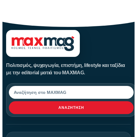
Η Μεταμόρφωση του Σωτήρος: Ιστορία και Έθιμα Στις 6
Αυγούστου
Πολιτισμός, ψυχαγωγία, επιστήμη, lifestyle και ταξίδια
με την editorial ματιά του MAXMAG.
Αναζήτηση
ΑΝΑΖΉΤΗΣΗ