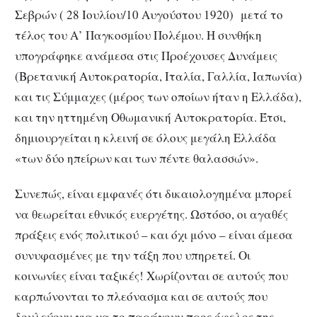
Σεβρών ( 28 Ιουλίου/10 Αυγούστου 1920) μετά το
τέλος του Α’ Παγκοσμίου Πολέμου. Η συνθήκη
υπογράφηκε ανάμεσα στις Προέχουσες Δυνάμεις
(Βρετανική Αυτοκρατορία, Ιταλία, Γαλλία, Ιαπωνία)
και τις Σύμμαχες (μέρος των οποίων ήταν η Ελλάδα),
και την ηττημένη Οθωμανική Αυτοκρατορία. Έτσι,
δημιουργείται η κλεινή σε όλους μεγάλη Ελλάδα
«των δύο ηπείρων και των πέντε θαλασσών».
Συνεπώς, είναι εμφανές ότι δικαιολογημένα μπορεί
να θεωρείται εθνικός ευεργέτης. Ωστόσο, οι αγαθές
πράξεις ενός πολιτικού – και όχι μόνο – είναι άμεσα
συνυφασμένες με την τάξη που υπηρετεί. Οι
κοινωνίες είναι ταξικές! Χωρίζονται σε αυτούς που
καρπώνονται το πλεόνασμα και σε αυτούς που
δουλεύουν για να το παράγουν προς όφελος της