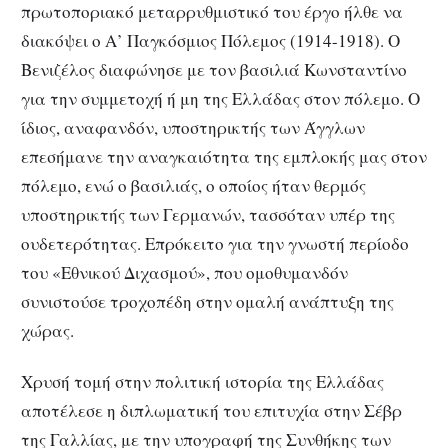
πρωτοποριακό μεταρρυθμιστικό του έργο ήλθε να
διακόψει ο Α’ Παγκόσμιος Πόλεμος (1914-1918). Ο
Βενιζέλος διαφώνησε με τον βασιλιά Κωνσταντίνο
για την συμμετοχή ή μη της Ελλάδας στον πόλεμο. Ο
ίδιος, αναφανδόν, υποστηρικτής των Άγγλων
επεσήμανε την αναγκαιότητα της εμπλοκής μας στον
πόλεμο, ενώ ο βασιλιάς, ο οποίος ήταν θερμός
υποστηρικτής των Γερμανών, τασσόταν υπέρ της
ουδετερότητας. Επρόκειτο για την γνωστή περίοδο
του «Εθνικού Διχασμού», που ομοθυμανδόν
συνιστούσε τροχοπέδη στην ομαλή ανάπτυξη της
χώρας.
Χρυσή τομή στην πολιτική ιστορία της Ελλάδας
αποτέλεσε η διπλωματική του επιτυχία στην Σέβρ
της Γαλλίας, με την υπογραφή της Συνθήκης των