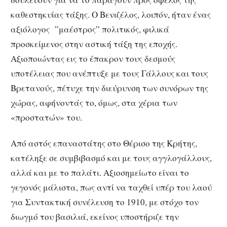
καθεστηκυίας τάξης. Ο Βενιζέλος, λοιπόν, ήταν ένας
αξιόλογος ”μαέστρος” πολιτικός, φιλικά
προσκείμενος στην αστική τάξη της εποχής.
Αξιοποιώντας εις το έπακρον τους δεσμούς
υποτέλειας που ανέπτυξε με τους Γάλλους και τους
Βρετανούς, πέτυχε την διεύρυνση των συνόρων της
χώρας, αφήνοντάς το, όμως, στα χέρια των
«προστατών» του.
Από αστός επαναστάτης στο Θέρισο της Κρήτης,
κατέληξε σε συμβιβασμό και με τους αγγλογάλλους,
αλλά και με το παλάτι. Αξιοσημείωτο είναι το
γεγονός μάλιστα, πως αντί να ταχθεί υπέρ του λαού
για Συντακτική συνέλευση το 1910, με στόχο τον
διωγμό του βασιλιά, εκείνος υποστήριζε την