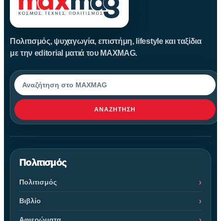
Πολιτισμός, ψυχαγωγία, επιστήμη, lifestyle και ταξίδια
με την editorial ματιά του MAXMAG.
Αναζήτηση
ΑΝΑΖΉΤΗΣΗ
Πολιτισμός
Πολιτισμός
Βιβλίο
Αφιερώματα