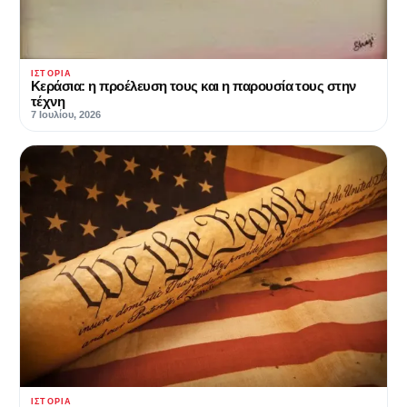
ΙΣΤΟΡΊΑ
Κεράσια: η προέλευση τους και η παρουσία τους στην
τέχνη
7 Ιουλίου, 2026
ΙΣΤΟΡΊΑ