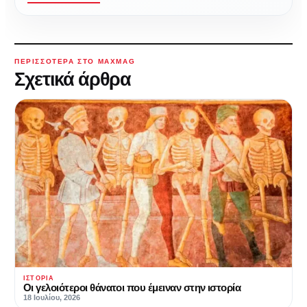
ΠΕΡΙΣΣΌΤΕΡΑ ΣΤΟ MAXMAG
Σχετικά άρθρα
ΙΣΤΟΡΊΑ
Οι γελοιότεροι θάνατοι που έμειναν στην ιστορία
18 Ιουλίου, 2026