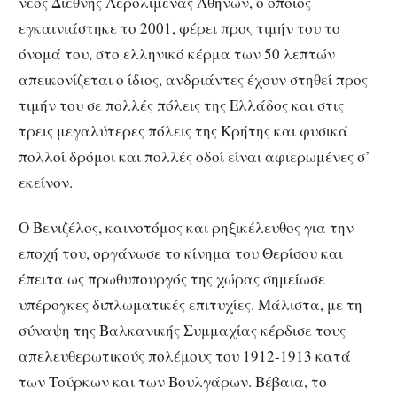
νέος Διεθνής Αερολιμένας Αθηνών, ο οποίος
εγκαινιάστηκε το 2001, φέρει προς τιμήν του το
όνομά του, στο ελληνικό κέρμα των 50 λεπτών
απεικονίζεται ο ίδιος, ανδριάντες έχουν στηθεί προς
τιμήν του σε πολλές πόλεις της Ελλάδος και στις
τρεις μεγαλύτερες πόλεις της Κρήτης και φυσικά
πολλοί δρόμοι και πολλές οδοί είναι αφιερωμένες σ’
εκείνον.
Ο Βενιζέλος, καινοτόμος και ρηξικέλευθος για την
εποχή του, οργάνωσε το κίνημα του Θερίσου και
έπειτα ως πρωθυπουργός της χώρας σημείωσε
υπέρογκες διπλωματικές επιτυχίες. Μάλιστα, με τη
σύναψη της Βαλκανικής Συμμαχίας κέρδισε τους
απελευθερωτικούς πολέμους του 1912-1913 κατά
των Τούρκων και των Βουλγάρων. Βέβαια, το