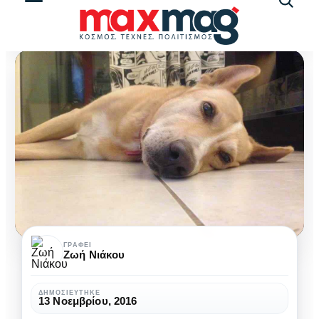
Αναζήτ
άρθρω
Πώς
ΓΡΆΦΕΙ
Ζωή Νιάκου
να
ευχαριστήσεις
ΔΗΜΟΣΙΕΎΤΗΚΕ
13 Νοεμβρίου, 2016
έναν