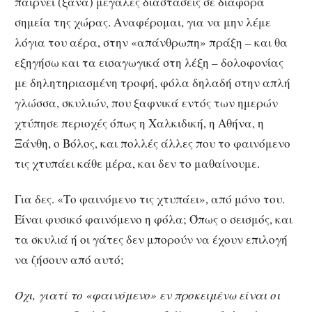
παίρνει (ξανά) μεγάλες διαστάσεις σε διάφορα
σημεία της χώρας. Αναφέρομαι, για να μην λέμε
λόγια του αέρα, στην «απάνθρωπη» πράξη – και θα
εξηγήσω και τα εισαγωγικά στη λέξη – δολοφονίας
με δηλητηριασμένη τροφή, φόλα δηλαδή στην απλή
γλώσσα, σκυλιών, που ξαφνικά εντός των ημερών
χτύπησε περιοχές όπως η Χαλκιδική, η Αθήνα, η
Ξάνθη, ο Βόλος, και πολλές άλλες που το φαινόμενο
τις χτυπάει κάθε μέρα, και δεν το μαθαίνουμε.
Για δες. «Το φαινόμενο τις χτυπάει», από μόνο του.
Είναι φυσικό φαινόμενο η φόλα; Όπως ο σεισμός, και
τα σκυλιά ή οι γάτες δεν μπορούν να έχουν επιλογή
να ζήσουν από αυτό;
Όχι, γιατί το «φαινόμενο» εν προκειμένω είναι οι