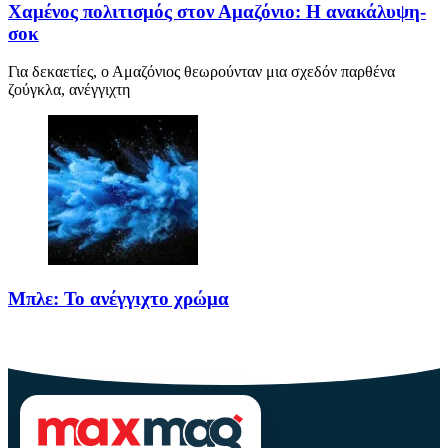
Χαμένος πολιτισμός στον Αμαζόνιο: Η ανακάλυψη-
σοκ
Για δεκαετίες, ο Αμαζόνιος θεωρούνταν μια σχεδόν παρθένα
ζούγκλα, ανέγγιχτη
Μπλε: Το ανέγγιχτο χρώμα
Το μπλε δεν είναι ένα απλό χρώμα της φύσης· είναι