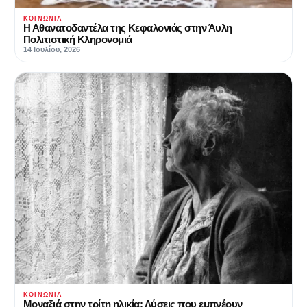
ΚΟΙΝΩΝΊΑ
Η Αθανατοδαντέλα της Κεφαλονιάς στην Άυλη
Πολιτιστική Κληρονομιά
14 Ιουλίου, 2026
ΚΟΙΝΩΝΊΑ
Μοναξιά στην τρίτη ηλικία: Λύσεις που εμπνέουν