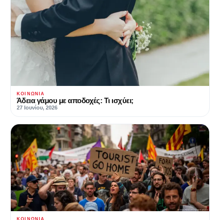
ΚΟΙΝΩΝΊΑ
Άδεια γάμου με αποδοχές: Τι ισχύει;
27 Ιουνίου, 2026
ΚΟΙΝΩΝΊΑ