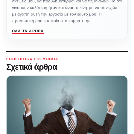
σκέψεις μου, να προβληματίζομαι και να τις αναλύω. Το ότι
γινόμουν καλύτερη ήταν και είναι το κίνητρο να συνεχίζω
με αγάπη αυτή την εργασία με τον εαυτό μου. Η
προσωπική μου εμπειρία στο κομμάτι της…
ΌΛΑ ΤΑ ΆΡΘΡΑ
ΠΕΡΙΣΣΌΤΕΡΑ ΣΤΟ MAXMAG
Σχετικά άρθρα