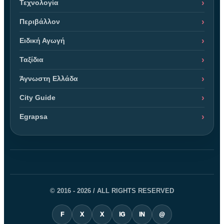
Τεχνολογία
Περιβάλλον
Ειδική Αγωγή
Ταξίδια
Άγνωστη Ελλάδα
City Guide
Egrapsa
© 2016 - 2026 / ALL RIGHTS RESERVED
F
X
X
IG
IN
@