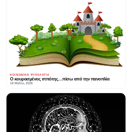
ΚΟΙΝΩΝΙΚΉ ΨΥΧΟΛΟΓΊΑ
Ο κουρασμένος ιππότης…πίσω από την πανοπλία
18 Μαΐου, 2026