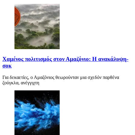
Χαμένος πολιτισμός στον Αμαζόνιο: Η ανακάλυψη-
σοκ
Για δεκαετίες, ο Αμαζόνιος θεωρούνταν μια σχεδόν παρθένα
ζούγκλα, ανέγγιχτη