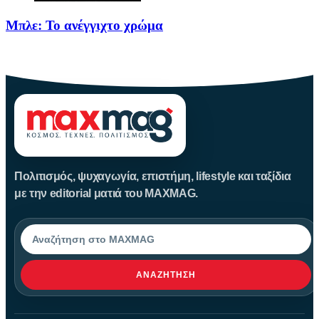
Μπλε: Το ανέγγιχτο χρώμα
Το μπλε δεν είναι ένα απλό χρώμα της φύσης· είναι
Πολιτισμός, ψυχαγωγία, επιστήμη, lifestyle και ταξίδια
με την editorial ματιά του MAXMAG.
Αναζήτηση
ΑΝΑΖΉΤΗΣΗ