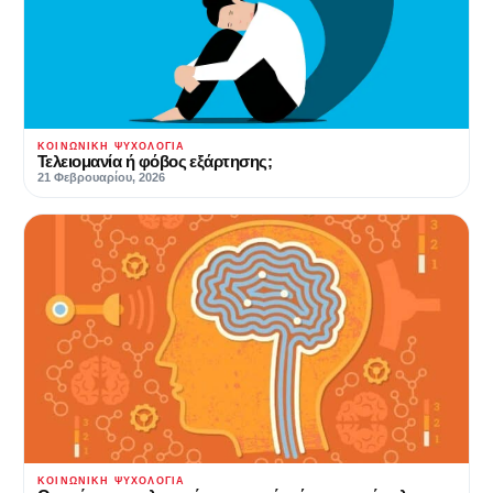
ΚΟΙΝΩΝΙΚΉ ΨΥΧΟΛΟΓΊΑ
Τελειομανία ή φόβος εξάρτησης;
21 Φεβρουαρίου, 2026
ΚΟΙΝΩΝΙΚΉ ΨΥΧΟΛΟΓΊΑ