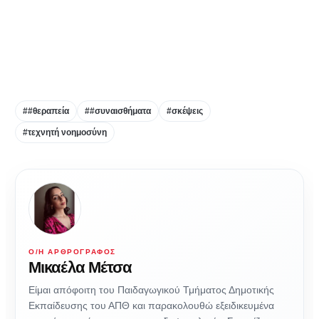
##θεραπεία
##συναισθήματα
#σκέψεις
#τεχνητή νοημοσύνη
Ο/Η ΑΡΘΡΟΓΡΆΦΟΣ
Μικαέλα Μέτσα
Είμαι απόφοιτη του Παιδαγωγικού Τμήματος Δημοτικής
Εκπαίδευσης του ΑΠΘ και παρακολουθώ εξειδικευμένα