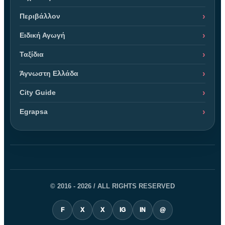
Περιβάλλον
Ειδική Αγωγή
Ταξίδια
Άγνωστη Ελλάδα
City Guide
Egrapsa
© 2016 - 2026 / ALL RIGHTS RESERVED
F
X
X
IG
IN
@