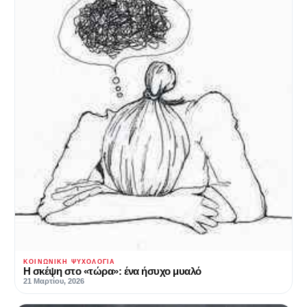
ΚΟΙΝΩΝΙΚΉ ΨΥΧΟΛΟΓΊΑ
Η σκέψη στο «τώρα»: ένα ήσυχο μυαλό
21 Μαρτίου, 2026