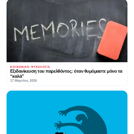
ΚΟΙΝΩΝΙΚΉ ΨΥΧΟΛΟΓΊΑ
Εξιδανίκευση του παρελθόντος: όταν θυμόμαστε μόνο τα
“καλά”
17 Μαρτίου, 2026