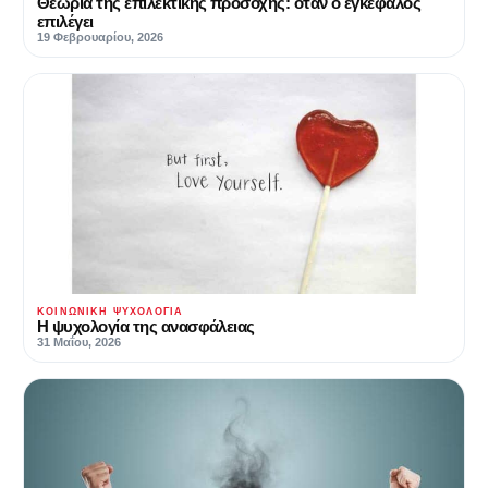
Θεωρία της επιλεκτικής προσοχής: όταν ο εγκέφαλος
επιλέγει
19 Φεβρουαρίου, 2026
ΚΟΙΝΩΝΙΚΉ ΨΥΧΟΛΟΓΊΑ
Η ψυχολογία της ανασφάλειας
31 Μαΐου, 2026