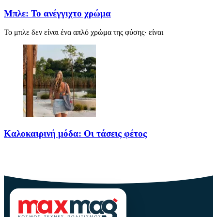
Μπλε: Το ανέγγιχτο χρώμα
Το μπλε δεν είναι ένα απλό χρώμα της φύσης· είναι
Καλοκαιρινή μόδα: Οι τάσεις φέτος
Καλοκαίρι αγαπημένο. Παραλίες, ξεκούραση και… ζέστη! Καμία
θερμοκρασία δε θα