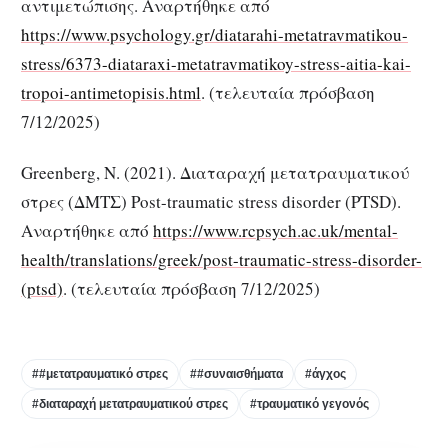
αντιμετώπισης. Αναρτήθηκε από
https://www.psychology.gr/diatarahi-metatravmatikou-
stress/6373-diataraxi-metatravmatikoy-stress-aitia-kai-
tropoi-antimetopisis.html
. (τελευταία πρόσβαση
7/12/2025)
Greenberg, N. (2021). Διαταραχή μετατραυματικού
στρες (ΔΜΤΣ)
Post-traumatic stress disorder (PTSD).
Αναρτήθηκε από
https://www.rcpsych.ac.uk/mental-
health/translations/greek/post-traumatic-stress-disorder-
(ptsd)
. (τελευταία πρόσβαση 7/12/2025)
##μετατραυματικό στρες
##συναισθήματα
#άγχος
#διαταραχή μετατραυματικού στρες
#τραυματικό γεγονός