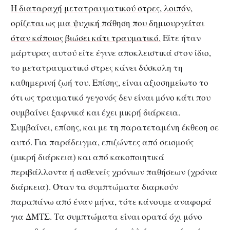
Η διαταραχή μετατραυματικού στρες, λοιπόν,
ορίζεται ως μια ψυχική πάθηση που δημιουργείται
όταν κάποιος βιώσει κάτι τραυματικό.
Είτε ήταν
μάρτυρας αυτού είτε έγινε αποκλειστικά στον ίδιο,
το μετατραυματικό στρες κάνει δύσκολη τη
καθημερινή ζωή του. Επίσης, είναι αξιοσημείωτο το
ότι ως τραυματικό γεγονός δεν είναι μόνο κάτι που
συμβαίνει ξαφνικά και έχει μικρή διάρκεια.
Συμβαίνει, επίσης, και με τη παρατεταμένη έκθεση σε
αυτό. Για παράδειγμα, επιζώντες από σεισμούς
(μικρή διάρκεια) και από κακοποιητικά
περιβάλλοντα ή ασθενείς χρόνιων παθήσεων (χρόνια
διάρκεια). Όταν τα συμπτώματα διαρκούν
παραπάνω από έναν μήνα, τότε κάνουμε αναφορά
για ΔΜΤΣ. Τα συμπτώματα είναι ορατά όχι μόνο