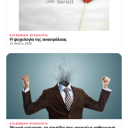
ΚΟΙΝΩΝΙΚΉ ΨΥΧΟΛΟΓΊΑ
Η ψυχολογία της ανασφάλειας
31 Μαΐου, 2026
ΚΟΙΝΩΝΙΚΉ ΨΥΧΟΛΟΓΊΑ
Ψυχική κούραση: τα σημάδια που αγνοούμε καθημερινά