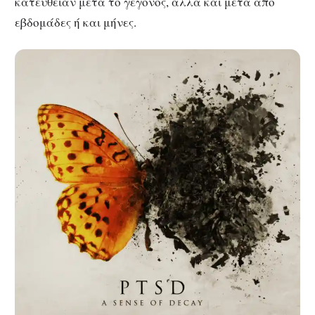
κατευθείαν μετά το γεγονός, αλλά και μετά από
εβδομάδες ή και μήνες.