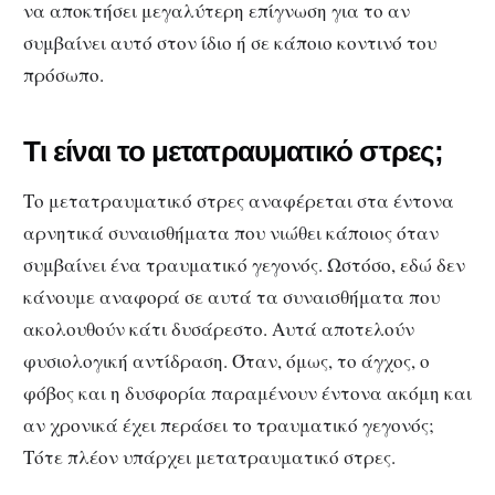
να αποκτήσει μεγαλύτερη επίγνωση για το αν
συμβαίνει αυτό στον ίδιο ή σε κάποιο κοντινό του
πρόσωπο.
Τι είναι το μετατραυματικό στρες;
Το μετατραυματικό στρες αναφέρεται στα έντονα
αρνητικά συναισθήματα που νιώθει κάποιος όταν
συμβαίνει ένα τραυματικό γεγονός. Ωστόσο, εδώ δεν
κάνουμε αναφορά σε αυτά τα συναισθήματα που
ακολουθούν κάτι δυσάρεστο. Αυτά αποτελούν
φυσιολογική αντίδραση. Όταν, όμως, το άγχος, ο
φόβος και η δυσφορία παραμένουν έντονα ακόμη και
αν χρονικά έχει περάσει το τραυματικό γεγονός;
Τότε πλέον υπάρχει μετατραυματικό στρες.