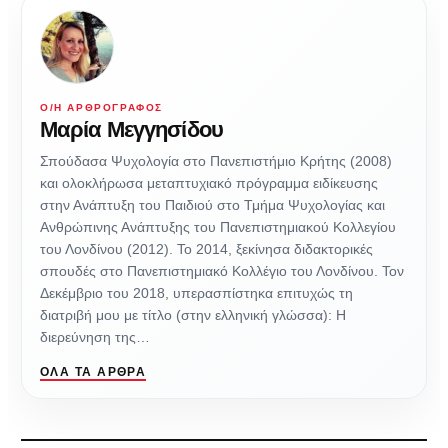
Ο/Η ΑΡΘΡΟΓΡΆΦΟΣ
Μαρία Μεγγησίδου
Σπούδασα Ψυχολογία στο Πανεπιστήμιο Κρήτης (2008)
και ολοκλήρωσα μεταπτυχιακό πρόγραμμα ειδίκευσης
στην Ανάπτυξη του Παιδιού στο Τμήμα Ψυχολογίας και
Ανθρώπινης Ανάπτυξης του Πανεπιστημιακού Κολλεγίου
του Λονδίνου (2012). Το 2014, ξεκίνησα διδακτορικές
σπουδές στο Πανεπιστημιακό Κολλέγιο του Λονδίνου. Τον
Δεκέμβριο του 2018, υπερασπίστηκα επιτυχώς τη
διατριβή μου με τίτλο (στην ελληνική γλώσσα): Η
διερεύνηση της…
ΌΛΑ ΤΑ ΆΡΘΡΑ