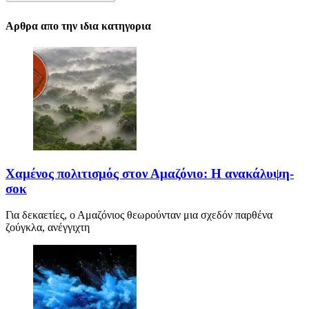
Αρθρα απο την ιδια κατηγορια
Χαμένος πολιτισμός στον Αμαζόνιο: Η ανακάλυψη-
σοκ
Για δεκαετίες, ο Αμαζόνιος θεωρούνταν μια σχεδόν παρθένα
ζούγκλα, ανέγγιχτη