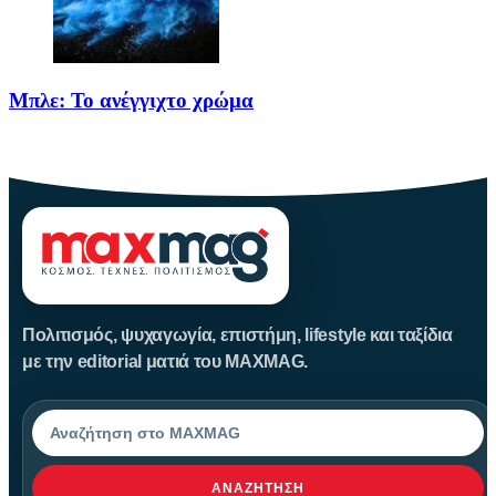
Μπλε: Το ανέγγιχτο χρώμα
Το μπλε δεν είναι ένα απλό χρώμα της φύσης· είναι
Πολιτισμός, ψυχαγωγία, επιστήμη, lifestyle και ταξίδια
με την editorial ματιά του MAXMAG.
Αναζήτηση
ΑΝΑΖΉΤΗΣΗ