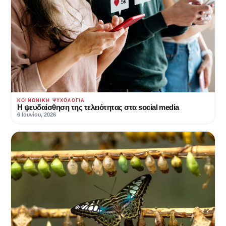
ΚΟΙΝΩΝΙΚΉ ΨΥΧΟΛΟΓΊΑ
Η ψευδαίσθηση της τελειότητας στα social media
6 Ιουνίου, 2026