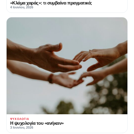
«Κλάμα χαράς»: τι συμβαίνει πραγματικά;
4 Ιουνίου, 2026
ΨΥΧΟΛΟΓΊΑ
Η ψυχολογία του «ανήκειν»
3 Ιουνίου, 2026