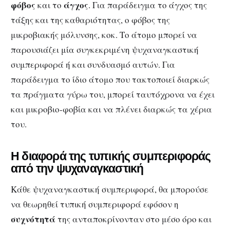
φόβος
άγχος
και το
. Για παράδειγμα το άγχος της
τάξης και της καθαριότητας, ο φόβος της
μικροβιακής μόλυνσης, κοκ. Το άτομο μπορεί να
παρουσιάζει μία συγκεκριμένη ψυχαναγκαστική
συμπεριφορά ή και συνδυασμό αυτών. Για
παράδειγμα το ίδιο άτομο που τακτοποιεί διαρκώς
τα πράγματα γύρω του, μπορεί ταυτόχρονα να έχει
και μικροβιο-φοβία και να πλένει διαρκώς τα χέρια
του.
Η διαφορά της τυπικής συμπεριφοράς
από την ψυχαναγκαστική
Κάθε ψυχαναγκαστική συμπεριφορά, θα μπορούσε
να θεωρηθεί τυπική συμπεριφορά εφόσον η
συχνότητά
της ανταποκρίνονταν στο μέσο όρο και