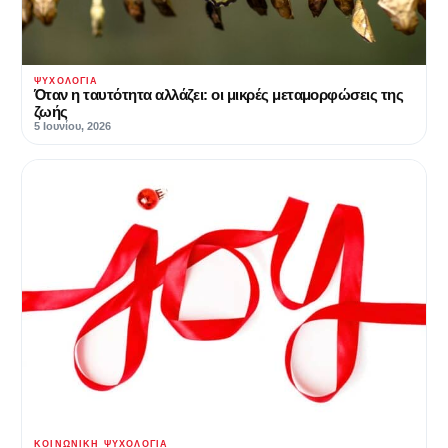
ΨΥΧΟΛΟΓΊΑ
Όταν η ταυτότητα αλλάζει: οι μικρές μεταμορφώσεις της
ζωής
5 Ιουνίου, 2026
ΚΟΙΝΩΝΙΚΉ ΨΥΧΟΛΟΓΊΑ