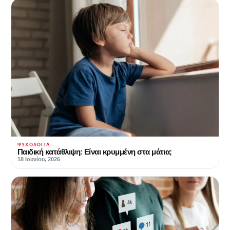
ΨΥΧΟΛΟΓΊΑ
Παιδική κατάθλιψη: Είναι κρυμμένη στα μάτια;
18 Ιουνίου, 2026