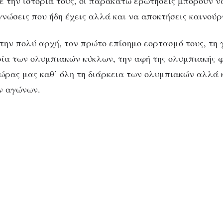
με την ιστορία τους, οι παρακάτω ερωτήσεις μπορούν ν
γνώσεις που ήδη έχεις αλλά και να αποκτήσεις καινούρ
την πολύ αρχή, τον πρώτο επίσημο εορτασμό τους, τη 
ρία των ολυμπιακών κύκλων, την αφή της ολυμπιακής 
χώρας μας καθ’ όλη τη διάρκεια των ολυμπιακών αλλά 
ν αγώνων.