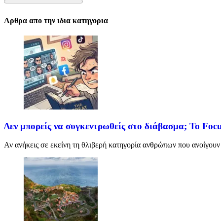
Αρθρα απο την ιδια κατηγορια
Δεν μπορείς να συγκεντρωθείς στο διάβασμα; Το Focu
Αν ανήκεις σε εκείνη τη θλιβερή κατηγορία ανθρώπων που ανοίγουν