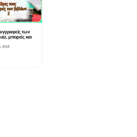
συγγραφείς των
uiz, μπορείς και
, 2018