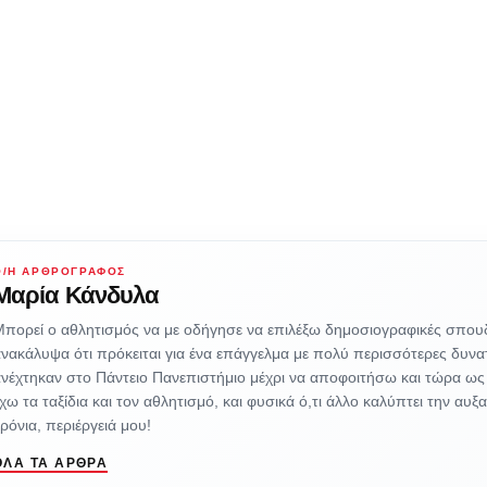
Ο/Η ΑΡΘΡΟΓΡΆΦΟΣ
Μαρία Κάνδυλα
πορεί ο αθλητισμός να με οδήγησε να επιλέξω δημοσιογραφικές σπου
νακάλυψα ότι πρόκειται για ένα επάγγελμα με πολύ περισσότερες δυνα
νέχτηκαν στο Πάντειο Πανεπιστήμιο μέχρι να αποφοιτήσω και τώρα ως
χω τα ταξίδια και τον αθλητισμό, και φυσικά ό,τι άλλο καλύπτει την αυξ
ρόνια, περιέργειά μου!
ΌΛΑ ΤΑ ΆΡΘΡΑ