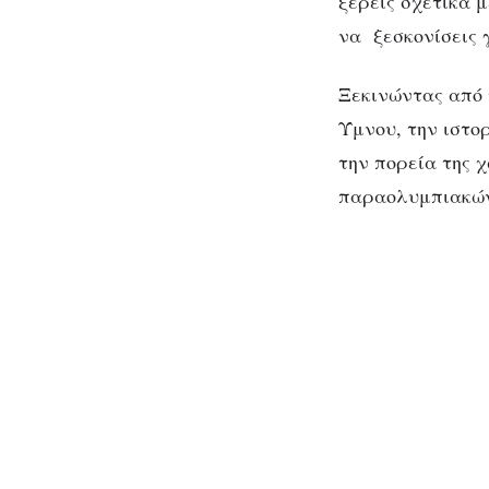
ξέρεις σχετικά 
να ξεσκονίσεις 
Ξεκινώντας από 
Ύμνου, την ιστο
την πορεία της 
παραολυμπιακώ