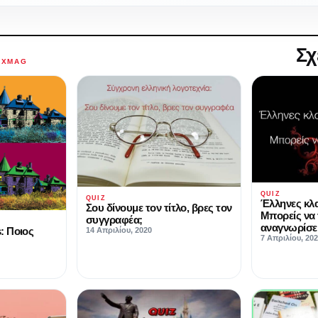
Σχ
AXMAG
QUIZ
QUIZ
Έλληνες κλα
Σου δίνουμε τον τίτλο, βρες τον
Μπορείς να
συγγραφέα;
αναγνωρίσει
: Ποιος
14 Απριλίου, 2020
7 Απριλίου, 20