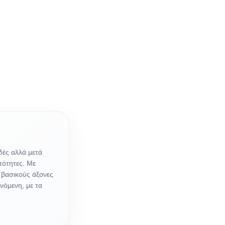
δές αλλά μετά
τότητες. Με
 βασικούς άξονες
ανόμενη, με τα