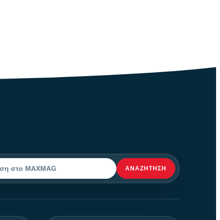
ΑΝΑΖΉΤΗΣΗ
η