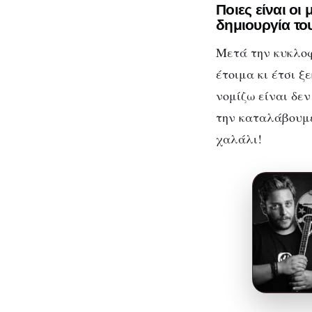
Ποιες είναι οι
δημιουργία το
Μετά την κυκλοφ
έτοιμα κι έτσι ξ
νομίζω είναι δε
την καταλάβουμε
χαλάλι!