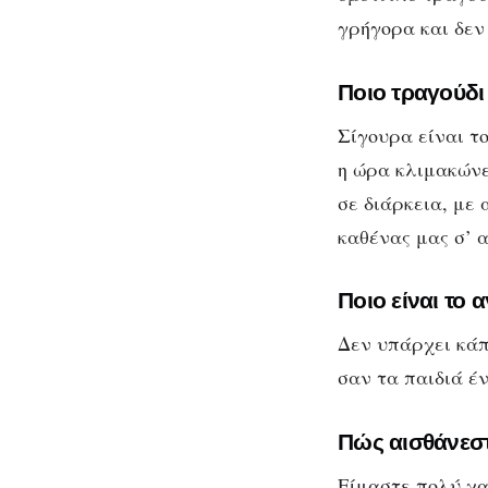
γρήγορα και δεν
Ποιο τραγούδι
Σίγουρα είναι τ
η ώρα κλιμακώνε
σε διάρκεια, με
καθένας μας σ’ α
Ποιο είναι το 
Δεν υπάρχει κάπ
σαν τα παιδιά έ
Πώς αισθάνεστ
Είμαστε πολύ χαρ