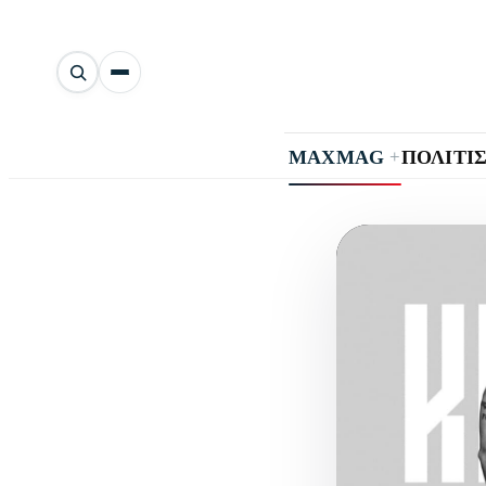
Αναζήτηση
άρθρων
+
MAXMAG
ΠΟΛΙΤΙ