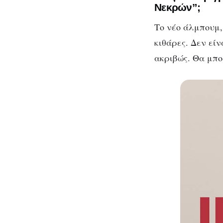
Νεκρών”;
Το νέο άλμπουμ, 
κιθάρες. Δεν εί
ακριβώς. Θα μπο