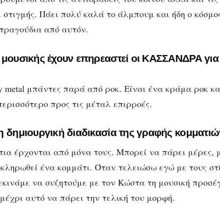
 στιγμής. Πάει πολύ καλά το άλμπουμ και ήδη ο κόσμος
τραγούδια από αυτόν.
 μουσικής έχουν επηρεαστεί οι ΚΑΣΣΑΝΔΡΑ για
y metal μπάντες παρά από ροκ. Είναι ένα κράμα ροκ κ
περισσότερο προς τις μέταλ επιρροές.
η δημιουργική διαδικασία της γραφής κομματιώ
τια έρχονται από μόνα τους. Μπορεί να πάρει μέρες, 
οκληρωθεί ένα κομμάτι. Όταν τελειώσω εγώ με τους στί
εκινάμε να συζητούμε με τον Κώστα τη μουσική προσέ
 μέχρι αυτό να πάρει την τελική του μορφή.