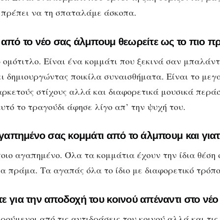
 πρέπει να τη σπαταλάμε άσκοπα.
 από το νέο σας άλμπουμ θεωρείτε ως το πιο 
ο ομότιτλο. Είναι ένα κομμάτι που ξεκινά σαν μπαλάν
ι δημιουργώντας ποικίλα συναισθήματα. Είναι το μεγ
 αρκετούς στίχους αλλά και διαφορετικά μουσικά περά
υτό το τραγούδι άφησε λίγο απ’ την ψυχή του.
αγαπημένο σας κομμάτι από το άλμπουμ και γιατ
οιο αγαπημένο. Όλα τα κομμάτια έχουν την ίδια θέση 
να πράμα. Τα αγαπάς όλα το ίδιο με διαφορετικό τρόπο
ε για την αποδοχή του κοινού απέναντι στο νέ
ούμενοι από τις αντιδράσεις του κοινού αλλά και τις 