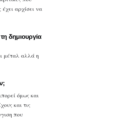
 έχει αρχίσει να
 τη δημιουργία
αι μέταλ αλλά η
ν;
μπορεί όμως και
χους και τις
γγιση που