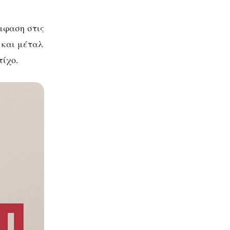
μφαση στις
 και μέταλ
τίχο.