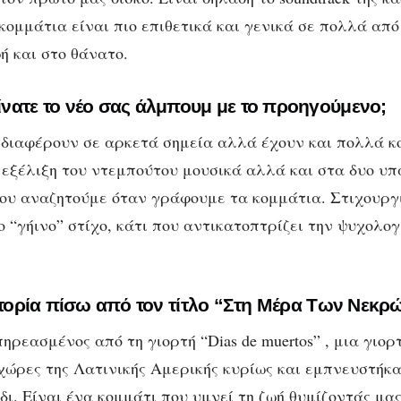
 κομμάτια είναι πιο επιθετικά και γενικά σε πολλά απ
ή και στο θάνατο.
νατε το νέο σας άλμπουμ με το προηγούμενο;
διαφέρουν σε αρκετά σημεία αλλά έχουν και πολλά κο
 εξέλιξη του ντεμπούτου μουσικά αλλά και στα δυο υπ
ου αναζητούμε όταν γράφουμε τα κομμάτια. Στιχουργ
 “γήινο” στίχο, κάτι που αντικατοπτρίζει την ψυχολογ
ιστορία πίσω από τον τίτλο “Στη Μέρα Των Νεκρ
πηρεασμένος από τη γιορτή “Dias de muertos” , μια γιορ
χώρες της Λατινικής Αμερικής κυρίως και εμπνευστήκα
ι. Είναι ένα κομμάτι που υμνεί τη ζωή θυμίζοντάς μας