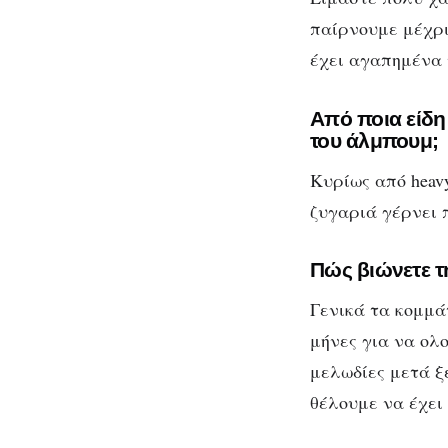
παίρνουμε μέχρι
έχει αγαπημένα 
Από ποια είδη
του άλμπουμ;
Κυρίως από heav
ζυγαριά γέρνει 
Πώς βιώνετε τ
Γενικά τα κομμά
μήνες για να ολ
μελωδίες μετά ξ
θέλουμε να έχει