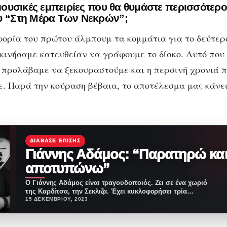
 μουσικές εμπειρίες που θα θυμάστε περισσότερ
υ “Στη Μέρα Των Νεκρών”;
ορία του πρώτου άλμπουμ τα κομμάτια για το δεύτερ
εκινήσαμε κατευθείαν να γράφουμε το δίσκο. Αυτό που 
ν προλάβαμε να ξεκουραστούμε και η περσινή χρονιά 
. Παρά την κούραση βέβαια, το αποτέλεσμα μας κάνε
ΔΙΆΒΑΣΕ ΕΠΊΣΗΣ
Γιάννης Αδάμος: “Παρατηρώ κα
αποτυπώνω”
Ο Γιάννης Αδάμος είναι τραγουδοποιός. Ζει σε ένα χωριό
της Καρδίτσα, την Σεκλιζα. Έχει κυκλοφορήσει τρία…
15 ΔΕΚΕΜΒΡΊΟΥ, 2023