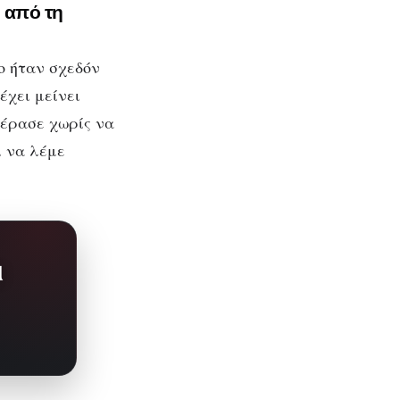
ο από τη
ο ήταν σχεδόν
έχει μείνει
πέρασε χωρίς να
ι να λέμε
ι