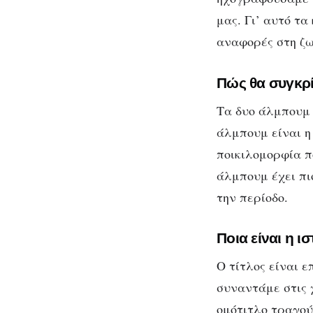
μας. Γι’ αυτό τα
αναφορές στη ζω
Πώς θα συγκρί
Τα δυο άλμπουμ 
άλμπουμ είναι η
ποικιλομορφία π
άλμπουμ έχει πιο
την περίοδο.
Ποια είναι η 
Ο τίτλος είναι ε
συναντάμε στις 
ομότιτλο τραγούδ