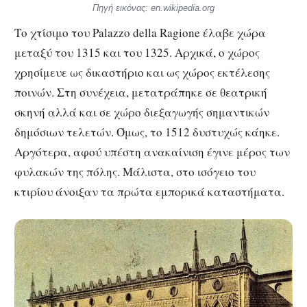
Πηγή εικόνας: en.wikipedia.org
Το χτίσιμο του Palazzo della Ragione έλαβε χώρα
μεταξύ του 1315 και του 1325. Αρχικά, ο χώρος
χρησίμευε ως δικαστήριο και ως χώρος εκτέλεσης
ποινών. Στη συνέχεια, μετατράπηκε σε θεατρική
σκηνή αλλά και σε χώρο διεξαγωγής σημαντικών
δημόσιων τελετών. Όμως, το 1512 δυστυχώς κάηκε.
Αργότερα, αφού υπέστη ανακαίνιση έγινε μέρος των
φυλακών της πόλης. Μάλιστα, στο ισόγειο του
κτιρίου άνοιξαν τα πρώτα εμπορικά καταστήματα.