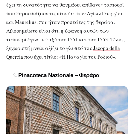
έχει τη δυνατότητα να θαυμάσει απίθανες ταπισερί
που παρουσιάζουν τις ιστορίες των Αγίων Γεωργίου
και Maurelius, που ήταν προστάτες της Φεράρα.
Αξιοσημείωτο είναι ότι, η ύφανση αυτών των
ταπισερί έγινε μεταξύ του 1551 και του 1553. Τέλος,
ξεχωριστή μνεία αξίζει το γλυπτό του
Jacopo della
Quercia
που έχει τίτλο: «Η Παναγία του Ροδιού».
Pinacoteca Nazionale – Φεράρα