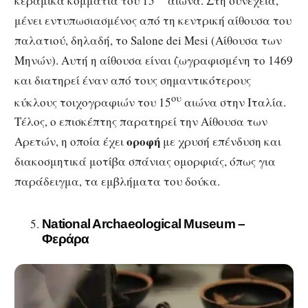
κεραμικά κομμάτια του 15
αιώνα. Στη συνέχεια,
μένει εντυπωσιασμένος από τη κεντρική αίθουσα του
παλατιού, δηλαδή, το Salone dei Mesi (Αίθουσα των
Μηνών). Αυτή η αίθουσα είναι ζωγραφισμένη το 1469
και διατηρεί έναν από τους σημαντικότερους
ου
κύκλους τοιχογραφιών του 15
αιώνα στην Ιταλία.
Τέλος, ο επισκέπτης παρατηρεί την Αίθουσα των
οροφή
Αρετών, η οποία έχει
με χρυσή επένδυση και
διακοσμητικά μοτίβα σπάνιας ομορφιάς, όπως για
παράδειγμα, τα εμβλήματα του δούκα.
National Archaeological Museum –
Φεράρα