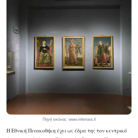
Πηγή εικόνας: www.inferrara.it
Η Εθνική Πινακοθήκη έχει ως έδρα της τον κεντρικό