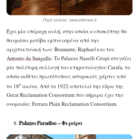
Πηγή εικόνας: www.inferrara.it
Έχει μία υπέροχη αυλή, στην οποία ο επισκέπτης θα
θαυμάσει μοτίβα εμπνευσμένα από την
αρχιτεκτονική των: Bramante, Raphael και του
Antonio da Sangallo
. Το Palazzo Naselli Crispi στεγάζει
μία πολύτιμη συλλογή του κτηματολογίου Carafa, το
οποίο εκθέτει πρωτότυπους ιστορικούς χάρτες από
ο
το 18
αιώνα. Από το 1922 αποτελεί την έδρα της
Great Reclamation Consortium που σήμερα έχει την
ονομασία: Ferrara Plain Reclamation Consortium.
Palazzo Paradiso – Φεράρα