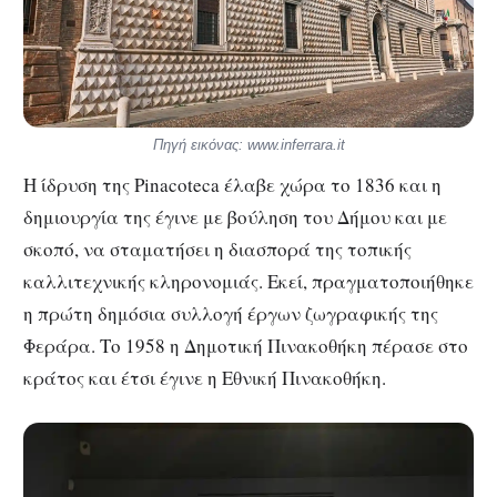
Πηγή εικόνας: www.inferrara.it
Η ίδρυση της Pinacoteca έλαβε χώρα το 1836 και η
δημιουργία της έγινε με βούληση του Δήμου και με
σκοπό, να σταματήσει η διασπορά της τοπικής
καλλιτεχνικής κληρονομιάς. Εκεί, πραγματοποιήθηκε
η πρώτη δημόσια συλλογή έργων ζωγραφικής της
Φεράρα. Το 1958 η Δημοτική Πινακοθήκη πέρασε στο
κράτος και έτσι έγινε η Εθνική Πινακοθήκη.