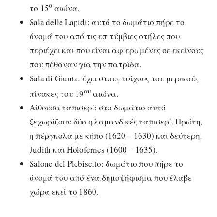
ο
το 15
αιώνα.
Sala delle Lapidi: αυτό το δωμάτιο πήρε το
όνομά του από τις επιτύμβιες στήλες που
περιέχει και που είναι αφιερωμένες σε εκείνους
που πέθαναν για την πατρίδα.
Sala di Giunta: έχει στους τοίχους του μερικούς
ου
πίνακες του 19
αιώνα.
Αίθουσα ταπισερί: στο δωμάτιο αυτό
ξεχωρίζουν δύο φλαμανδικές ταπισερί. Πρώτη,
η πέργκολα με κήπο (1620 – 1630) και δεύτερη,
Judith και Holofernes (1600 – 1635).
Salone del Plebiscito: δωμάτιο που πήρε το
όνομά του από ένα δημοψήφισμα που έλαβε
χώρα εκεί το 1860.