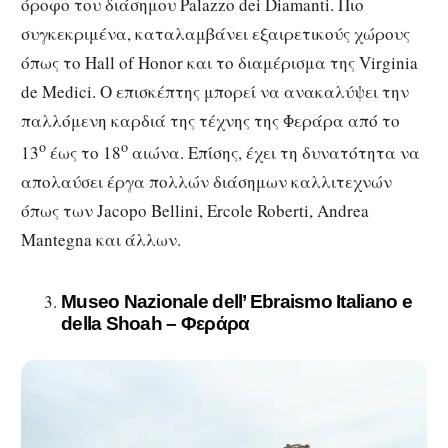
όροφο του διάσημου Palazzo dei Diamanti. Πιο
συγκεκριμένα, καταλαμβάνει εξαιρετικούς χώρους
όπως το Hall of Honor και το διαμέρισμα της Virginia
de Medici. Ο επισκέπτης μπορεί να ανακαλύψει την
παλλόμενη καρδιά της τέχνης της Φεράρα από το
ο
ο
13
έως το 18
αιώνα. Επίσης, έχει τη δυνατότητα να
απολαύσει έργα πολλών διάσημων καλλιτεχνών
όπως των Jacopo Bellini, Ercole Roberti, Andrea
Mantegna και άλλων.
Museo Nazionale dell’ Ebraismo Italiano e
della Shoah – Φεράρα