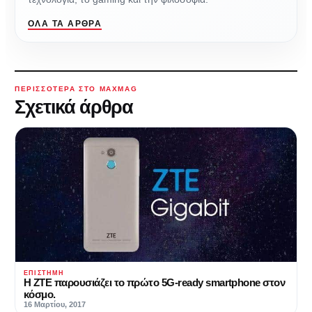
ΌΛΑ ΤΑ ΆΡΘΡΑ
ΠΕΡΙΣΣΌΤΕΡΑ ΣΤΟ MAXMAG
Σχετικά άρθρα
ΕΠΙΣΤΉΜΗ
H ZTE παρουσιάζει τo πρώτo 5G-ready smartphone στον
κόσμο.
16 Μαρτίου, 2017