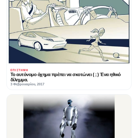
ΕΠΙΣΤΉΜΗ
Το αυτόνομο όχημα πρέπει να σκοτώνει ( ; ) Ένα ηθικό
δίλημμα.
3 Φεβρουαρίου, 2017