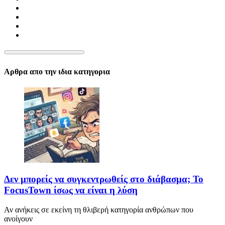
Αρθρα απο την ιδια κατηγορια
Δεν μπορείς να συγκεντρωθείς στο διάβασμα; Το
FocusTown ίσως να είναι η λύση
Αν ανήκεις σε εκείνη τη θλιβερή κατηγορία ανθρώπων που
ανοίγουν