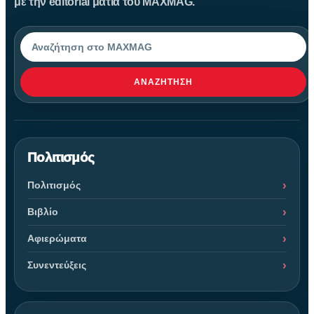
με την editorial ματιά του MAXMAG.
Αναζήτηση
ΑΝΑΖΉΤΗΣΗ
Πολιτισμός
Πολιτισμός
Βιβλίο
Αφιερώματα
Συνεντεύξεις