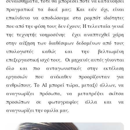
συναισθήματα, τότε θα μπορέσει ποτέ να κατανοήσει
πραγματικά τα δικά μας; Και εάν όχι, είναι
επικίνδυνο να αποδώσουμε στα ρομπότ ιδιότητες
που από την φύση τους δεν έχουν; Η τελευταία γενιά
της τεχνητής νοημοσύνης έχει αναπτυχθεί χάρη
στην αύξηση των διαθέσιμων δεδομένων από τους
υπολογιστές καθώς και την βελτιωμένη
επεξεργαστική ισχύ τους. Οι μηχανές αυτές γίνονται
όλο και πιο ανταγωνιστικές στην εκτέλεση
εργασιών που ανέκαθεν προορίζονταν για
ανθρώπους. Tο AI μπορεί τώρα, μεταξύ άλλων, να
αναγνωρίζει πρόσωπα, να μετατρέψει σκίτσα
προσώπων σε φωτογραφίες άλλα και να
αναγνωρίζει την ομιλία μας.