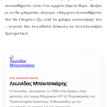
συναισθήματα είναι ένα αμφιλεγόμενο θέμα. Ακόμα
κι αν θα μπορούσε, σίγουρα υπάρχουν συναισθήματα
που θα έπεφταν έξω από το φάσμα κατανόησης του
– γεγονός που το καθιστά δύσκολο να τα κατανοήσει
πραγματικά.
Ο/Η ΑΡΘΡΟΓΡΆΦΟΣ
Λεωνίδας Μπουτσικάρης
Ο Λεωνίδας, γεννημένος το 1996 στην Δράμα, είναι
φοιτητής στο τμήμα Μηχανικών Η/Υ & Πληροφορικής του
Πανεπιστημίου Ιωαννίνων. Ενθουσιώδης με την
τεχνολογία, το gaming και την φιλοσοφία.