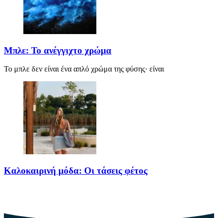
Μπλε: Το ανέγγιχτο χρώμα
Το μπλε δεν είναι ένα απλό χρώμα της φύσης· είναι
Καλοκαιρινή μόδα: Οι τάσεις φέτος
Καλοκαίρι αγαπημένο. Παραλίες, ξεκούραση και… ζέστη! Καμία
θερμοκρασία δε θα