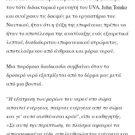
τον τότε διδακτορικό ερευνητή του UVA,
John Tomko
και συνέχισαν τις δοκιμές με το εργαστήριο του
Ναυτικού, ήταν ότι η ψύξη της επιφάνειας πρέπει να
ήταν το αποτέλεσμα της ανατίναξης ενός εξαιρετικά
λεπτού, δυσδιάκριτου επιφανειακού στρώματος,
αποτελούμενου από άνθρακα και μόρια νερού.
Μια παρόμοια διαδικασία συμβαίνει όταν το
δροσερό νερό εξατμίζεται από το δέρμα μας μετά
από μια βουτιά.
“
Η εξάτμιση των μορίων του νερού στο σώμα
απαιτεί ενέργεια, παίρνει ενέργεια από το σώμα
και γι’ αυτό αισθάνεσαι κρύο
“, είπε ο καθηγητής.
«
Σε αυτή την περίπτωση, το πλάσμα αφαιρεί τα
απορροφημένα είδη, απελευθερώνεται ενέργεια και