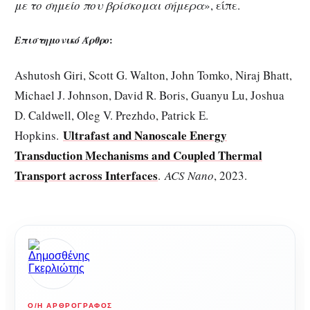
με το σημείο που βρίσκομαι σήμερα
», είπε.
:
Επιστημονικό Άρθρο
Ashutosh Giri, Scott G. Walton, John Tomko, Niraj Bhatt,
Michael J. Johnson, David R. Boris, Guanyu Lu, Joshua
D. Caldwell, Oleg V. Prezhdo, Patrick E.
Ultrafast and Nanoscale Energy
Hopkins.
Transduction Mechanisms and Coupled Thermal
Transport across Interfaces
.
ACS Nano
, 2023.
Ο/Η ΑΡΘΡΟΓΡΆΦΟΣ