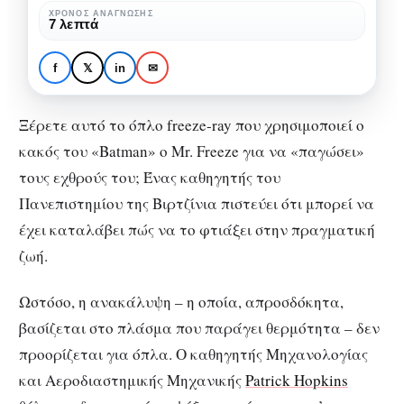
«freeze
ΧΡΌΝΟΣ ΑΝΆΓΝΩΣΗΣ
ΤΕΧΝΟΛΟΓΊΑ
7 λεπτά
ray»
Οι επιστήμονες
αναπτύσσουν
f
𝕏
in
✉
τεχνολογία «freeze ray»
Ξέρετε αυτό το όπλο freeze-ray που χρησιμοποιεί ο
κακός του «Batman» ο Mr. Freeze για να «παγώσει»
τους εχθρούς του; Ένας καθηγητής του
Πανεπιστημίου της Βιρτζίνια πιστεύει ότι μπορεί να
έχει καταλάβει πώς να το φτιάξει στην πραγματική
ζωή.
Ωστόσο, η ανακάλυψη – η οποία, απροσδόκητα,
βασίζεται στο πλάσμα που παράγει θερμότητα – δεν
προορίζεται για όπλα. Ο καθηγητής Μηχανολογίας
και Αεροδιαστημικής Μηχανικής
Patrick Hopkins