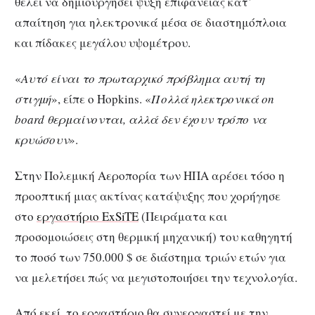
θέλει να δημιουργήσει ψύξη επιφάνειας κατ’
απαίτηση για ηλεκτρονικά μέσα σε διαστημόπλοια
και πίδακες μεγάλου υψομέτρου.
«
Αυτό είναι το πρωταρχικό πρόβλημα αυτή τη
στιγμή
», είπε ο Hopkins. «
Πολλά ηλεκτρονικά on
board θερμαίνονται, αλλά δεν έχουν τρόπο να
κρυώσουν
».
Στην Πολεμική Αεροπορία των ΗΠΑ αρέσει τόσο η
προοπτική μιας ακτίνας κατάψυξης που χορήγησε
στο
εργαστήριο ExSiTE
(Πειράματα και
προσομοιώσεις στη θερμική μηχανική) του καθηγητή
το ποσό των 750.000 $ σε διάστημα τριών ετών για
να μελετήσει πώς να μεγιστοποιήσει την τεχνολογία.
Από εκεί, το εργαστήριο θα συνεργαστεί με την