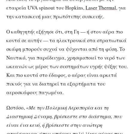
εταιρεία UVA spinout του Hopkins,
Laser Thermal
, για
την κατασκευή μιας πρωτότυπης συσκευής.
Ο καθηγητής εξήγησε ότι, στη Γη — ή στον αέρα πιο
κοντά σε αυτήν — τα ηλεκτρονικά στα στρατιωτικά
σκάφη μπορούν συχνά να ψύχονται από τη φύση. Το
Ναυτικό, για παράδειγμα, χρησιμοποιεί το νερό των
ωκεανών ως μέρος των συστημάτων υγρής ψύξης του.
Και πιο κοντά στο έδαφος, ο αέρας είναι αρκετά
πυκνός για να διατηρεί τα εξαρτήματα του
αεροσκάφους παγωμένα.
Ωστόσο, «
Με την Πολεμική Αεροπορία και τη
Διαστημική Δύναμη, βρίσκεστε στο διάστημα, που
είναι ένα κενό, ή βρίσκεστε στην ανώτερη
ατμόσφαιρα, όπου υπάρχει πολύ λίγος αέρας που