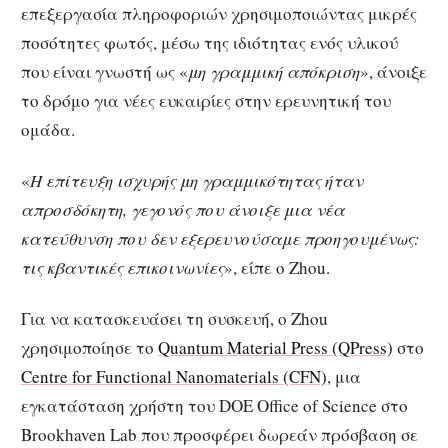
επεξεργασία πληροφοριών χρησιμοποιώντας μικρές
ποσότητες φωτός, μέσω της ιδιότητας ενός υλικού
που είναι γνωστή ως «
μη γραμμική απόκριση
», άνοιξε
το δρόμο για νέες ευκαιρίες στην ερευνητική του
ομάδα.
«
Η επίτευξη ισχυρής μη γραμμικότητας ήταν
απροσδόκητη, γεγονός που άνοιξε μια νέα
κατεύθυνση που δεν εξερευνούσαμε προηγουμένως:
τις κβαντικές επικοινωνίες
», είπε ο Zhou.
Για να κατασκευάσει τη συσκευή, ο Zhou
χρησιμοποίησε το
Quantum Material Press (QPress)
στο
Centre for Functional Nanomaterials (CFN)
, μια
εγκατάσταση χρήστη του DOE Office of Science στο
Brookhaven Lab που προσφέρει δωρεάν πρόσβαση σε