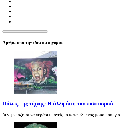
Αρθρα απο την ιδια κατηγορια
Πόλεις της τέχνης: Η άλλη όψη του πολιτισμού
Δεν χρειάζεται να περάσει κανείς το κατώφλι ενός μουσείου, για