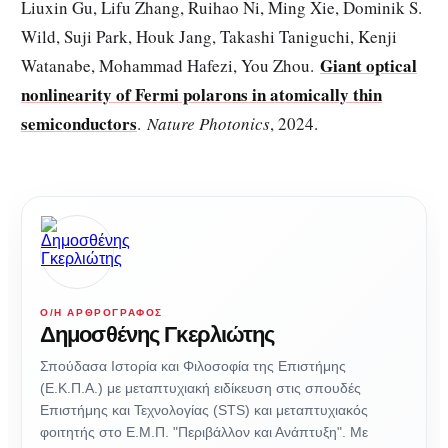
Liuxin Gu, Lifu Zhang, Ruihao Ni, Ming Xie, Dominik S.
Wild, Suji Park, Houk Jang, Takashi Taniguchi, Kenji
Giant optical
Watanabe, Mohammad Hafezi, You Zhou.
nonlinearity of Fermi polarons in atomically thin
semiconductors
.
Nature Photonics
, 2024.
Ο/Η ΑΡΘΡΟΓΡΆΦΟΣ
Δημοσθένης Γκερλιώτης
Σπούδασα Ιστορία και Φιλοσοφία της Επιστήμης
(Ε.Κ.Π.Α.) με μεταπτυχιακή ειδίκευση στις σπουδές
Επιστήμης και Τεχνολογίας (STS) και μεταπτυχιακός
φοιτητής στο Ε.Μ.Π. "Περιβάλλον και Ανάπτυξη". Με