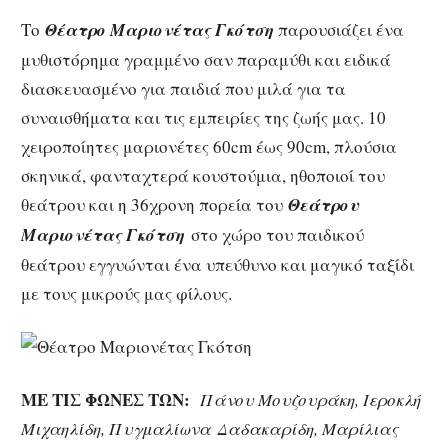
Το
Θ
έατρο Μαριονέτας Γκότση
παρουσιάζει ένα
μυθιστόρημα γραμμένο σαν παραμύθι και ειδικά
διασκευασμένο για παιδιά που μιλά για τα
συναισθήματα και τις εμπειρίες της ζωής μας. 10
χειροποίητες μαριονέτες 60cm έως 90cm, πλούσια
σκηνικά, φανταχτερά κουστούμια, ηθοποιοί του
θεάτρου και η 36χρονη πορεία του
Θεάτρου
Μαριονέτας Γκότση
στο χώρο του παιδικού
θεάτρου εγγυώνται ένα υπεύθυνο και μαγικό ταξίδι
με τους μικρούς μας φίλους.
ΜΕ ΤΙΣ ΦΩΝΕΣ ΤΩΝ:
Πάνου Μουζουράκη, Ιεροκλή
Μιχαηλίδη, Πυγμαλίωνα Δαδακαρίδη, Μαρίλιας