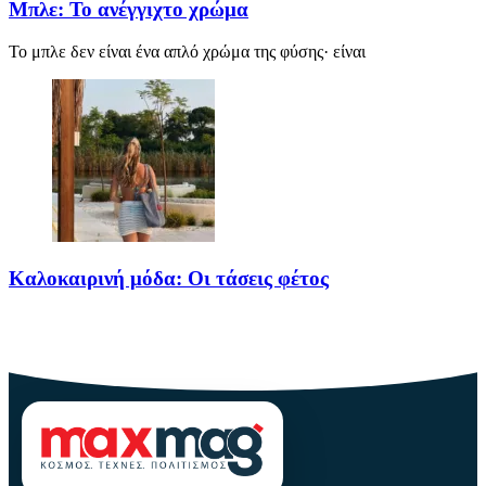
Μπλε: Το ανέγγιχτο χρώμα
Το μπλε δεν είναι ένα απλό χρώμα της φύσης· είναι
Καλοκαιρινή μόδα: Οι τάσεις φέτος
Καλοκαίρι αγαπημένο. Παραλίες, ξεκούραση και… ζέστη! Καμία
θερμοκρασία δε θα