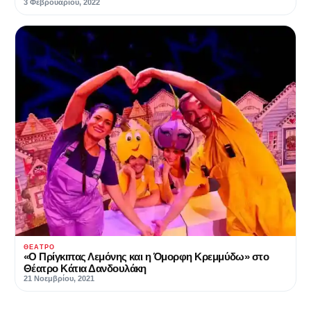
3 Φεβρουαρίου, 2022
ΘΈΑΤΡΟ
«Ο Πρίγκιπας Λεμόνης και η Όμορφη Κρεμμύδω» στο
Θέατρο Κάτια Δανδουλάκη
21 Νοεμβρίου, 2021