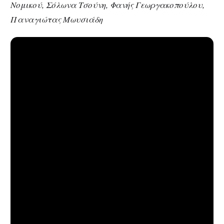
Νομικού, Σόλωνα Τσούνη, Φανής Γεωργακοπούλου,
Παναγιώτας Μωυσιάδη