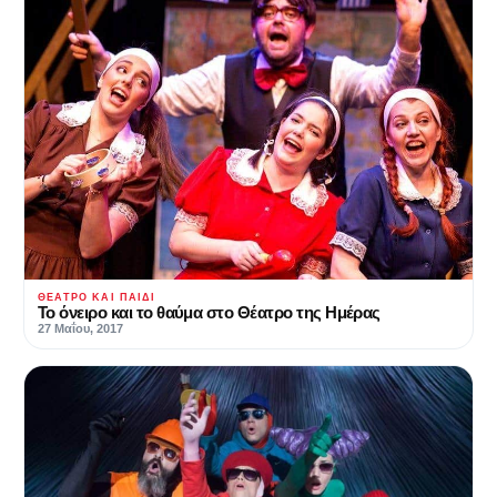
ΘΈΑΤΡΟ ΚΑΙ ΠΑΙΔΊ
Το όνειρο και το θαύμα στο Θέατρο της Ημέρας
27 Μαΐου, 2017