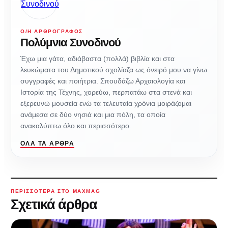
Ο/Η ΑΡΘΡΟΓΡΆΦΟΣ
Πολύμνια Συνοδινού
Έχω μια γάτα, αδιάβαστα (πολλά) βιβλία και στα
λευκώματα του Δημοτικού σχολίαζα ως όνειρό μου να γίνω
συγγραφές και ποιήτρια. Σπουδάζω Αρχαιολογία και
Ιστορία της Τέχνης, χορεύω, περπατάω στα στενά και
εξερευνώ μουσεία ενώ τα τελευταία χρόνια μοιράζομαι
ανάμεσα σε δύο νησιά και μια πόλη, τα οποία
ανακαλύπτω όλο και περισσότερο.
ΌΛΑ ΤΑ ΆΡΘΡΑ
ΠΕΡΙΣΣΌΤΕΡΑ ΣΤΟ MAXMAG
Σχετικά άρθρα