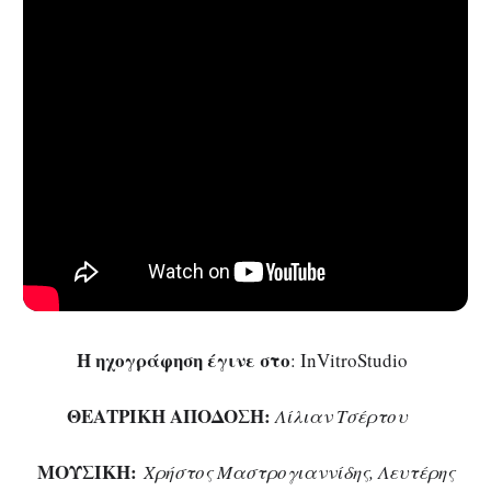
Η ηχογράφηση έγινε στο
: InVitroStudio
ΘΕΑΤΡΙΚΗ ΑΠΟΔΟΣΗ:
Λίλιαν Τσέρτου
ΜΟΥΣΙΚΗ:
Χρήστος Μαστρογιαννίδης, Λευτέρης