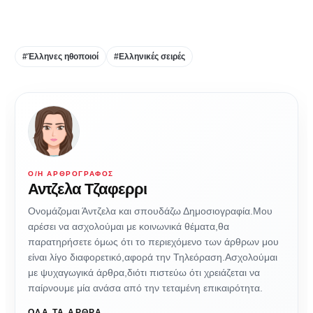
#Έλληνες ηθοποιοί
#Ελληνικές σειρές
Ο/Η ΑΡΘΡΟΓΡΆΦΟΣ
Αντζελα Τζαφερρι
Ονομάζομαι Άντζελα και σπουδάζω Δημοσιογραφία.Μου
αρέσει να ασχολούμαι με κοινωνικά θέματα,θα
παρατηρήσετε όμως ότι το περιεχόμενο των άρθρων μου
είναι λίγο διαφορετικό,αφορά την Τηλεόραση.Ασχολούμαι
με ψυχαγωγικά άρθρα,διότι πιστεύω ότι χρειάζεται να
παίρνουμε μία ανάσα από την τεταμένη επικαιρότητα.
ΌΛΑ ΤΑ ΆΡΘΡΑ