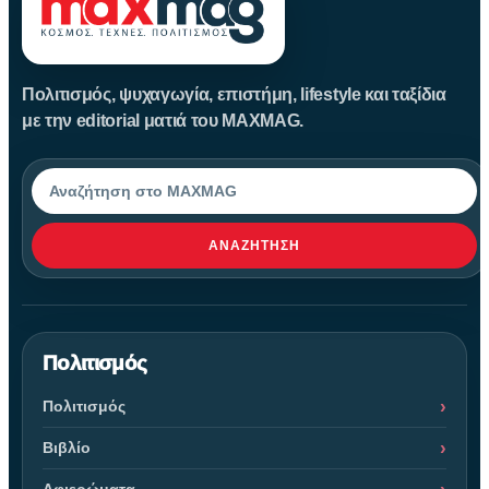
Πολιτισμός, ψυχαγωγία, επιστήμη, lifestyle και ταξίδια
με την editorial ματιά του MAXMAG.
Αναζήτηση
ΑΝΑΖΉΤΗΣΗ
Πολιτισμός
Πολιτισμός
Βιβλίο