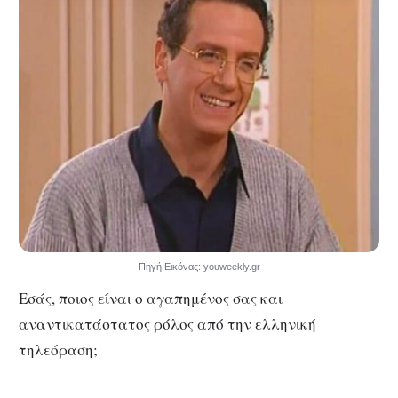
Πηγή Εικόνας: youweekly.gr
Εσάς, ποιος είναι ο αγαπημένος σας και
αναντικατάστατος ρόλος από την ελληνική
τηλεόραση;