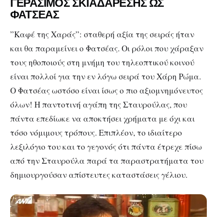
ΓΕΡΑΣΙΜΟΣ ΣΚΙΑΔΑΡΕΣΗΣ ΩΣ
ΦΑΤΣΕΑΣ
”Καφέ της Χαράς”: σταθερή αξία της σειράς ήταν
και θα παραμείνει ο Φατσέας. Οι ρόλοι που χάραξαν
τους ηθοποιούς στη μνήμη του τηλεοπτικού κοινού
είναι πολλοί για την εν λόγω σειρά του Χάρη Ρώμα.
Ο Φατσέας ωστόσο είναι ίσως ο πιο αξιομνημόνευτος
όλων! Η παντοτινή αγάπη της Σταυρούλας, που
πάντα επεδίωκε να αποκτήσει χρήματα με όχι και
τόσο νόμιμους τρόπους. Επιπλέον, το ιδιαίτερο
λεξιλόγιο του και το γεγονός ότι πάντα έτρεχε πίσω
από την Σταυρούλα παρά τα παραστρατήματα του
δημιουργούσαν απίστευτες καταστάσεις γέλιου.