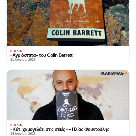
ΒΙΒΛΊΟ
«Αγριόσπιτα» του Colin Barrett
21 Ιουνίου, 2026
ΒΙΒΛΊΟ
«Κάτι χαμογελάει στις σκιές» – Ηλίας Φουντούλης
14 Ιουνίου, 2026