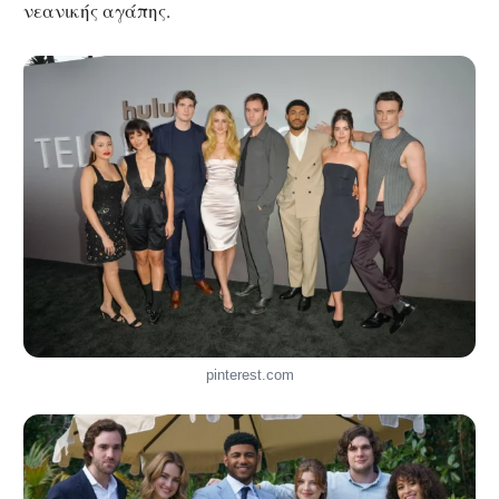
νεανικής αγάπης.
pinterest.com