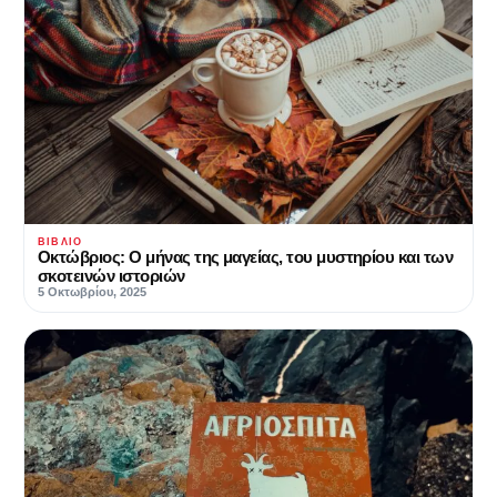
ΒΙΒΛΊΟ
Οκτώβριος: Ο μήνας της μαγείας, του μυστηρίου και των
σκοτεινών ιστοριών
5 Οκτωβρίου, 2025