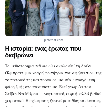
pinterest.com
Η ιστορία: ένας έρωτας που
διαβρώνει
Το μυθιστόρημα
Tell Me Lies
ακολουθεί τη Λούσι
Όλμπραϊτ, μια νεαρή φοιτήτρια που αφήνει πίσω της
το πατρικό της και περνά σε μια νέα, υποσχόμενη
φάση ζωής στο πανεπιστήμιο. Εκεί γνωρίζει τον
Στίβεν ΝτεΜάρκο — γοητευτικό, ευφυή, αλλά βαθιά
χειριστικό. Η σχέση τους ξεκινά με πάθος και ένταση,