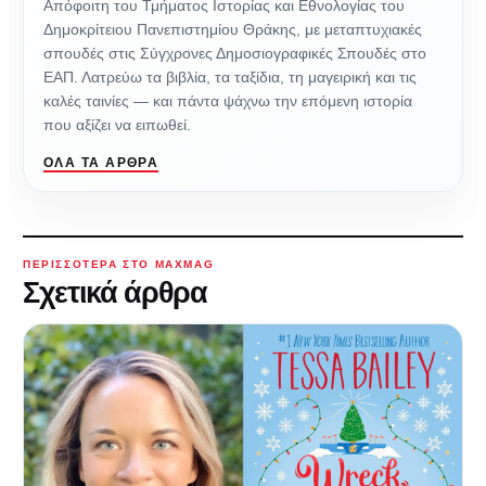
Απόφοιτη του Τμήματος Ιστορίας και Εθνολογίας του
Δημοκρίτειου Πανεπιστημίου Θράκης, με μεταπτυχιακές
σπουδές στις Σύγχρονες Δημοσιογραφικές Σπουδές στο
ΕΑΠ. Λατρεύω τα βιβλία, τα ταξίδια, τη μαγειρική και τις
καλές ταινίες — και πάντα ψάχνω την επόμενη ιστορία
που αξίζει να ειπωθεί.
ΌΛΑ ΤΑ ΆΡΘΡΑ
ΠΕΡΙΣΣΌΤΕΡΑ ΣΤΟ MAXMAG
Σχετικά άρθρα