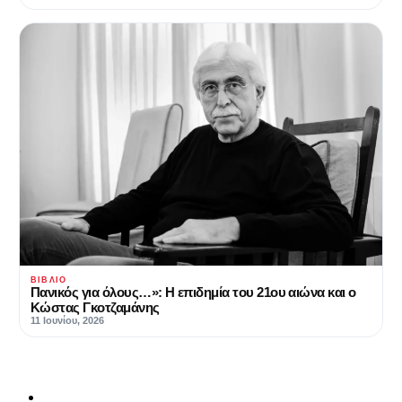
ΒΙΒΛΊΟ
Πανικός για όλους…»: Η επιδημία του 21ου αιώνα και ο
Κώστας Γκοτζαμάνης
11 Ιουνίου, 2026