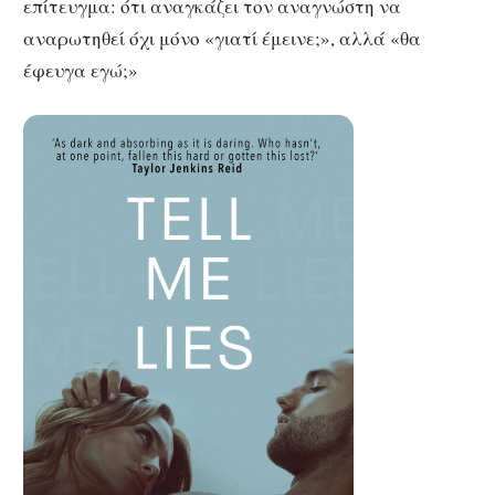
επίτευγμα: ότι αναγκάζει τον αναγνώστη να
αναρωτηθεί όχι μόνο «γιατί έμεινε;», αλλά «θα
έφευγα εγώ;»