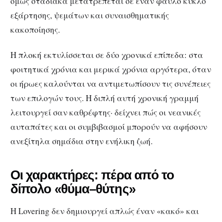
όμως σταδιακά μετατρέπεται σε έναν φαύλο κύκλο
εξάρτησης, ψεμάτων και συναισθηματικής
κακοποίησης.
Η πλοκή εκτυλίσσεται σε δύο χρονικά επίπεδα: στα
φοιτητικά χρόνια και μερικά χρόνια αργότερα, όταν
οι ήρωες καλούνται να αντιμετωπίσουν τις συνέπειες
των επιλογών τους. Η διπλή αυτή χρονική γραμμή
λειτουργεί σαν καθρέφτης· δείχνει πώς οι νεανικές
αυταπάτες και οι συμβιβασμοί μπορούν να αφήσουν
ανεξίτηλα σημάδια στην ενήλικη ζωή.
Οι χαρακτήρες: πέρα από το
δίπολο «θύμα–θύτης»
Η Lovering δεν δημιουργεί απλώς έναν «κακό» και