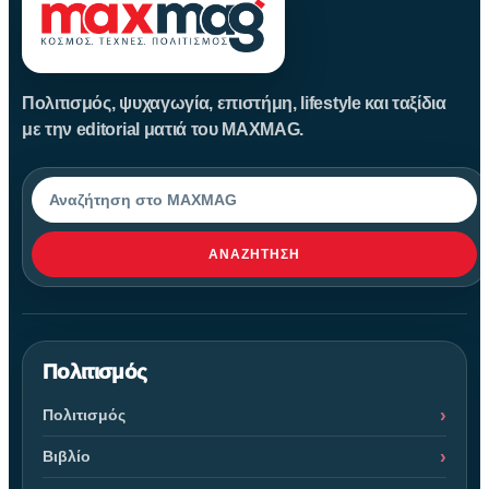
Πολιτισμός, ψυχαγωγία, επιστήμη, lifestyle και ταξίδια
με την editorial ματιά του MAXMAG.
Αναζήτηση
ΑΝΑΖΉΤΗΣΗ
Πολιτισμός
Πολιτισμός
Βιβλίο