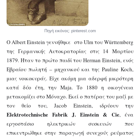
Πηγή εικόνας: pinterest.com
Ο Albert Einstein γεννήθηκε στο Ulm του Württemberg
της Γερμανικής Αυτοκρατορίας στις 14 Μαρτίου
1879. Ήταν το πρώτο παιδί του Herman Einstein, ενός
Εβραίου πωλητή – μηχανικού και της Pauline Koch,
μιας νοικοκυράς. Είχε ακόμη μια αδερφή μικρότερη
κατά δύο έτη, την Maja. Το 1880 η οικογένεια
μετακομίζει στο Μόναχο. Εκεί ο πατέρας του μαζί με
τον θείο του, Jacob Einstein, ιδρύουν την
Elektrotechnische Fabrik J. Einstein & Cie
, ένα
εργοστάσιο ηλεκτρικών συσκευών που
επικεντρώθηκε στην παραγωγή συνεχούς ρεύματος