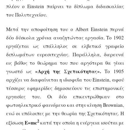
πλέον ο Einstein παίρνει το δίπλωμα διδασκαλίας
του Πολυτεχνείου.
Μετά την αποφοίτηση του ο Albert Einstein περνά
δύο δύσκολα χρόνια αναζητώντας εργασία. Το 1902
εργάζεται ως υπάλληλος σε ελβετικό γραφείο
διπλωμάτων ευρεσιτεχνίας. Παράλληλα, διερευνά
εις βάθος το θεώρημα του που αργότερα θα γίνει
«Αρχή της Σχετικότητας».
γνωστό ως
Το 1905
αρχίζει να διαφαίνεται η ιδιοφυΐα του Einstein, αφού
τέσσερις εφημερίδες δημοσιεύουν τις επιστημονικές
εργασίες του. Οι δύο επικεντρώθηκαν στο
φωτοηλεκτρικό φαινόμενο και στην κίνηση Brownian,
ενώ οι υπόλοιπες με την θεωρία της Σχετικότητας. Η
2
E=mc
εξίσωση
κατά την οποία η ενέργεια ισούται με