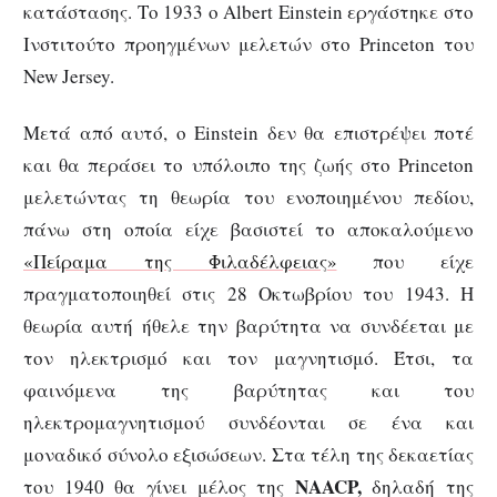
κατάστασης. Το 1933 ο Albert Einstein εργάστηκε στο
Ινστιτούτο προηγμένων μελετών στο Princeton του
New Jersey.
Μετά από αυτό, ο Einstein δεν θα επιστρέψει ποτέ
και θα περάσει το υπόλοιπο της ζωής στο Princeton
μελετώντας τη θεωρία του ενοποιημένου πεδίου,
πάνω στη οποία είχε βασιστεί το αποκαλούμενο
«Πείραμα της Φιλαδέλφειας»
που είχε
πραγματοποιηθεί στις 28 Οκτωβρίου του 1943. Η
θεωρία αυτή ήθελε την βαρύτητα να συνδέεται με
τον ηλεκτρισμό και τον μαγνητισμό. Έτσι, τα
φαινόμενα της βαρύτητας και του
ηλεκτρομαγνητισμού συνδέονται σε ένα και
μοναδικό σύνολο εξισώσεων. Στα τέλη της δεκαετίας
NAACP,
του 1940 θα γίνει μέλος της
δηλαδή της