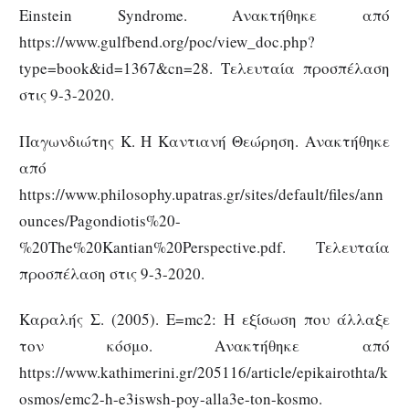
Einstein Syndrome. Ανακτήθηκε από
https://www.gulfbend.org/poc/view_doc.php?
type=book&id=1367&cn=28. Τελευταία προσπέλαση
στις 9-3-2020.
Παγωνδιώτης Κ. Η Καντιανή Θεώρηση. Ανακτήθηκε
από
https://www.philosophy.upatras.gr/sites/default/files/ann
ounces/Pagondiotis%20-
%20The%20Kantian%20Perspective.pdf. Τελευταία
προσπέλαση στις 9-3-2020.
Καραλής Σ. (2005). Ε=mc2: H εξίσωση που άλλαξε
τον κόσμο. Ανακτήθηκε από
https://www.kathimerini.gr/205116/article/epikairothta/k
osmos/emc2-h-e3iswsh-poy-alla3e-ton-kosmo.