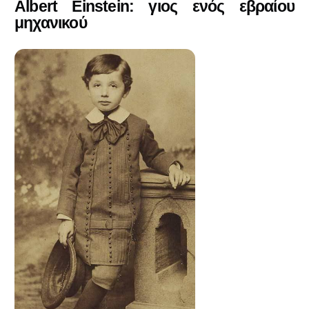
Albert Einstein: γιος ενός εβραίου
μηχανικού