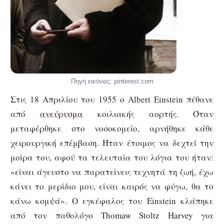
Πηγή εικόνας: pinterest.com
Στις 18 Απριλίου του 1955 ο Albert Einstein πέθανε
από
ανεύρυσμα
κοιλιακής αορτής. Όταν
μεταφέρθηκε στο νοσοκομείο, αρνήθηκε κάθε
χειρουργική επέμβαση. Ήταν έτοιμος να δεχτεί την
μοίρα του, αφού τα τελευταία του λόγια του ήταν:
«είναι άγευστο να παρατείνεις τεχνητά τη ζωή, έχω
κάνει το μερίδιο μου, είναι καιρός να φύγω, θα το
κάνω κομψά». Ο εγκέφαλος του Einstein κλάπηκε
από τον παθολόγο Thomaw Stoltz Harvey για