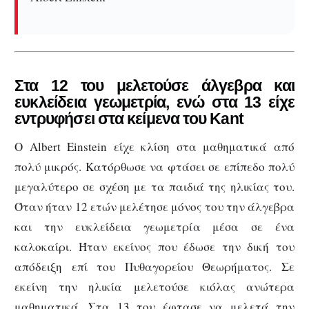
Στα 12 του μελετούσε άλγεβρα και
ευκλείδεια γεωμετρία, ενώ στα 13 είχε
εντρυφήσει στα κείμενα του Kant
Ο Albert Einstein είχε κλίση στα μαθηματικά από
πολύ μικρός. Κατόρθωσε να φτάσει σε επίπεδο πολύ
μεγαλύτερο σε σχέση με τα παιδιά της ηλικίας του.
Όταν ήταν 12 ετών μελέτησε μόνος του την άλγεβρα
και την ευκλείδεια γεωμετρία μέσα σε ένα
καλοκαίρι. Ήταν εκείνος που έδωσε την δική του
απόδειξη επί του Πυθαγορείου Θεωρήματος. Σε
εκείνη την ηλικία μελετούσε κιόλας ανώτερα
μαθηματικά. Στα 13 του έφτασε να μελετά την