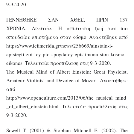
9-3-2020.
ΓΕΝΝΗΘΗΚΕ ΣΑΝ ΧΘΕΣ, ΠΡΙΝ 137
ΧΡΟΝΙΑ. Αϊνστάιν: Η απίστευτη ζωή του πιο
σπουδαίου επιστήμονα στον κόσμο. Ανακτήθηκε από
https://www.iefimerida.gr/news/256669/ainstain-i-
apisteyti-zoi-toy-pio-spoydaioy-epistimona-ston-kosmo-
eikones. Τελευταία προσπέλαση στις 9-3-2020.
The Musical Mind of Albert Einstein: Great Physicist,
Amateur Violinist and Devotee of Mozart. Ανακτήθηκε
από
http://www.openculture.com/2013/06/the_musical_mind
_of_albert_einstein.html. Τελευταία προσπέλαση στις
9-3-2020.
Sowell T. (2001) & Siobhan Mitchell E. (2002). The