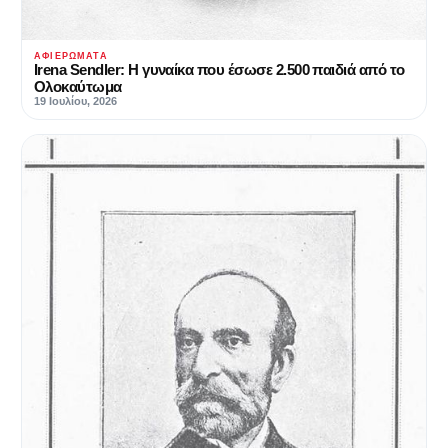
ΑΦΙΕΡΏΜΑΤΑ
Irena Sendler‎‎: Η γυναίκα που έσωσε 2.500 παιδιά από το
Ολοκαύτωμα
19 Ιουλίου, 2026