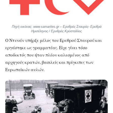
Πηγή εικόνας: www.samarites.gr – Ερυθρός Σταυρός- Ερυθρά
Ημισέληνος / Ερυθρός Κρύσταλλος
Ο Ντυνάν υπήρξε μέλος του Ερυθρού Σταυρού και
εργάστηκε ως γραμματέας. Είχε γίνει τόσο
αποδεκτός που ήταν πλέον καλεσμένος από
αρχηγούς κρατών, βασιλείς και πρίγκιπες των
Ευρωπαϊκών αυλών.