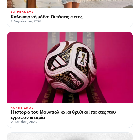
ΑΦΙΕΡΏΜΑΤΑ
Καλοκαιρινή μόδα: Οι τάσεις φέτος
6 Αυγούστου, 2026
ΑΘΛΗΤΙΣΜΌΣ
Η ιστορία του Μουντιάλ και οι θρυλικοί παίκτες που
έγραψαν ιστορία
29 Ιουλίου, 2026