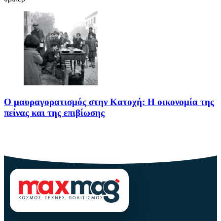
Ο μαυραγορατισμός στην Κατοχή: Η οικονομία της
πείνας και της επιβίωσης
Ο μαυραγορατισμός στην Κατοχή δεν υπήρξε απλώς μια παράνομη
οικονομική