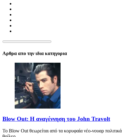
Αρθρα απο την ιδια κατηγορια
Blow Out: Η αναγέννηση του John Travolt
Το Blow Out θεωρείται από τα κορυφαία νέο-νουαρ πολιτικά
θρίλερ