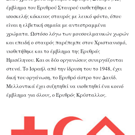
έμβλημα του Ερυθρού Σταυρού υιοθετήθηκε ο
ισοσκελής κόκκινος σταυρός με λευκό φόντο, όπου
είναι η ελβετική σημαία με αντεστραμμένα
χρώματα. Ωστόσο λόγω των μουσουλμανικών χωρών
και επειδή ο σταυρός παρέπεμπε στον Χριστιανισμό,
υιοθετήθηκε και το έμβλημα της Ερυθράς
Ημισέληνου. Και οι δύο οργανώσεις συνεργάζονται
στενά. Το Ισραήλ από την ίδρυση του το 1948, έχει
δική του οργάνωση, το Ερυθρό άστρο του Δαυίδ.
Μελλοντικά έχει συζητηθεί να υιοθετηθεί ένα κοινό
έμβλημα για όλους, ο Ερυθρός Κρύσταλλος.