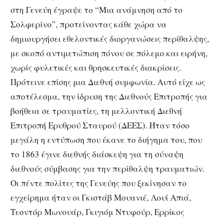
στη Γενεύη έγραψε το “Μια ανάμνηση από το
Σολφερίνο”, προτείνοντας κάθε χώρα να
δημιουργήσει εθελοντικές διοργανώσεις περίθαλψης,
με σκοπό αντιμετώπιση πόνου σε πόλεμο και ειρήνη,
χωρίς φυλετικές και θρησκευτικές διακρίσεις.
Πρότεινε επίσης μια Διεθνή συμφωνία. Αυτό είχε ως
αποτέλεσμα, την ίδρυση της Διεθνούς Επιτροπής για
βοήθεια σε τραυματίες, τη μελλοντική Διεθνή
Επιτροπή Ερυθρού Σταυρού (ΔΕΕΣ). Ήταν τόσο
μεγάλη η εντύπωση που έκανε το διήγημα του, που
το 1863 έγινε διεθνής διάσκεψη για τη σύναψη
διεθνούς σύμβασης για την περίθαλψη τραυματιών.
Οι πέντε πολίτες της Γενεύης που ξεκίνησαν το
εγχείρημα ήταν οι Γκιστάβ Μουανιέ, Λουί Απιά,
Τεοντόρ Μωνουάρ, Γκιγιόμ Ντυφούρ, Ερρίκος