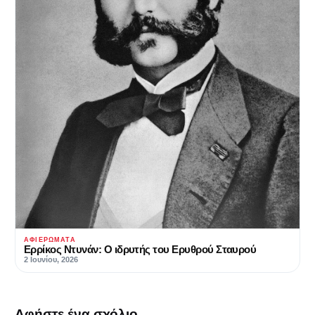
ΑΦΙΕΡΏΜΑΤΑ
Ερρίκος Ντυνάν: Ο ιδρυτής του Ερυθρού Σταυρού
2 Ιουνίου, 2026
Αφήστε ένα σχόλιο