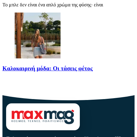
Το μπλε δεν είναι ένα απλό χρώμα της φύσης· είναι
Καλοκαιρινή μόδα: Οι τάσεις φέτος
Καλοκαίρι αγαπημένο. Παραλίες, ξεκούραση και… ζέστη! Καμία
θερμοκρασία δε θα