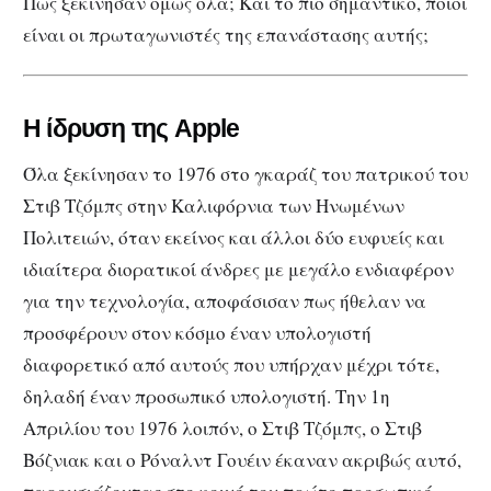
Πώς ξεκίνησαν όμως όλα; Και το πιο σημαντικό, ποιοι
είναι οι πρωταγωνιστές της επανάστασης αυτής;
Η ίδρυση της Apple
Όλα ξεκίνησαν το 1976 στο γκαράζ του πατρικού του
Στιβ Τζόμπς στην Καλιφόρνια των Ηνωμένων
Πολιτειών, όταν εκείνος και άλλοι δύο ευφυείς και
ιδιαίτερα διορατικοί άνδρες με μεγάλο ενδιαφέρον
για την τεχνολογία, αποφάσισαν πως ήθελαν να
προσφέρουν στον κόσμο έναν υπολογιστή
διαφορετικό από αυτούς που υπήρχαν μέχρι τότε,
δηλαδή έναν προσωπικό υπολογιστή. Την 1η
Απριλίου του 1976 λοιπόν, ο Στιβ Τζόμπς, ο Στιβ
Βόζνιακ και ο Ρόναλντ Γουέιν έκαναν ακριβώς αυτό,