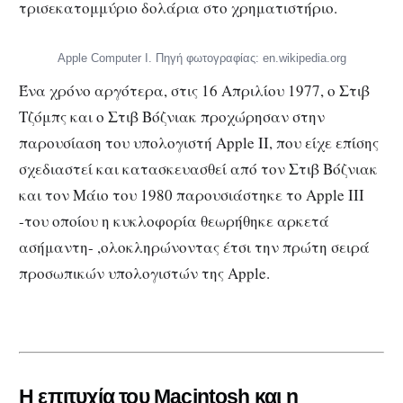
τρισεκατομμύριο δολάρια στο χρηματιστήριο.
Apple Computer I. Πηγή φωτογραφίας: en.wikipedia.org
Ένα χρόνο αργότερα, στις 16 Απριλίου 1977, ο Στιβ
Τζόμπς και ο Στιβ Βόζνιακ προχώρησαν στην
παρουσίαση του υπολογιστή Apple II, που είχε επίσης
σχεδιαστεί και κατασκευασθεί από τον Στιβ Βόζνιακ
και τον Μάιο του 1980 παρουσιάστηκε το Apple III
-του οποίου η κυκλοφορία θεωρήθηκε αρκετά
ασήμαντη- ,ολοκληρώνοντας έτσι την πρώτη σειρά
προσωπικών υπολογιστών της Apple.
Η επιτυχία του Macintosh και η