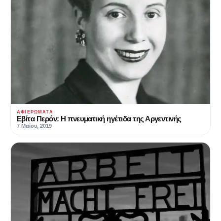
ΑΦΙΕΡΏΜΑΤΑ
Εβίτα Περόν: Η πνευματική ηγέτιδα της Αργεντινής
7 Μαΐου, 2019