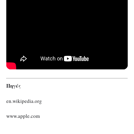
Πηγές
en.wikipedia.org
www.apple.com