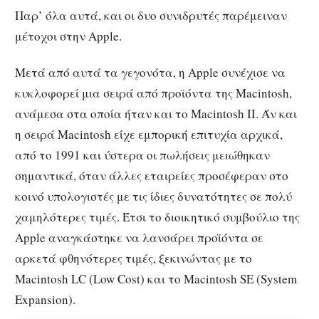
Παρ’ όλα αυτά, και οι δυο συνιδρυτές παρέμειναν
μέτοχοι στην Apple.
Μετά από αυτά τα γεγονότα, η Apple συνέχισε να
κυκλοφορεί μια σειρά από προϊόντα της Macintosh,
ανάμεσα στα οποία ήταν και το Macintosh II. Άν και
η σειρά Macintosh είχε εμπορική επιτυχία αρχικά,
από το 1991 και ύστερα οι πωλήσεις μειώθηκαν
σημαντικά, όταν άλλες εταιρείες προσέφεραν στο
κοινό υπολογιστές με τις ίδιες δυνατότητες σε πολύ
χαμηλότερες τιμές. Έτσι το διοικητικό συμβούλιο της
Apple αναγκάστηκε να λανσάρει προϊόντα σε
αρκετά φθηνότερες τιμές, ξεκινώντας με το
Macintosh LC (Low Cost) και το Macintosh SE (System
Expansion).