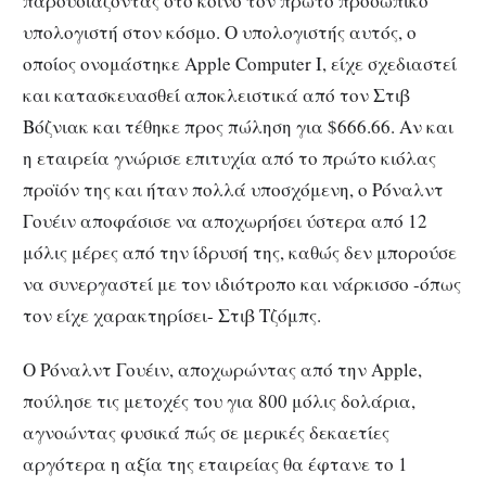
παρουσιάζοντας στο κοινό τον πρώτο προσωπικό
υπολογιστή στον κόσμο. Ο υπολογιστής αυτός, ο
οποίος ονομάστηκε Apple Computer I, είχε σχεδιαστεί
και κατασκευασθεί αποκλειστικά από τον Στιβ
Βόζνιακ και τέθηκε προς πώληση για $666.66. Αν και
η εταιρεία γνώρισε επιτυχία από το πρώτο κιόλας
προϊόν της και ήταν πολλά υποσχόμενη, ο Ρόναλντ
Γουέιν αποφάσισε να αποχωρήσει ύστερα από 12
μόλις μέρες από την ίδρυσή της, καθώς δεν μπορούσε
να συνεργαστεί με τον ιδιότροπο και νάρκισσο -όπως
τον είχε χαρακτηρίσει- Στιβ Τζόμπς.
Ο Ρόναλντ Γουέιν, αποχωρώντας από την Apple,
πούλησε τις μετοχές του για 800 μόλις δολάρια,
αγνοώντας φυσικά πώς σε μερικές δεκαετίες
αργότερα η αξία της εταιρείας θα έφτανε το 1