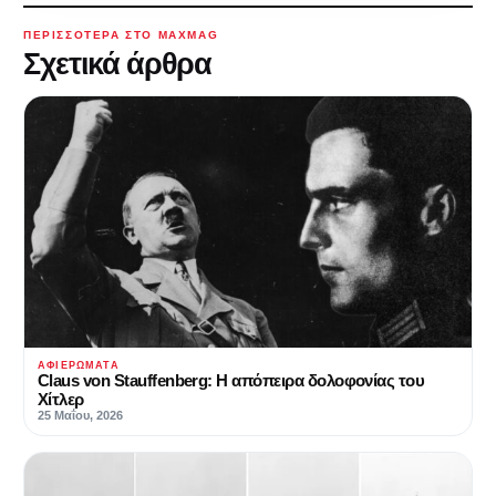
ΠΕΡΙΣΣΌΤΕΡΑ ΣΤΟ MAXMAG
Σχετικά άρθρα
ΑΦΙΕΡΏΜΑΤΑ
Claus von Stauffenberg: Η απόπειρα δολοφονίας του
Χίτλερ
25 Μαΐου, 2026