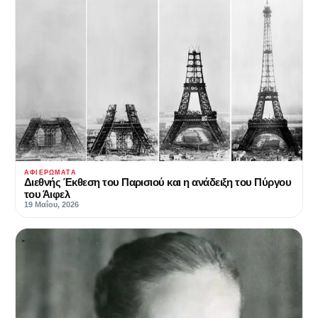
ΑΦΙΕΡΏΜΑΤΑ
Διεθνής Έκθεση του Παρισιού και η ανάδειξη του Πύργου
του Άιφελ
19 Μαΐου, 2026