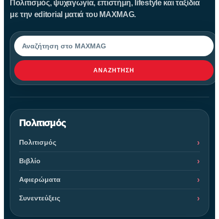
Πολιτισμός, ψυχαγωγία, επιστήμη, lifestyle και ταξίδια
με την editorial ματιά του MAXMAG.
Αναζήτηση
ΑΝΑΖΉΤΗΣΗ
Πολιτισμός
Πολιτισμός
Βιβλίο
Αφιερώματα
Συνεντεύξεις