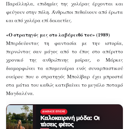
Παράλληλα, επιδημίες της χολέρας έρχονται και
φεύγουν στην πόλη. Άνθρωποι πεθαίνουν από έρωτα
και από χολέρα επί δεκαετίες.
«Ο στρατηγός μες στο λαβύρινθό του» (1989)
Μπερδεύοντας τη φαντασία με την ιστορία,
περνώντας σαν μάγος από το έπος στο απέριττο
χρονικό της ανθρώπινης μοίρας, ο Μάρκες
διαμορφώνει τα απομεινάρια ενός συναρπαστικού
ονείρου που ο στρατηγός Μπολίβαρ έχει μπροστά
στα μάτια του καθώς κατεβαίνει το μεγάλο ποταμό
Μαγδαλένα.
ΔΙΆΒΑΣΕ ΕΠΊΣΗΣ
Καλοκαιρινή μόδα: Οι
τάσεις φέτος