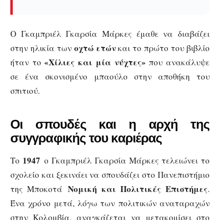
Ο Γκαμπριέλ Γκαρσία Μάρκες έμαθε να διαβάζει
οχτώ ετών
στην ηλικία των
και το πρώτο του βιβλίο
«Χίλιες και μία νύχτες»
ήταν το
που ανακάλυψε
σε ένα σκονισμένο μπαούλο στην αποθήκη του
σπιτιού.
Οι σπουδές και η αρχή της
συγγραφικής του καριέρας
1947
Το
ο Γκαμπριέλ Γκαρσία Μάρκες τελειώνει το
σχολείο και ξεκινάει να σπουδάζει στο Πανεπιστήμιο
Νομική και Πολιτικές Επιστήμες
της Μποκοτά
.
Ένα χρόνο μετά, λόγω των πολιτικών αναταραχών
στην Κολομβία, αναγκάζεται να μετακομίσει στο