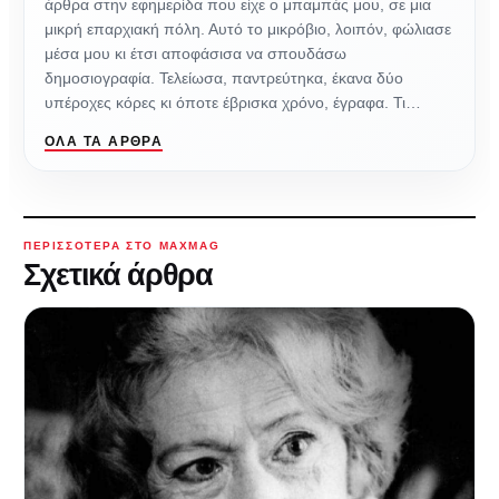
άρθρα στην εφημερίδα που είχε ο μπαμπάς μου, σε μια
μικρή επαρχιακή πόλη. Αυτό το μικρόβιο, λοιπόν, φώλιασε
μέσα μου κι έτσι αποφάσισα να σπουδάσω
δημοσιογραφία. Τελείωσα, παντρεύτηκα, έκανα δύο
υπέροχες κόρες κι όποτε έβρισκα χρόνο, έγραφα. Τι…
ΌΛΑ ΤΑ ΆΡΘΡΑ
ΠΕΡΙΣΣΌΤΕΡΑ ΣΤΟ MAXMAG
Σχετικά άρθρα