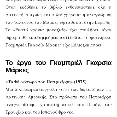
Όταν εκδόθηκε το βιβλίο ενθουσιάστηκε όλη η
Λατινική Αμερική και πολύ γρήγορα η αναγνώριση
του ταλέντου του Μάρκες έφτασε και στην Ευρώπη.
Το «Εκατό χρόνια μοναξιάς» έχει πουλήσει μέχρι
0 εκατομμύρια αντίτυπα
σήμερα 3
. Το φαινόμενο
Γκαμπριέλ Γκαρσία Μάρκες είχε μόλις ξεκινήσει.
Το έργο του Γκαμπριέλ Γκαρσία
Μάρκες
«Το Φθινόπωρο του Πατριάρχη» (1975)
Μια πολιτική καταγγελία κατά των δικτατόρων της
Λατινικής Αμερικής. Στο πρόσωπο του Πατριάρχη
αναγνωρίζουμε χαρακτηριστικά του Περόν, του
Τρουχίλο και του Ισπανού Φράνκο.