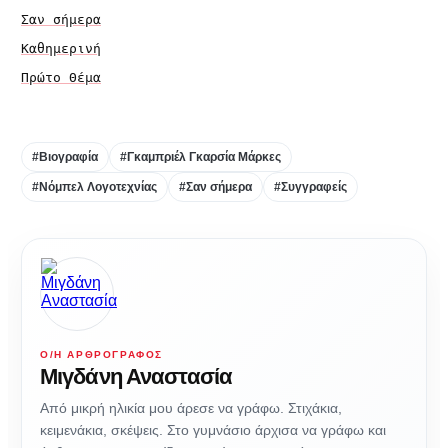
Σαν σήμερα
Καθημερινή
Πρώτο Θέμα
#Βιογραφία
#Γκαμπριέλ Γκαρσία Μάρκες
#Νόμπελ Λογοτεχνίας
#Σαν σήμερα
#Συγγραφείς
Ο/Η ΑΡΘΡΟΓΡΆΦΟΣ
Μιγδάνη Αναστασία
Από μικρή ηλικία μου άρεσε να γράφω. Στιχάκια,
κειμενάκια, σκέψεις. Στο γυμνάσιο άρχισα να γράφω και