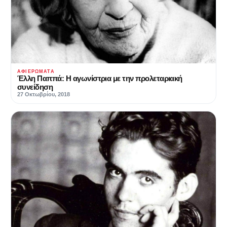
ΑΦΙΕΡΏΜΑΤΑ
Έλλη Παππά: Η αγωνίστρια με την προλεταριακή
συνείδηση
27 Οκτωβρίου, 2018