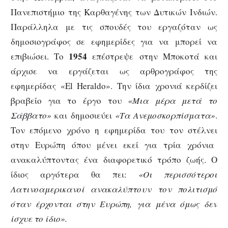
Πανεπιστήμιο της Καρθαγένης των Δυτικών Ινδιών.
Παράλληλα με τις σπουδές του εργαζόταν ως
δημοσιογράφος σε εφημερίδες για να μπορεί να
1954
επιβιώσει. Το
επέστρεψε στην Μποκοτά και
άρχισε να εργάζεται ως αρθρογράφος της
εφημερίδας «El Heraldo». Την ίδια χρονιά κερδίζει
βραβείο για το έργο του
«Μια μέρα μετά το
Σάββατο»
και δημοσιεύει
«Τα Ανεμοσκορπίσματα»
.
Τον επόμενο χρόνο η εφημερίδα του τον στέλνει
στην Ευρώπη όπου μένει εκεί για τρία χρόνια
ανακαλύπτοντας ένα διαφορετικό τρόπο ζωής. Ο
ίδιος αργότερα θα πει:
«Οι περισσότεροι
Λατινοαμερικανοί ανακαλύπτουν τον πολιτισμό
όταν έρχονται στην Ευρώπη, για μένα όμως δεν
ίσχυε το ίδιο».