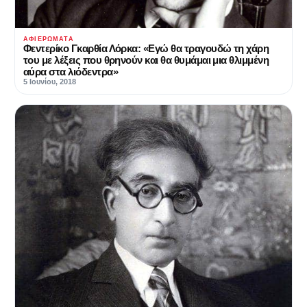
ΑΦΙΕΡΏΜΑΤΑ
Φεντερίκο Γκαρθία Λόρκα: «Εγώ θα τραγουδώ τη χάρη
του με λέξεις που θρηνούν και θα θυμάμαι μια θλιμμένη
αύρα στα λιόδεντρα»
5 Ιουνίου, 2018