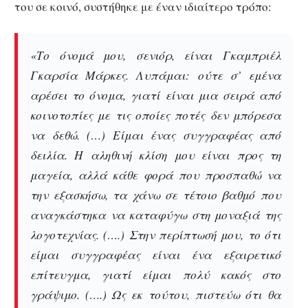
του σε κοινό, συστήθηκε με έναν ιδιαίτερο τρόπο:
«Το όνομά μου, σενιόρ, είναι Γκαμπριέλ
Γκαρσία Μάρκες. Λυπάμαι: ούτε σ’ εμένα
αρέσει το όνομα, γιατί είναι μια σειρά από
κοινοτοπίες με τις οποίες ποτές δεν μπόρεσα
να δεθώ. (…) Είμαι ένας συγγραφέας από
δειλία. Η αληθινή κλίση μου είναι προς τη
μαγεία, αλλά κάθε φορά που προσπαθώ να
την εξασκήσω, τα χάνω σε τέτοιο βαθμό που
αναγκάστηκα να καταφύγω στη μοναξιά της
λογοτεχνίας. (….) Στην περίπτωσή μου, το ότι
είμαι συγγραφέας είναι ένα εξαιρετικό
επίτευγμα, γιατί είμαι πολύ κακός στο
γράψιμο. (….) Ως εκ τούτου, πιστεύω ότι θα