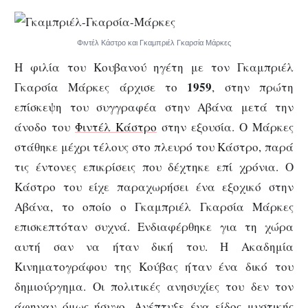
Φιντέλ Κάστρο και Γκαμπριέλ Γκαρσία Μάρκες
Η φιλία του Κουβανού ηγέτη με τον Γκαμπριέλ
1959
Γκαρσία Μάρκες άρχισε το
, στην πρώτη
επίσκεψη του συγγραφέα στην Αβάνα μετά την
άνοδο του
Φιντέλ Κάστρο
στην εξουσία. Ο Μάρκες
στάθηκε μέχρι τέλους στο πλευρό του Κάστρο, παρά
τις έντονες επικρίσεις που δέχτηκε επί χρόνια. Ο
Κάστρο του είχε παραχωρήσει ένα εξοχικό στην
Αβάνα, το οποίο ο Γκαμπριέλ Γκαρσία Μάρκες
επισκεπτόταν συχνά. Ενδιαφέρθηκε για τη χώρα
αυτή σαν να ήταν δική του. Η Ακαδημία
Κινηματογράφου της Κούβας ήταν ένα δικό του
δημιούργημα. Οι πολιτικές ανησυχίες του δεν τον
άφηναν όμως ήσυχο. Ανέπτυξε ένα είδος μυστικής