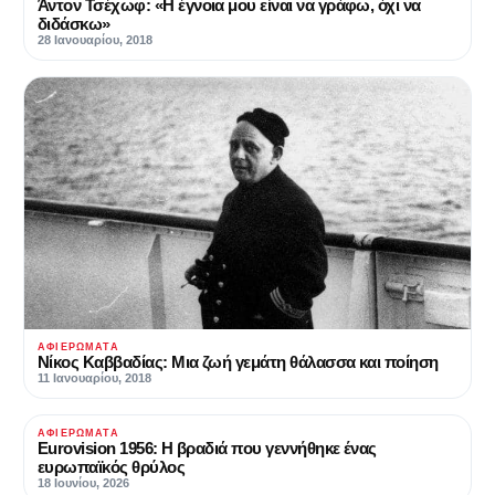
Άντον Τσέχωφ: «Η έγνοια μου είναι να γράφω, όχι να
διδάσκω»
28 Ιανουαρίου, 2018
ΑΦΙΕΡΏΜΑΤΑ
Νίκος Καββαδίας: Μια ζωή γεμάτη θάλασσα και ποίηση
11 Ιανουαρίου, 2018
ΑΦΙΕΡΏΜΑΤΑ
Eurovision 1956: Η βραδιά που γεννήθηκε ένας
ευρωπαϊκός θρύλος
18 Ιουνίου, 2026