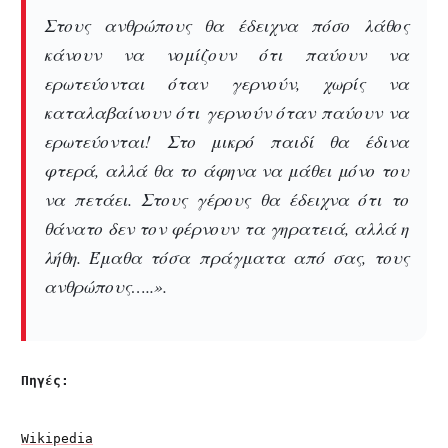
Στους ανθρώπους θα έδειχνα πόσο λάθος
κάνουν να νομίζουν ότι παύουν να
ερωτεύονται όταν γερνούν, χωρίς να
καταλαβαίνουν ότι γερνούν όταν παύουν να
ερωτεύονται! Στο μικρό παιδί θα έδινα
φτερά, αλλά θα το άφηνα να μάθει μόνο του
να πετάει. Στους γέρους θα έδειχνα ότι το
θάνατο δεν τον φέρνουν τα γηρατειά, αλλά η
λήθη. Έμαθα τόσα πράγματα από σας, τους
ανθρώπους…..».
Πηγές:
Wikipedia