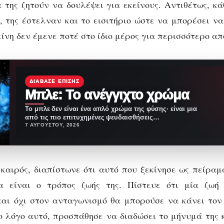
α της ζητούν να δουλέψει για εκείνους. Αντιθέτως, κ
 της έστελναν και το εισιτήριο ώστε να μπορέσει να
είνη δεν έμενε ποτέ στο ίδιο μέρος για περισσότερο α
ΔΙΆΒΑΣΕ ΕΠΊΣΗΣ
Μπλε: Το ανέγγιχτο χρώμα
Το μπλε δεν είναι ένα απλό χρώμα της φύσης· είναι μια
από τις πιο επιτυχημένες ψευδαισθήσεις…
7 ΑΥΓΟΎΣΤΟΥ, 2026
καιρός, διαπίστωνε ότι αυτό που ξεκίνησε ως πείραμ
 είναι ο τρόπος ζωής της. Πίστευε ότι μία ζωή
και όχι στον ανταγωνισμό θα μπορούσε να κάνει τον
το λόγο αυτό, προσπάθησε να διαδώσει το μήνυμά της 