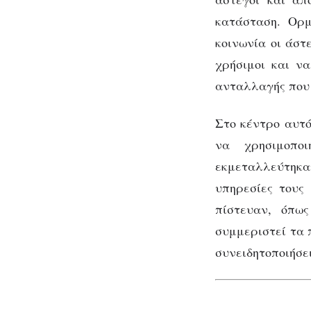
κατάσταση. Ορμ
κοινωνία οι άστ
χρήσιμοι και να
ανταλλαγής που 
Στο κέντρο αυτ
να χρησιμοπο
εκμεταλλεύτηκα
υπηρεσίες τους
πίστευαν, όπω
συμμεριστεί τα 
συνειδητοποιήσε