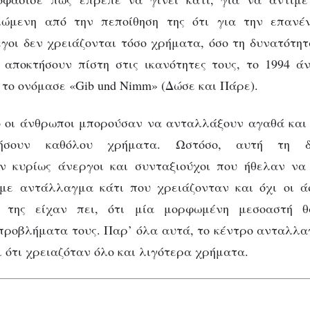
ώμενη από την πεποίθηση της ότι για την επανέ
εγοι δεν χρειάζονται τόσο χρήματα, όσο τη δυνατότη
 αποκτήσουν πίστη στις ικανότητες τους, το 1994 ά
το ονόμασε «Gib und Nimm» (Δώσε και Πάρε).
ό οι άνθρωποι μπορούσαν να ανταλλάξουν αγαθά και 
ιήσουν καθόλου χρήματα. Ωστόσο, αυτή τη δ
ν κυρίως άνεργοι και συνταξιούχοι που ήθελαν να
 με αντάλλαγμα κάτι που χρειάζονταν και όχι οι ά
ς της είχαν πει, ότι μία μορφωμένη μεσοαστή 
προβλήματα τους. Παρ’ όλα αυτά, το κέντρο ανταλλα
ι ότι χρειαζόταν όλο και λιγότερα χρήματα.