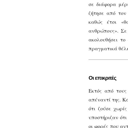
σε διάφορα μέρ
ζήτησε από τον
καθώς έτσι «θ
ανθρώπους». Σε 
ακολουθήσει το
πραγματικά θέλε
Οι επικριτές
Εκτός από τους
απέναντί της. Κ
ότι ζούσε χωρί
υποστήριζαν ότι
οι φορές που αν