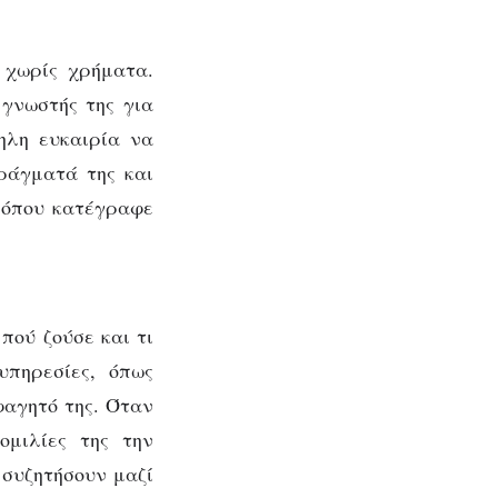
ο χωρίς χρήματα.
 γνωστής της για
ηλη ευκαιρία να
πράγματά της και
, όπου κατέγραφε
πού ζούσε και τι
υπηρεσίες, όπως
φαγητό της. Όταν
ομιλίες της την
 συζητήσουν μαζί