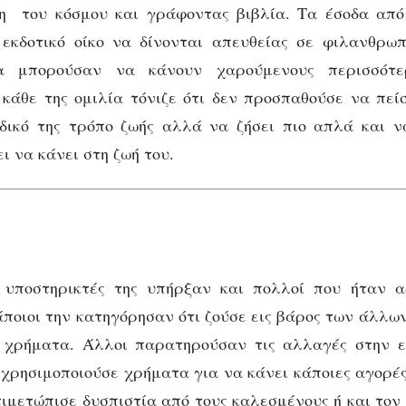
η του κόσμου και γράφοντας βιβλία. Τα έσοδα από
 εκδοτικό οίκο να δίνονται απευθείας σε φιλανθρωπ
α μπορούσαν να κάνουν χαρούμενους περισσότ
κάθε της ομιλία τόνιζε ότι δεν προσπαθούσε να πεί
 δικό της τρόπο ζωής αλλά να ζήσει πιο απλά και ν
ι να κάνει στη ζωή του.
 υποστηρικτές της υπήρξαν και πολλοί που ήταν α
άποιοι την κατηγόρησαν ότι ζούσε εις βάρος των άλλω
ς χρήματα. Άλλοι παρατηρούσαν τις αλλαγές στην ε
 χρησιμοποιούσε χρήματα για να κάνει κάποιες αγορές
τιμετώπισε δυσπιστία από τους καλεσμένους ή και τον