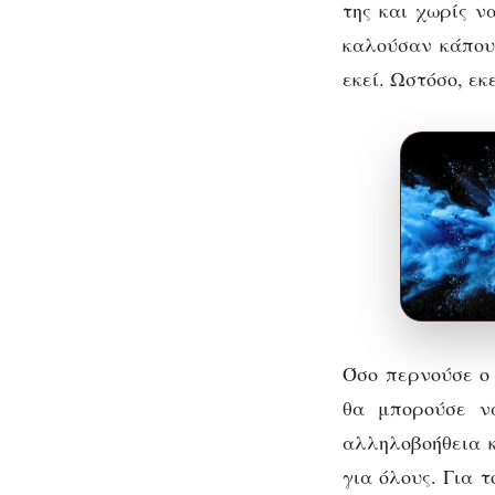
της και χωρίς ν
καλούσαν κάπου,
εκεί. Ωστόσο, εκ
Όσο περνούσε ο 
θα μπορούσε να
αλληλοβοήθεια 
για όλους. Για 