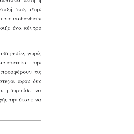
νταξή τους στην
τα να αισθανθούν
νοιξε ένα κέντρο
υπηρεσίες χωρίς
υνατότητα την
 προσφέρουν τις
στεγοι αφου δεν
θα μπορούσε να
γής την έκανε να