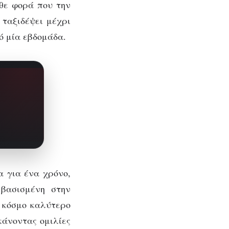
άθε φορά που την
 ταξιδέψει μέχρι
πό μία εβδομάδα.
α για ένα χρόνο,
 βασισμένη στην
 κόσμο καλύτερο
κάνοντας ομιλίες