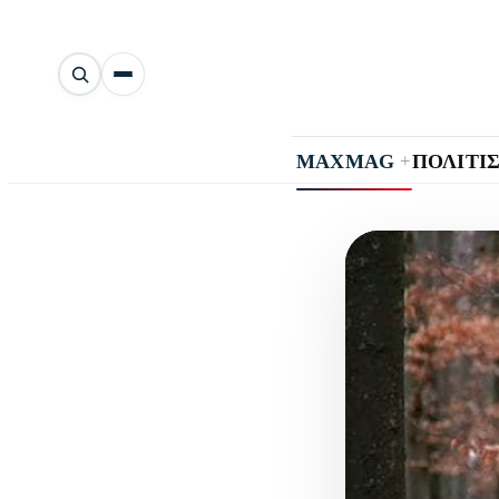
Αναζήτηση
άρθρων
+
MAXMAG
ΠΟΛΙΤΙ