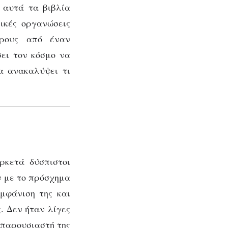
 αυτά τα βιβλία
ικές οργανώσεις
ερους από έναν
σει τον κόσμο να
α ανακαλύψει τι
ρκετά δύσπιστοι
ν με το πρόσχημα
μφάνιση της και
. Δεν ήταν λίγες
 παρουσιαστή της