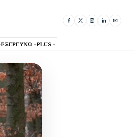
ΕΞΕΡΕΥΝΩ
PLUS
+
+
+