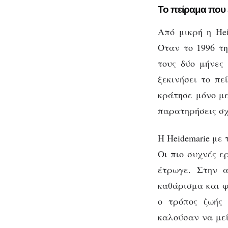
Το πείραμα που 
Από μικρή η Hei
Όταν το 1996 τη
τους δύο μήνες
ξεκινήσει το πε
κράτησε μόνο με
παρατηρήσεις σχ
Η Heidemarie με
Οι πιο συχνές ε
έτρωγε. Στην α
καθάρισμα και φ
ο τρόπος ζωής 
καλούσαν να μεί