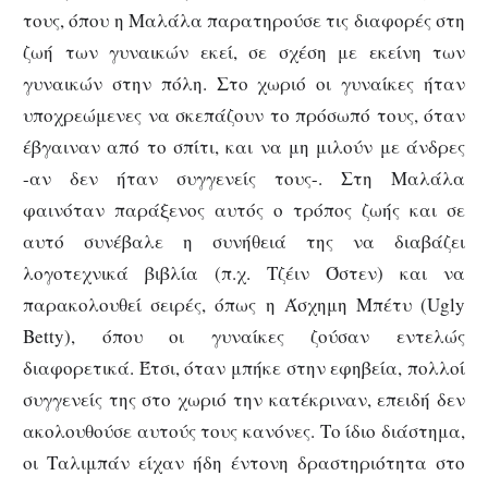
τους, όπου η Μαλάλα παρατηρούσε τις διαφορές στη
ζωή των γυναικών εκεί, σε σχέση με εκείνη των
γυναικών στην πόλη. Στο χωριό οι γυναίκες ήταν
υποχρεώμενες να σκεπάζουν το πρόσωπό τους, όταν
έβγαιναν από το σπίτι, και να μη μιλούν με άνδρες
-αν δεν ήταν συγγενείς τους-. Στη Μαλάλα
φαινόταν παράξενος αυτός ο τρόπος ζωής και σε
αυτό συνέβαλε η συνήθειά της να διαβάζει
λογοτεχνικά βιβλία (π.χ. Τζέιν Όστεν) και να
παρακολουθεί σειρές, όπως η Άσχημη Μπέτυ (Ugly
Betty), όπου οι γυναίκες ζούσαν εντελώς
διαφορετικά. Έτσι, όταν μπήκε στην εφηβεία, πολλοί
συγγενείς της στο χωριό την κατέκριναν, επειδή δεν
ακολουθούσε αυτούς τους κανόνες. Το ίδιο διάστημα,
οι Ταλιμπάν είχαν ήδη έντονη δραστηριότητα στο