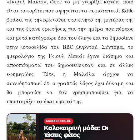
«Γκιουλ Μακάι», ώστε να μη γνωρίζει κανείς, ποιό
είναι το κορίτσι που αφηγείται τα περιστατικά. Κάθε
βράδυ, της τηλεφωνούσε στο κινητό της μητέρας της
και της έκανε ερωτήσεις για την ημέρα που πέρασε
και μετά κατέγραφε όσα του έλεγε και τα δημοσίευε
στην ιστοσελίδα του BBC Ουρντού. Σύντομα, το
ημερολόγιο της Γκιουλ Μακάι έγινε διάσημο και
αποσπάσματά του δημοσιεύονταν και σε άλλες
εφημερίδες. Τότε, η Μαλάλα άρχισε να
συνειδητοποιεί ότι ο γραπτός λόγος έχει δύναμη και
θα μπορούσε να τον χρησιμοποιήσει για να
υποστηρίξει τα δικαιώματά της.
ΔΙΆΒΑΣΕ ΕΠΊΣΗΣ
Καλοκαιρινή μόδα: Οι
τάσεις φέτος