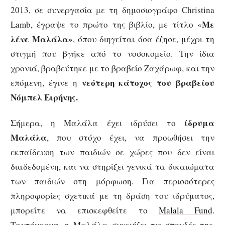
2013, σε συνεργασία με τη δημοσιογράφο Christina
Με
Lamb, έγραψε το πρώτο της βιβλίο, με τίτλο «
λένε Μαλάλα»
, όπου διηγείται όσα έζησε, μέχρι τη
στιγμή που βγήκε από το νοσοκομείο. Την ίδια
χρονιά, βραβεύτηκε με το βραβείο Ζαχάρωφ, και την
νεότερη κάτοχος του βραβείου
επόμενη, έγινε η
Νόμπελ Ειρήνης.
ίδρυμα
Σήμερα, η Μαλάλα έχει ιδρύσει το
Μαλάλα
, που στόχο έχει, να προωθήσει την
εκπαίδευση των παιδιών σε χώρες που δεν είναι
διαδεδομένη, και να στηρίξει γενικά τα δικαιώματα
των παιδιών στη μόρφωση. Για περισσότερες
πληροφορίες σχετικά με τη δράση του ιδρύματος,
μπορείτε να επισκεφθείτε το
Malala Fund
.
Ταυτόχρονα, η Μαλάλα συνεχίζει τις σπουδές της,