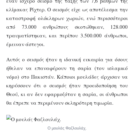
έναν ισχυρό σεισμό της τάξης των 7,6 βαθμών της
κλίμακας Ρίχτερ. Ο σεισμός είχε ως αποτέλεσμα την
καταστροφή ολόκληρων χωριών, ενώ περισσότεροι
από 73.000 ανθρώπους σκοτώθηκαν, 128.000
τραυματίστηκαν, και περίπου 3.500.000 άνθρωποι,
έμειναν άστεγοι.
Αυτός ο σεισμός ήταν η ιδανική ευκαιρία για όσους
ήθελαν να επαναφέρουν τη σαρία (τον ισλαμικό
νόμο) στο Πακιστάν. Κάποιοι μουλάδες άρχισαν να
κηρύσσουν ότι ο σεισμός ήταν προειδοποίηση του
Θεού, κι αν δεν εφαρμοζόταν η σαρία, οι άνθρωποι
θα έπρεπε να περιμένουν σκληρότερη τιμωρία.
Ο μουλάς Φαζλουλάχ.