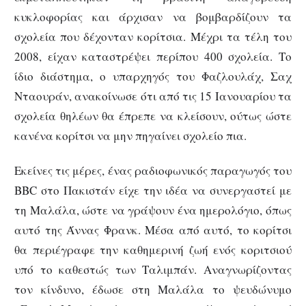
κυκλοφορίας και άρχισαν να βομβαρδίζουν τα
σχολεία που δέχονταν κορίτσια. Μέχρι τα τέλη του
2008, είχαν καταστρέψει περίπου 400 σχολεία. Το
ίδιο διάστημα, ο υπαρχηγός του Φαζλουλάχ, Σαχ
Νταουράν, ανακοίνωσε ότι από τις 15 Ιανουαρίου τα
σχολεία θηλέων θα έπρεπε να κλείσουν, ούτως ώστε
κανένα κορίτσι να μην πηγαίνει σχολείο πια.
Εκείνες τις μέρες, ένας ραδιοφωνικός παραγωγός του
BBC στο Πακιστάν είχε την ιδέα να συνεργαστεί με
τη Μαλάλα, ώστε να γράψουν ένα ημερολόγιο, όπως
αυτό της Άννας Φρανκ. Μέσα από αυτό, το κορίτσι
θα περιέγραφε την καθημερινή ζωή ενός κοριτσιού
υπό το καθεστώς των Ταλιμπάν. Αναγνωρίζοντας
τον κίνδυνο, έδωσε στη Μαλάλα το ψευδώνυμο