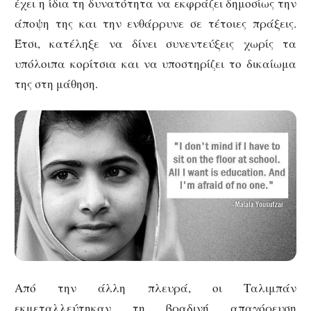
έχει η ίδια τη δυνατότητα να εκφράζει δημοσίως την
άποψη της και την ενθάρρυνε σε τέτοιες πράξεις.
Έτσι, κατέληξε να δίνει συνεντεύξεις χωρίς τα
υπόλοιπα κορίτσια και να υποστηρίζει το δικαίωμα
της στη μάθηση.
Από την άλλη πλευρά, οι Ταλιμπάν
εκμεταλλεύτηκαν τη βραδινή απαγόρευση