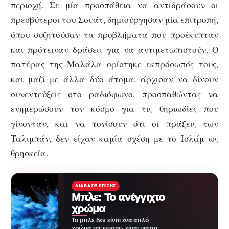
περιοχή. Σε μία προσπάθεια να αντιδράσουν οι
πρεσβύτεροι του Σουάτ, δημιούργησαν μία επιτροπή,
όπου συζητούσαν τα προβλήματα που προέκυπταν
και πρότειναν δράσεις για να αντιμετωπιστούν. Ο
πατέρας της Μαλάλα ορίστηκε εκπρόσωπός τους,
και μαζί με άλλα δύο άτομα, άρχισαν να δίνουν
συνεντεύξεις στο ραδιόφωνο, προσπαθώντας να
ενημερώσουν τον κόσμο για τις θηριωδίες που
γίνονταν, και να τονίσουν ότι οι πράξεις των
Ταλιμπάν, δεν είχαν καμία σχέση με το Ισλάμ ως
θρησκεία.
ΔΙΆΒΑΣΕ ΕΠΊΣΗΣ
Μπλε: Το ανέγγιχτο
χρώμα
Το μπλε δεν είναι ένα απλό
χρώμα της φύσης· είναι μια από