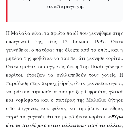
αναπαραγωγή.
Η Μαλάλα είναι το πρώτο παιδί που γεννήθηκε στην
οικογένειά της, στις 12 Ιουλίου 1997. Όταν
γεννήθηκε, ο πατέρας της έλειπε από το σπίτι, και η
μητέρα της φοβόταν να του πει ότι γέννησε κορίτσι.
Όταν έμαθαν οι συγγενείς ότι η Τορ Πεκάι γέννησε
κορίτσι, έτρεξαν να συλλυπηθούν τους γονείς. Η
παράδοση στην περιοχή όριζε, όταν γεννιέται αγόρι,
να ράνουν την κούνια του με ξερά φρούτα, γλυκά
και νομίσματα και ο πατέρας της Μαλάλα ζήτησε
από συγγενείς και φίλους να τηρήσουν το έθιμο,
παρά το γεγονός ότι το μωρό ήταν κορίτσι.
«Ξέρω
ότι το παιδί μου είναι αλλιώτικο από τα άλλα»
,