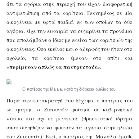
ότι τα αγόρια στην περιοχή του είχαν διαφορετική
αντιμετώπιση από τα κορίτσια. Γεννημένος σε μία
οικογένεια με εφτά παιδιά, εκ των οποίων τα δύο
αγόρια, είχε την ευκαιρία να συγκρίνει τα προνόμια
που απολάμβανε ο ίδιος με εκείνα των κοριτσιών της
οικογένειας. Όσο εκείνος και ο αδερφός του ήταν στο
σχολείο, τα κορίτσια έμεναν στο σπίτι και
«περίμεναν απλώς να παντρευτούν»
.
Ο πατέρας της Malala, κατά τη διάρκεια ομιλίας του.
Παρά την κατακραυγή που δέχτηκε ο πατέρας του
ως ιμάμης, ο Ζιαουντίν φοίτησε σε κυβερνητικό
λύκειο, και όχι σε μεντρεσέ (θρησκευτικό ίδρυμα
όπου συνήθιζαν να φοιτούν τα αγόρια στην ηλικία
του Ζιαουντίν). Εκεί, ο πατέρας της Μαλάλα έμαθε