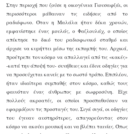
Στην περιοχή που ζούσε η οικογένεια Γιουσαφζάι, οι
περισσότεροι μάθαιναν τις ειδήσεις από το
ραδιόφωνο. Όταν η Μαλάλα ήταν δέκα χρονών,
εμφανίστηκε ένας μουλάς, ο Φαζλουλάχ, ο οποίος
απέκτησε το δικό του ραδιοφωνικό σταθμό και
άρχισε να κυρήττει μέσω της εκπομπής του. Αρχικά,
προέτρεπε τον κόσμο να απαλλαγεί από τις «κακές»
-κατά την άποψή του- συνήθειες και έδινε οδηγίες για
να προσεύχεται κανείς με το σωστό τρόπο. Επιπλέον,
ήταν ιδιαίτερα συμπαθής στον κόσμο, καθώς τους
φαινόταν ένας άνθρωπος με σωφροσύνη. Είχε
πολλούς ακροατές, οι οποίοι προσπαθούσαν να
εφαρμόζουν τις προσταγές του. Σιγά σιγά, οι οδηγίες
του έγιναν αυστηρότερες, απαγορεύοντας στον
κόσμο να ακούει μουσική και να βλέπει ταινίες. Όπως