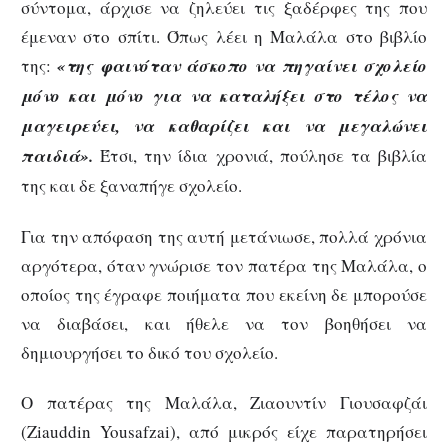
σύντομα, άρχισε να ζηλεύει τις ξαδέρφες της που
έμεναν στο σπίτι. Όπως λέει η Μαλάλα στο βιβλίο
της:
«της φαινόταν άσκοπο να πηγαίνει σχολείο
μόνο και μόνο για να καταλήξει στο τέλος να
μαγειρεύει, να καθαρίζει και να μεγαλώνει
παιδιά».
Έτσι, την ίδια χρονιά, πούλησε τα βιβλία
της και δε ξαναπήγε σχολείο.
Για την απόφαση της αυτή μετάνιωσε, πολλά χρόνια
αργότερα, όταν γνώρισε τον πατέρα της Μαλάλα, ο
οποίος της έγραφε ποιήματα που εκείνη δε μπορούσε
να διαβάσει, και ήθελε να τον βοηθήσει να
δημιουργήσει το δικό του σχολείο.
Ο πατέρας της Μαλάλα, Ζιαουντίν Γιουσαφζάι
(Ziauddin Yousafzai), από μικρός είχε παρατηρήσει