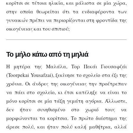
κορίτσι σε τέτοια ηλικία, και μάλιστα σε μία χώρα,
στην οποία θεωρείται ότι τα ενδιαφέροντα των
γυναικών πρέπει να περιορίζονται στη φροντίδα της
οικογένειας και του σπιτιού;
Το μήλο κάτω από τη μηλιά
Η μητέρα της Μαλάλα, Τορ Πεκάι Γιουσαφζάι
(Toorpekai Yousafzai), ξεκίνησε το σχολείο στα έξι της
χρόνια. Οι άνδρες της οικογένειας την προέτρεπαν
να πάει στο σχολείο, κι έτσι κατέληξε να είναι το
μόνο κορίτσι σε μία τάξη γεμάτη αγόρια. Άλλωστε,
δεν ήταν συνηθισμένο στο χωριό τους να
μορφώνονται τα κορίτσια. Το πρώτο διάστημα της
άρεσε πολύ, και ήταν πολύ καλή μαθήτρια, αλλά