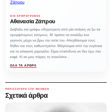
Ο/Η ΑΡΘΡΟΓΡΆΦΟΣ
Αθανασία Ζάπρου
Διαβάζω και γράφω οδηγούμενη από μία ανάγκη να ζω σε
ομορφότερους κόσμους. Μ' αρέσει να σκαλίζω ένα
γεγονός μέχρι να βρω την αιτία του. Απεχθάνομαι τους
δήθεν και τους καθωσπρέπει. Μαγεύομαι από την ευγένεια
και τα ειλικρινή χαμογέλα. Είμαι επικίνδυνη αν δεν έχω πιει
καφέ. Κι αν μου πάρεις τη σοκολάτα...
ΌΛΑ ΤΑ ΆΡΘΡΑ
ΠΕΡΙΣΣΌΤΕΡΑ ΣΤΟ MAXMAG
Σχετικά άρθρα