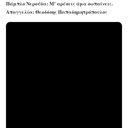
Πάμπλο Νερούδα: Μ’ αρέσεις άμα σωπαίνεις.
Απαγγελία: Θεοδόσης Παπαδημητρόπουλος