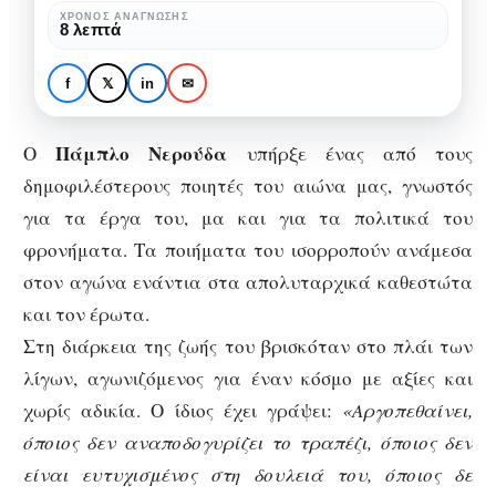
ποιητής
ΧΡΌΝΟΣ ΑΝΆΓΝΩΣΗΣ
ΑΦΙΕΡΏΜΑΤΑ
ΠΟΊΗΣΗ & ΠΟΙΗΤΈΣ
8 λεπτά
του
Πάμπλο Νερούδα: Ο
έρωτα
αγωνιστής ποιητής του
f
𝕏
in
✉
έρωτα
Πάμπλο Νερούδα
Ο
υπήρξε ένας από τους
δημοφιλέστερους ποιητές του αιώνα μας, γνωστός
για τα έργα του, μα και για τα πολιτικά του
φρονήματα. Τα ποιήματα του ισορροπούν ανάμεσα
στον αγώνα ενάντια στα απολυταρχικά καθεστώτα
και τον έρωτα.
Στη διάρκεια της ζωής του βρισκόταν στο πλάι των
λίγων, αγωνιζόμενος για έναν κόσμο με αξίες και
χωρίς αδικία. Ο ίδιος έχει γράψει:
«Αργοπεθαίνει,
όποιος δεν αναποδογυρίζει το τραπέζι, όποιος δεν
είναι ευτυχισμένος στη δουλειά του, όποιος δε