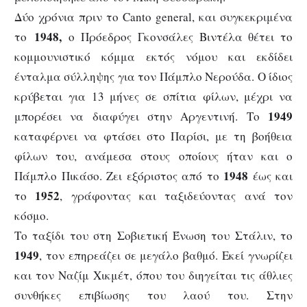
Δύο χρόνια πριν το Canto general, και συγκεκριμένα
1948,
το
ο Πρόεδρος Γκονσάλες Βιντέλα θέτει το
κομμουνιστικό κόμμα εκτός νόμου και εκδίδει
ένταλμα σύλληψης για τον Πάμπλο Νερούδα. Ο ίδιος
κρύβεται για 13 μήνες σε σπίτια φίλων, μέχρι να
1949
μπορέσει να διαφύγει στην Αργεντινή. Το
καταφέρνει να φτάσει στο Παρίσι, με τη βοήθεια
φίλων του, ανάμεσα στους οποίους ήταν και ο
1948
Πάμπλο Πικάσο. Ζει εξόριστος από το
έως και
1952
το
, γράφοντας και ταξιδεύοντας ανά τον
κόσμο.
Το ταξίδι του στη Σοβιετική Ένωση του Στάλιν, το
1949
, τον επηρεάζει σε μεγάλο βαθμό. Εκεί γνωρίζει
και τον Ναζίμ Χικμέτ, όπου του διηγείται τις άθλιες
συνθήκες επιβίωσης του λαού του. Στην