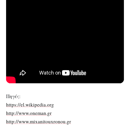
Πηγές:
https://el.wikipedia.org
http://www.oneman.gr
http://www.mixanitouxronou.gr