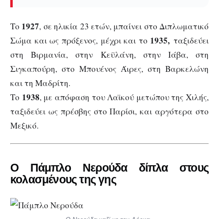
1927
Το
, σε ηλικία 23 ετών, μπαίνει στο Διπλωματικό
1935,
Σώμα και ως πρόξενος, μέχρι και το
ταξιδεύει
στη Βιρμανία, στην Κεϋλάνη, στην Ιάβα, στη
Σιγκαπούρη, στο Μπουένος Άιρες, στη Βαρκελώνη
και τη Μαδρίτη.
1938
Το
, με απόφαση του Λαϊκού μετώπου της Χιλής,
ταξιδεύει ως πρέσβης στο Παρίσι, και αργότερα στο
Μεξικό.
Ο Πάμπλο Νερούδα δίπλα στους
κολασμένους της γης