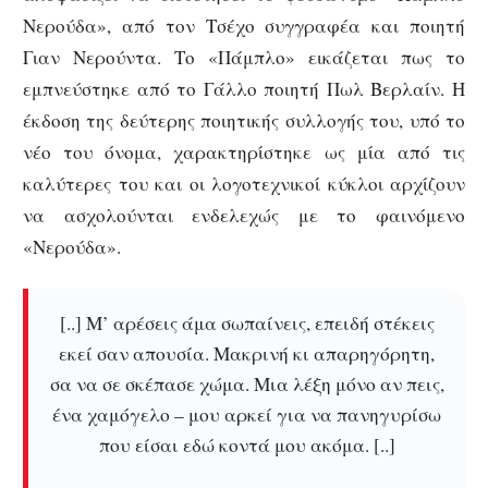
Νερούδα», από τον Τσέχο συγγραφέα και ποιητή
Γιαν Νερούντα. Το «Πάμπλο» εικάζεται πως το
εμπνεύστηκε από το Γάλλο ποιητή Πωλ Βερλαίν. Η
έκδοση της δεύτερης ποιητικής συλλογής του, υπό το
νέο του όνομα, χαρακτηρίστηκε ως μία από τις
καλύτερες του και οι λογοτεχνικοί κύκλοι αρχίζουν
να ασχολούνται ενδελεχώς με το φαινόμενο
«Νερούδα».
[..] Μ’ αρέσεις άμα σωπαίνεις, επειδή στέκεις
εκεί σαν απουσία. Μακρινή κι απαρηγόρητη,
σα να σε σκέπασε χώμα. Μια λέξη μόνο αν πεις,
ένα χαμόγελο – μου αρκεί για να πανηγυρίσω
που είσαι εδώ κοντά μου ακόμα. [..]