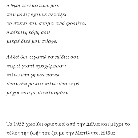
η θήκη των ματιών μου
που μόλις έχουνε πετάξει
το στενό σου στόμα από φρούτα,
η κόκκινη κόμη σου,
μικρέ δικέ μου πύργε.
Αλλά δεν αγαπώ τα πόδια σου
παρά γιατί προχώρησαν
πάνω στη γη και πάνω
στον άνεμο και πάνω στο νερό,
μέχρι που με συνάντησαν.
Το 1955 χωρίζει οριστικά από την Δέλια και μέχρι το
τέλος της ζωής του ζει με την Ματίλντε. Η ίδια