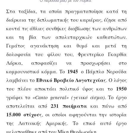
Ο Νερούδα μαζί με τον Λόρκα.
Στα ταξίδια, τα οποία πραγματοποίησε κατά τη
διάρκεια της διπλωματικής του καριέρας, έζησε από
κοντά τις άθλιες συνθήκες διαβίωσης των ανθρώπων
και τη βία των απολυταρχικών καθεστώτων.
Γεμάτος αγανάκτηση και θυμό και μετά τη
δολοφονία του φίλου του, Φρεντερίκο Γκαρθία
Λόρκα, αποφασίζει να προσχωρήσει στο
1945
κομμουνιστικό κόμμα. Το
ο Πάμπλο Νερούδα
Εθνικό Βραβείο Λογοτεχνίας
λαμβάνει το
. Ο λόγος
1950
του πλέον αποκτάει πολιτικό ύφος και το
γράφει το
«Canto general» (γενικό άσμα)
. Το έργο
231 ποιήματα
αποτελείται από
και πάνω από
15.000 στίχους
, οι οποίοι αφηγούνται την ιστορία
της Λατινικής Αμερικής. Το επικό αυτό έργο
μελοποιήθηκε από τον Μίκη Θεοδωράκη.