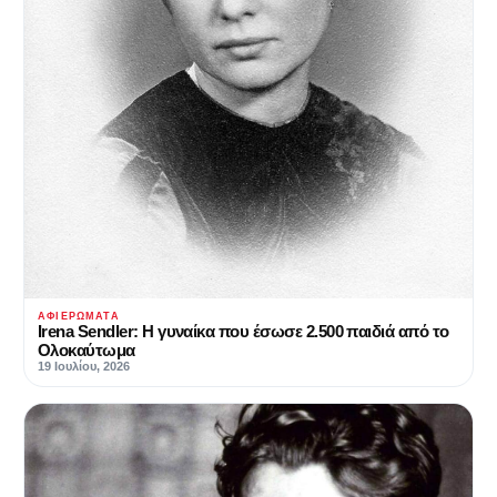
ΑΦΙΕΡΏΜΑΤΑ
Irena Sendler‎‎: Η γυναίκα που έσωσε 2.500 παιδιά από το
Ολοκαύτωμα
19 Ιουλίου, 2026