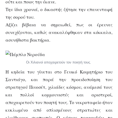
ούτε και ποιος την έκανε.
Την ίδια χρονιά, ο δικαστής ζήτησε την επανενταφή
της σορού του.
Αξίζει βέβαια να σημειωθεί, πως οι έρευνες
συνεχίζονται, καθώς ανακαλύφθηκαν στα κόκκαλα,
ασυνήθιστα βακτήρια.
Οι Χιλιανοί αποχαιρετούν τον ποιητή τους.
Η κηδεία του γίνεται στο Γενικό Κοιμητήριο του
Σαντιάγο, και παρά την προειδοποίηση του
στρατηγού Πινοσέτ, χιλιάδες κόσμου, ανάμεσά τους
και πολλοί κομμουνιστές και αριστεροί,
αποχαιρετούν τον ποιητή τους. Το νεκροταφείο ήταν
κυκλωμένο από οπλισμένους στρατιώτες και
ελεύθερους σκοπευτές. Ο κόσμος τραγουδάει το