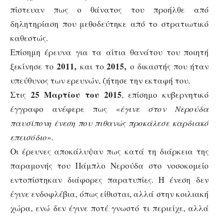
πίστευαν πως ο θάνατος του προήλθε από
δηλητηρίαση που μεθοδεύτηκε από το στρατιωτικό
καθεστώς.
Επίσημη έρευνα για τα αίτια θανάτου του ποιητή
2011,
2015,
ξεκίνησε το
και το
ο δικαστής που ήταν
υπεύθυνος των ερευνών, ζήτησε την εκταφή του.
25 Μαρτίου του 2015
Στις
, επίσημο κυβερνητικό
έγγραφο ανέφερε πως «
έγινε στον Νερούδα
παυσίπονη ένεση που πιθανώς προκάλεσε καρδιακό
επεισόδιο»
.
Οι έρευνες αποκάλυψαν πως κατά τη διάρκεια της
παραμονής του Πάμπλο Νερούδα στο νοσοκομείο
εντοπίστηκαν διάφορες παρατυπίες. Η ένεση δεν
έγινε ενδοφλέβια, όπως είθισται, αλλά στην κοιλιακή
χώρα, ενώ δεν έγινε ποτέ γνωστό τι περιείχε, αλλά