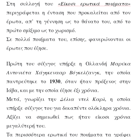
Στη συλλογή του
«Είκοσι ερωτικά ποιήματα»
περιγράφεται η ένταση που προκαλείται από τον
έρωτα, απ’ τη γέννηση ως το θάνατο του, από το
πρώτο σμίξιμο ως το χωρισμό.
Σε πολλά ποιήματα του, επίσης, φανερώνονται οι
έρωτες που έζησε.
Πρώτη του σύζυγος υπήρξε η Ολλανδή
Μαρύκα
Αντονιέτα Χάγηκενααρ Βόγκελζανγκ
, την οποία
1930
παντρεύτηκε το
, όταν ήταν πρόξενος στην
Ιάβα, και με την οποία έζησε έξι χρόνια.
Μετά, γνωρίζει την
Δέλια ντελ Καρλ,
η οποία
υπήρξε σύζυγος του για δεκαπέντε ολόκληρα χρόνια.
Αξίζει να σημειωθεί πως ήταν είκοσι χρόνια
μεγαλύτερή του.
Τα περισσότερα ερωτικά του ποιήματα τα γράφει