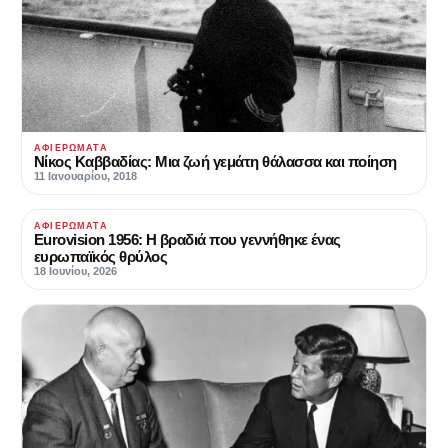
ΑΦΙΕΡΏΜΑΤΑ
Νίκος Καββαδίας: Μια ζωή γεμάτη θάλασσα και ποίηση
11 Ιανουαρίου, 2018
ΑΦΙΕΡΏΜΑΤΑ
Eurovision 1956: Η βραδιά που γεννήθηκε ένας
ευρωπαϊκός θρύλος
18 Ιουνίου, 2026