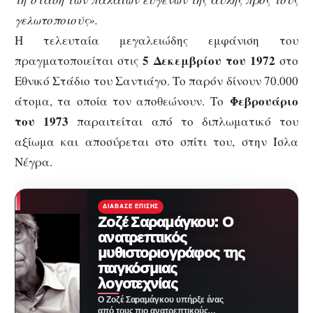
γελωτοποιούς».
Η τελευταία μεγαλειώδης εμφάνιση του
5 Δεκεμβρίου του 1972
πραγματοποιείται στις
στο
Εθνικό Στάδιο του Σαντιάγο. Το παρόν δίνουν 70.000
Φεβρουάριο
άτομα, τα οποία τον αποθεώνουν. Το
του 1973
παραιτείται από το διπλωματικό του
αξίωμα και αποσύρεται στο σπίτι του, στην Ίσλα
Νέγρα.
ΔΙΆΒΑΣΕ ΕΠΊΣΗΣ
Ζοζέ Σαραμάγκου: Ο
ανατρεπτικός
μυθιστοριογράφος της
παγκόσμιας
λογοτεχνίας
Ο Ζοζέ Σαραμάγκου υπήρξε ένας
από τους πιο ανατρεπτικούς