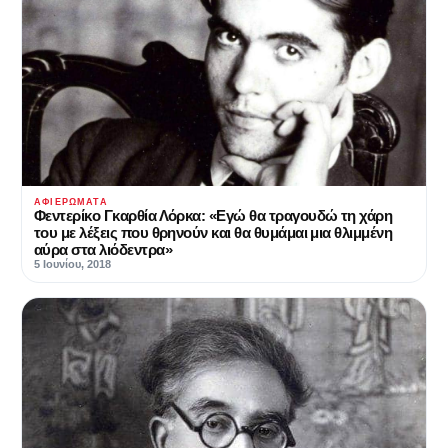
ΑΦΙΕΡΏΜΑΤΑ
Φεντερίκο Γκαρθία Λόρκα: «Εγώ θα τραγουδώ τη χάρη
του με λέξεις που θρηνούν και θα θυμάμαι μια θλιμμένη
αύρα στα λιόδεντρα»
5 Ιουνίου, 2018