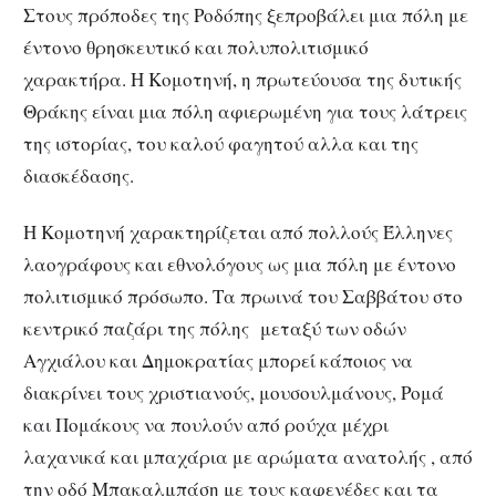
Στους πρόποδες της Ροδόπης ξεπροβάλει μια πόλη με
έντονο θρησκευτικό και πολυπολιτισμικό
χαρακτήρα. Η Κομοτηνή, η πρωτεύουσα της δυτικής
Θράκης είναι μια πόλη αφιερωμένη για τους λάτρεις
της ιστορίας, του καλού φαγητού αλλα και της
διασκέδασης.
Η Κομοτηνή χαρακτηρίζεται από πολλούς Έλληνες
λαογράφους και εθνολόγους ως μια πόλη με έντονο
πολιτισμικό πρόσωπο. Τα πρωινά του Σαββάτου στο
κεντρικό παζάρι της πόλης μεταξύ των οδών
Αγχιάλου και Δημοκρατίας μπορεί κάποιος να
διακρίνει τους χριστιανούς, μουσουλμάνους, Ρομά
και Πομάκους να πουλούν από ρούχα μέχρι
λαχανικά και μπαχάρια με αρώματα ανατολής , από
την οδό Μπακαλμπάση με τους καφενέδες και τα