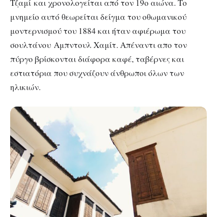
Τζαμί και χρονολογείται από τον 19ο αιώνα. Το
μνημείο αυτό θεωρείται δείγμα του οθωμανικού
μοντερνισμού του 1884 και ήταν αφιέρωμα του
σουλτάνου Αμπντουλ Χαμίτ. Απέναντι απο τον
πύργο βρίσκονται διάφορα καφέ, ταβέρνες και
εστιατόρια που συχνάζουν άνθρωποι όλων των
ηλικιών.