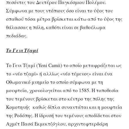
πεσόντες του Δευτέρου Παγκόσμιου Πολέμου.
Σύμφωνα με τους ντόπιους όσο είναι το ύψος του
σπαθιού τόσα μέτρα βρίσκεται κάτω από το ύψος της
θάλασσας η πόλη, καθότι είναι σε βαθούλωμα
πεδιάδας.
Το Γενι Τζαμί
Το Γενι Τζαμί (Yeni Camii) το οποίο μεταφράζεται ως
το «νέο τζαμί» ή αλλίως «νέο τέμενος» είναι ένα
Οθωμανικό μνημείο το οποίο σύμφωνα με τη
μουφτεία, χρονολογείται από το 1585. Η τοποθεσία
του τεμένους βρίσκεται στο κέντρο της πόλης της
Κομοτηνής καθώς δίπλα συναντάται και η μουφτεία
της Ροδόπης. Η ίδρυσή του τεμένους αποδίδεται στον
Αχμέτ Πασά Εκμεκτζόγλου, αρχιντεφτερδάρη