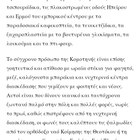
τσιπουράδικα, τις πλακοστρωμένες οδούς Ηπείρου
και Ερμού του εμπορικού κέντρου με τα
παραδοσιακά καφεκοπτεία, τα τενεκετζίδικα, τα
ζαχαροπλαστεία με τα βουτυρένια γλυκίσματα, τα
λουκούμια και τα πτι-φουρ.
Το σύγχρονο πρόσωπο της Κομοτηνής είναι επίσης
γοητευτικό και ατίθασο με ωραία στέκια για φαγητό,
μεζέ, καλόγουστα μπαράκια και νυχτερινά κέντρα
διασκέδασης που γεμίζουν με φοιτητές και νέους.
Αυτοί είναι που δίνουν νεανικό και ταυτόχρονα
ζωντανό παλμό στην πόλη και πολλές φορές, νωρίς
το πρωί, καθώς επιστρέφουν από τη νυχτερινή
διασκέδαση, οι φωνές τους καλύπτουν τις ψαλμωδίες
από τον ορθόδοξο ναό Κοίμησης της Θεοτόκου ή τη