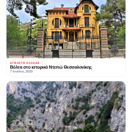
ΆΓΝΩΣΤΗ ΕΛΛΆΔΑ
Βόλτα στο ιστορικό Ντεπώ Θεσσαλονίκης
7 Ιουνίου, 2020