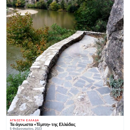
ΆΓΝΩΣΤΗ ΕΛΛΆΔΑ
Τα άγνωστα «Τέμπη» της Ελλάδας
5 Φεβρουαρίου, 2023