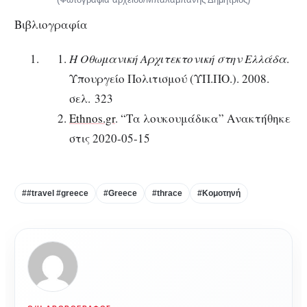
Βιβλιογραφία
Η Οθωμανική Αρχιτεκτονική στην Ελλάδα
.
Υπουργείο Πολιτισμού (ΥΠ.ΠΟ.). 2008.
σελ. 323
Ethnos.gr
. “Τα λουκουμάδικα” Ανακτήθηκε
στις 2020-05-15
##travel #greece
#Greece
#thrace
#Κομοτηνή