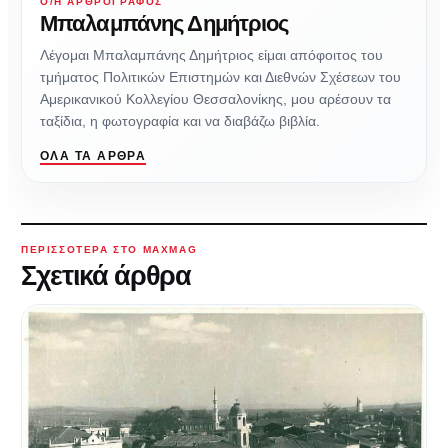
Ο/Η ΑΡΘΡΟΓΡΆΦΟΣ
Μπαλαμπάνης Δημήτριος
Λέγομαι Μπαλαμπάνης Δημήτριος είμαι απόφοιτος του
τμήματος Πολιτικών Επιστημών και Διεθνών Σχέσεων του
Αμερικανικού Κολλεγίου Θεσσαλονίκης, μου αρέσουν τα
ταξίδια, η φωτογραφία και να διαβάζω βιβλία.
ΌΛΑ ΤΑ ΆΡΘΡΑ
ΠΕΡΙΣΣΌΤΕΡΑ ΣΤΟ MAXMAG
Σχετικά άρθρα