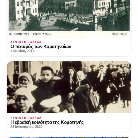
ΆΓΝΩΣΤΗ ΕΛΛΆΔΑ
Ο ποταμός των Κομοτηναίων
4 Ιουλίου, 2017
ΆΓΝΩΣΤΗ ΕΛΛΆΔΑ
Η εβραϊκή κοινότητα της Κομοτηνής
28 Ιανουαρίου, 2020