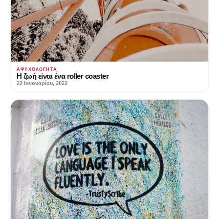
ΑΨΥΧΟΛΌΓΗΤΑ
Η ζωή είναι ένα roller coaster
22 Ιανουαρίου, 2022