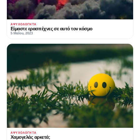
ΑΨΥΧΟΛΌΓΗΤΑ
Eίμαστε ερασιτέχνες σε αυτό τον κόσμο
5 Μαΐου, 2023
ΑΨΥΧΟΛΌΓΗΤΑ
Χαμογελάς αρκετά;