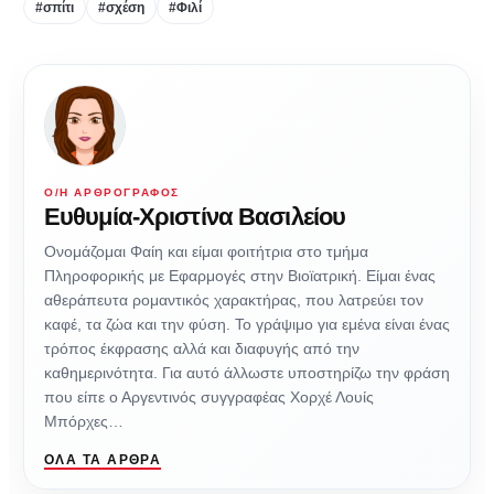
#σπίτι
#σχέση
#Φιλί
Ο/Η ΑΡΘΡΟΓΡΆΦΟΣ
Ευθυμία-Χριστίνα Βασιλείου
Ονομάζομαι Φαίη και είμαι φοιτήτρια στο τμήμα
Πληροφορικής με Εφαρμογές στην Βιοϊατρική. Είμαι ένας
αθεράπευτα ρομαντικός χαρακτήρας, που λατρεύει τον
καφέ, τα ζώα και την φύση. Το γράψιμο για εμένα είναι ένας
τρόπος έκφρασης αλλά και διαφυγής από την
καθημερινότητα. Για αυτό άλλωστε υποστηρίζω την φράση
που είπε ο Αργεντινός συγγραφέας Χορχέ Λουίς
Μπόρχες…
ΌΛΑ ΤΑ ΆΡΘΡΑ