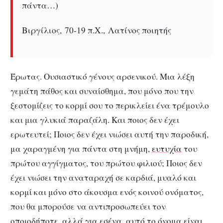
πάντα…)
Βιργίλιος, 70-19 π.Χ., Λατίνος ποιητής
Έρωτας. Ουσιαστικό γένους αρσενικού. Μια λέξη
γεμάτη πάθος και συναίσθημα, που μόνο που την
ξεστομίζεις το κορμί σου το περικλείει ένα τρέμουλο
και μια γλυκιά παραζάλη. Και ποιος δεν έχει
ερωτευτεί; Ποιος δεν έχει νιώσει αυτή την παροδική,
μα χαραγμένη για πάντα στη μνήμη,
ευτυχία
του
πρώτου αγγίγματος, του πρώτου φιλιού; Ποιος δεν
έχει νιώσει την αναταραχή σε καρδιά, μυαλό και
κορμί και μόνο στο άκουσμα ενός κοινού ονόματος,
που θα μπορούσε να αντιπροσωπεύει τον
οποιοδήποτε, αλλά για εσένα, αυτό το όνομα είναι