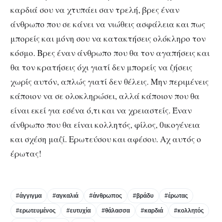
καρδιά σου να χτυπάει σαν τρελή, βρες έναν
άνθρωπο που σε κάνει να νιώθεις ασφάλεια και πως
μπορείς και μόνη σου να κατακτήσεις ολόκληρο τον
κόσμο. Βρες έναν άνθρωπο που θα τον αγαπήσεις και
θα τον κρατήσεις όχι γιατί δεν μπορείς να ζήσεις
χωρίς αυτόν, απλώς γιατί δεν θέλεις. Μην περιμένεις
κάποιον να σε ολοκληρώσει, αλλά κάποιον που θα
είναι εκεί για εσένα ό,τι και να χρειαστείς. Έναν
άνθρωπο που θα είναι κολλητός, φίλος, 0ικογένεια
και σχέση μαζί. Ερωτεύσου και αφέσου. Αχ αυτός ο
έρωτας!
#άγγιγμα
#αγκαλιά
#άνθρωπος
#βράδυ
#έρωτας
#ερωτευμένος
#ευτυχία
#θάλασσα
#καρδιά
#κολλητός