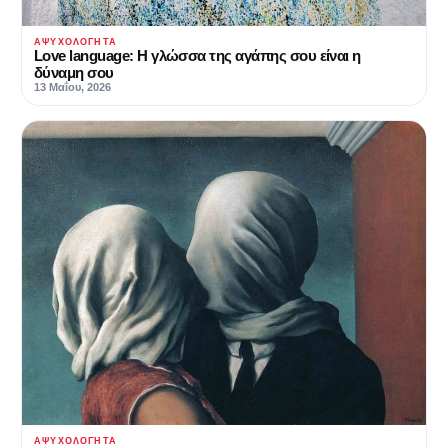
ΑΨΥΧΟΛΌΓΗΤΑ
Love language: Η γλώσσα της αγάπης σου είναι η
δύναμη σου
13 Μαΐου, 2026
ΑΨΥΧΟΛΌΓΗΤΑ