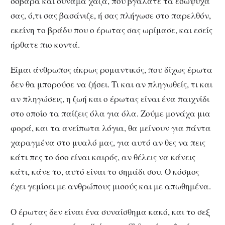
σοβαρά και συνάμα χαζά, που βγάλατε τα εσώψυχα
σας, ό,τι σας βασάνιζε, ή σας πλήγωσε στο παρελθόν,
εκείνη το βράδυ που ο έρωτας σας ωρίμασε, και εσείς
ήρθατε πιο κοντά.
Είμαι άνθρωπος άκρως ρομαντικός, που δίχως έρωτα
δεν θα μπορούσε να ζήσει. Τι και αν πληγωθείς, τι και
αν πληγώσεις, η ζωή και ο έρωτας είναι ένα παιχνίδι
στο οποίο τα παίζεις όλα για όλα. Ζούμε μονάχα μια
φορά, και τα ανείπωτα λόγια, θα μείνουν για πάντα
χαραγμένα στο μυαλό μας, για αυτό αν θες να πεις
κάτι πες το όσο είναι καιρός, αν θέλεις να κάνεις
κάτι, κάνε το, αυτό είναι το σημάδι σου. Ο κόσμος
έχει γεμίσει με ανθρώπους μισούς και με απωθημένα.
Ο έρωτας δεν είναι ένα συναίσθημα κακό, και το σεξ