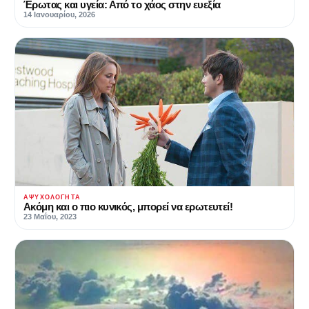
Έρωτας και υγεία: Από το χάος στην ευεξία
14 Ιανουαρίου, 2026
ΑΨΥΧΟΛΌΓΗΤΑ
Ακόμη και ο πιο κυνικός, μπορεί να ερωτευτεί!
23 Μαΐου, 2023