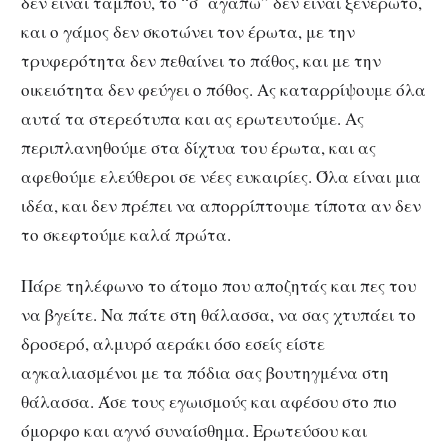
δεν είναι ταμπού, το “σ΄ αγαπώ” δεν είναι ξενέρωτο,
και ο γάμος δεν σκοτώνει τον έρωτα, με την
τρυφερότητα δεν πεθαίνει το πάθος, και με την
οικειότητα δεν φεύγει ο πόθος. Ας καταρρίψουμε όλα
αυτά τα στερεότυπα και ας ερωτευτούμε. Ας
περιπλανηθούμε στα δίχτυα του έρωτα, και ας
αφεθούμε ελεύθεροι σε νέες ευκαιρίες. Όλα είναι μια
ιδέα, και δεν πρέπει να απορρίπτουμε τίποτα αν δεν
το σκεφτούμε καλά πρώτα.
Πάρε τηλέφωνο το άτομο που αποζητάς και πες του
να βγείτε. Να πάτε στη θάλασσα, να σας χτυπάει το
δροσερό, αλμυρό αεράκι όσο εσείς είστε
αγκαλιασμένοι με τα πόδια σας βουτηγμένα στη
θάλασσα. Άσε τους εγωισμούς και αφέσου στο πιο
όμορφο και αγνό συναίσθημα. Ερωτεύσου και