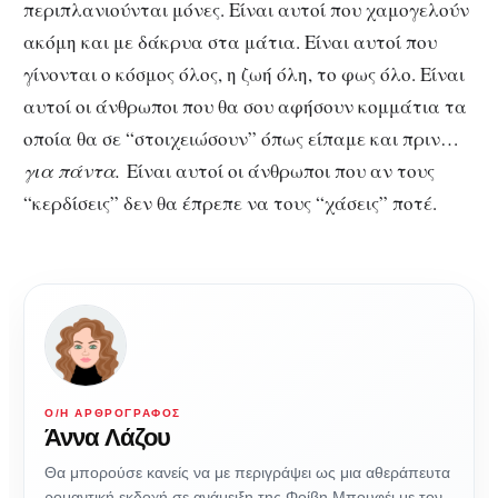
περιπλανιούνται μόνες. Είναι αυτοί που χαμογελούν
ακόμη και με δάκρυα στα μάτια. Είναι αυτοί που
γίνονται ο κόσμος όλος, η ζωή όλη, το φως όλο. Είναι
αυτοί οι άνθρωποι που θα σου αφήσουν κομμάτια τα
οποία θα σε “στοιχειώσουν” όπως είπαμε και πριν…
για πάντα.
Είναι αυτοί οι άνθρωποι που αν τους
“κερδίσεις” δεν θα έπρεπε να τους “χάσεις” ποτέ.
Ο/Η ΑΡΘΡΟΓΡΆΦΟΣ
Άννα Λάζου
Θα μπορούσε κανείς να με περιγράψει ως μια αθεράπευτα
ρομαντική εκδοχή σε ανάμειξη της Φοίβη Μπουφέι με τον