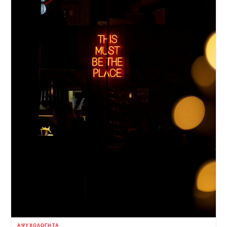
ΑΨΥΧΟΛΌΓΗΤΑ