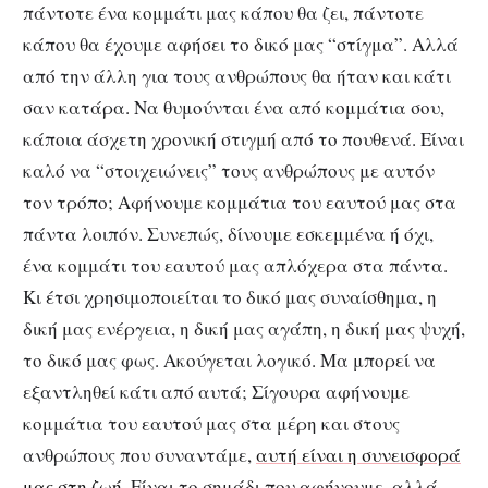
πάντοτε ένα κομμάτι μας κάπου θα ζει, πάντοτε
κάπου θα έχουμε αφήσει το δικό μας “στίγμα”. Αλλά
από την άλλη για τους ανθρώπους θα ήταν και κάτι
σαν κατάρα. Να θυμούνται ένα από κομμάτια σου,
κάποια άσχετη χρονική στιγμή από το πουθενά. Είναι
καλό να “στοιχειώνεις” τους ανθρώπους με αυτόν
τον τρόπο; Αφήνουμε κομμάτια του εαυτού μας στα
πάντα λοιπόν. Συνεπώς, δίνουμε εσκεμμένα ή όχι,
ένα κομμάτι του εαυτού μας απλόχερα στα πάντα.
Κι έτσι χρησιμοποιείται το δικό μας συναίσθημα, η
δική μας ενέργεια, η δική μας αγάπη, η δική μας ψυχή,
το δικό μας φως. Ακούγεται λογικό. Μα μπορεί να
εξαντληθεί κάτι από αυτά; Σίγουρα αφήνουμε
κομμάτια του εαυτού μας στα μέρη και στους
ανθρώπους που συναντάμε,
αυτή είναι η συνεισφορά
μας στη ζωή.
Είναι το σημάδι που αφήνουμε, αλλά