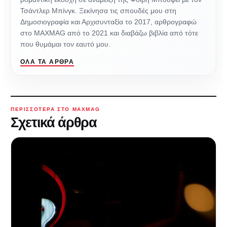
Τσάντλερ Μπίνγκ. Ξεκίνησα τις σπουδές μου στη
Δημοσιογραφία και Αρχισυνταξία το 2017, αρθρογραφώ
στο MAXMAG από το 2021 και διαβάζω βιβλία από τότε
που θυμάμαι τον εαυτό μου.
ΌΛΑ ΤΑ ΆΡΘΡΑ
ΠΕΡΙΣΣΌΤΕΡΑ ΣΤΟ MAXMAG
Σχετικά άρθρα