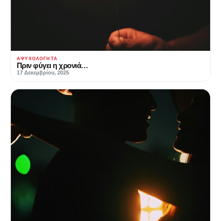
ΑΨΥΧΟΛΌΓΗΤΑ
Πριν φύγει η χρονιά…
17 Δεκεμβρίου, 2025