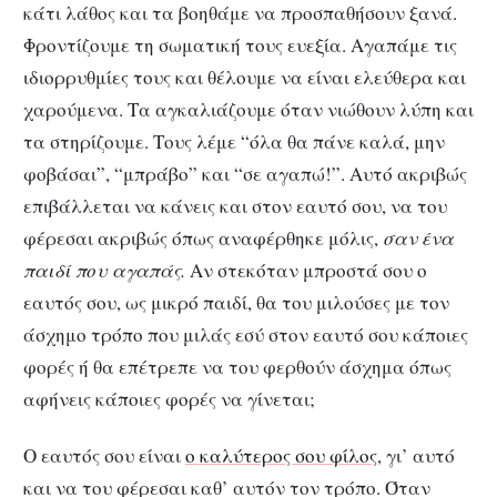
κάτι λάθος και τα βοηθάμε να προσπαθήσουν ξανά.
Φροντίζουμε τη σωματική τους ευεξία. Αγαπάμε τις
ιδιορρυθμίες τους και θέλουμε να είναι ελεύθερα και
χαρούμενα. Τα αγκαλιάζουμε όταν νιώθουν λύπη και
τα στηρίζουμε. Τους λέμε “όλα θα πάνε καλά, μην
φοβάσαι”, “μπράβο” και “σε αγαπώ!”. Αυτό ακριβώς
επιβάλλεται να κάνεις και στον εαυτό σου, να του
φέρεσαι ακριβώς όπως αναφέρθηκε μόλις,
σαν ένα
παιδί που αγαπάς.
Αν στεκόταν μπροστά σου ο
εαυτός σου, ως μικρό παιδί, θα του μιλούσες με τον
άσχημο τρόπο που μιλάς εσύ στον εαυτό σου κάποιες
φορές ή θα επέτρεπε να του φερθούν άσχημα όπως
αφήνεις κάποιες φορές να γίνεται;
Ο εαυτός σου είναι
ο καλύτερος σου φίλος
, γι’ αυτό
και να του φέρεσαι καθ’ αυτόν τον τρόπο. Όταν