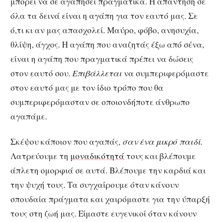
μπορεί να σε αγαπήσει πραγματικά. Η απάντηση σε
όλα τα δεινά είναι η αγάπη για τον εαυτό μας. Σε
ό,τι κι αν μας απασχολεί. Μαύρο, φόβο, ανησυχία,
θλίψη, άγχος. Η αγάπη που αναζητάς έξω από σένα,
είναι η αγάπη που πραγματικά πρέπει να δώσεις
στον εαυτό σου.
Επιβάλλεται
να συμπεριφερόμαστε
στον εαυτό μας με τον ίδιο τρόπο που θα
συμπεριφερόμασταν σε οποιονδήποτε άνθρωπο
αγαπάμε.
Σκέψου κάποιον που αγαπάς,
σαν ένα μικρό παιδί.
Λατρεύουμε τη
μοναδικότητά
τους και βλέπουμε
άπλετη ομορφιά σε αυτά. Βλέπουμε την καρδιά και
την ψυχή τους. Τα συγχαίρουμε όταν κάνουν
σπουδαία πράγματα και χαιρόμαστε για την ύπαρξή
τους στη ζωή μας. Είμαστε ευγενικοί όταν κάνουν