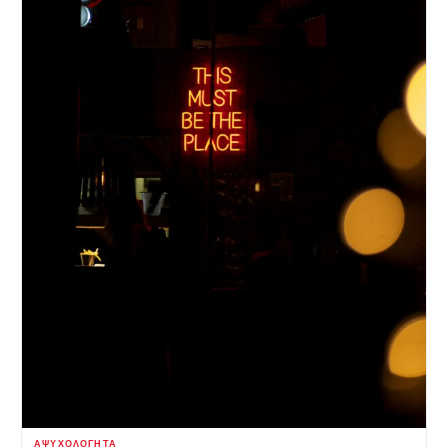
ΑΨΥΧΟΛΌΓΗΤΑ