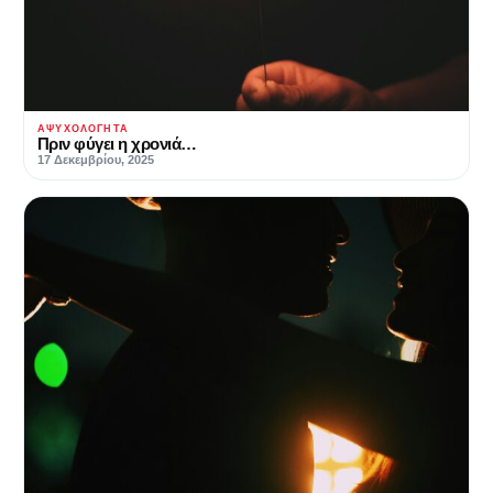
ΑΨΥΧΟΛΌΓΗΤΑ
Πριν φύγει η χρονιά…
17 Δεκεμβρίου, 2025