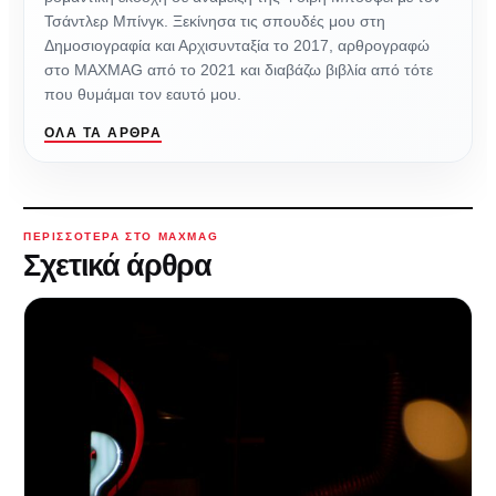
Τσάντλερ Μπίνγκ. Ξεκίνησα τις σπουδές μου στη
Δημοσιογραφία και Αρχισυνταξία το 2017, αρθρογραφώ
στο MAXMAG από το 2021 και διαβάζω βιβλία από τότε
που θυμάμαι τον εαυτό μου.
ΌΛΑ ΤΑ ΆΡΘΡΑ
ΠΕΡΙΣΣΌΤΕΡΑ ΣΤΟ MAXMAG
Σχετικά άρθρα