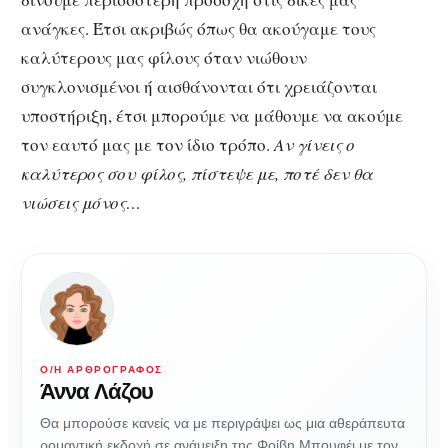
ανάγκες.
Έτσι ακριβώς όπως θα ακούγαμε τους
καλύτερους μας φίλους όταν νιώθουν
συγκλονισμένοι ή αισθάνονται ότι χρειάζονται
υποστήριξη, έτσι
μ
πορούμε να μάθουμε να ακούμε
τον εαυτό μας με τον ίδιο τρόπο.
Αν γίνεις ο
καλύτερος σου φίλος, πίστεψε με, ποτέ δεν θα
νιώσεις μόνος…
Ο/Η ΑΡΘΡΟΓΡΆΦΟΣ
Άννα Λάζου
Θα μπορούσε κανείς να με περιγράψει ως μια αθεράπευτα
ρομαντική εκδοχή σε ανάμειξη της Φοίβη Μπουφέι με τον