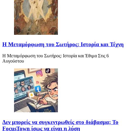
Η Μεταμόρφωση του Σωτήρος: Ιστορία και Τέχνη
Η Μεταμόρφωση του Σωτήρος: Ιστορία και Έθιμα Στις 6
Αυγούστου
Δεν μπορείς να συγκεντρωθείς στο διάβασμα; Το
FocusTown ίσως να είναι η λύση