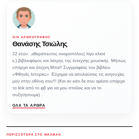
Ο/Η ΑΡΘΡΟΓΡΆΦΟΣ
Θανάσης Τσιώλης
22 ετών. ,αθεράπευτος ονειροπόλος( λίγο κλισέ
ε;),βιβλιοφάγος και λάτρης της έντεχνης μουσικής. Μήπως
υπάρχει και άτεχνη;Μπα!! Συγγραφέας του βιβλίου
«Φθηνές Ιστορίες». Εύχομαι να απολαύσεις τις ανησυχίες
μου στην οθόνη σου!!! (Και αν κάτι δε σου αρέσει υπάρχει
το link από το φβ για να μου στείλεις και να το
συζητήσουμε) .
ΌΛΑ ΤΑ ΆΡΘΡΑ
ΠΕΡΙΣΣΌΤΕΡΑ ΣΤΟ MAXMAG