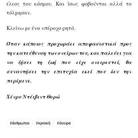
έλεος του κόσμου. Και ίσως φοβούνται αλλά το
τόλμησαν.
Κλείνω με ένα υπέροχο ρητό.
Όταν κάποιος προχωράει αποφασιστικά προς
την κατεύθυνση των ονείρων του, και παλεύει για
να ζήσει τη ζωή που είχε ονειρευτεί, θα
συναντήσει την επιτυχία εκεί που δεν την
περίμενε.
Χένρυ Ντέιβιντ Θορώ
#άνθρωποι
#κριτική
#όνειρα