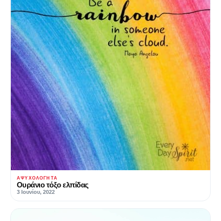
ΑΨΥΧΟΛΌΓΗΤΑ
Ουράνιο τόξο ελπίδας
3 Ιουνίου, 2022