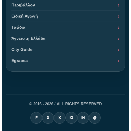
Περιβάλλον
Ειδική Αγωγή
Ταξίδια
Άγνωστη Ελλάδα
City Guide
Egrapsa
© 2016 - 2026 / ALL RIGHTS RESERVED
F
X
X
IG
IN
@