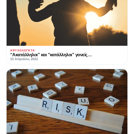
ΑΨΥΧΟΛΌΓΗΤΑ
“Ακατάλληλοι” και “κατάλληλοι” γονείς…
15 Απριλίου, 2022