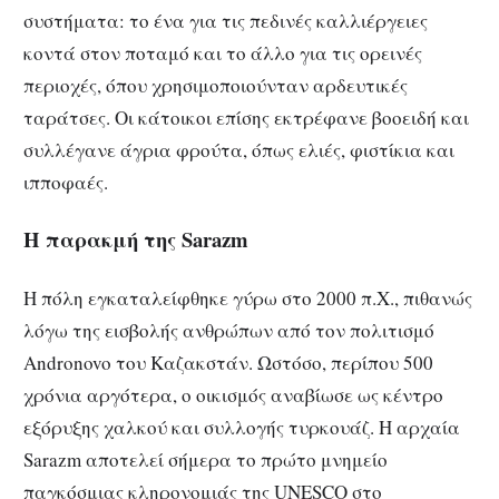
συστήματα: το ένα για τις πεδινές καλλιέργειες
κοντά στον ποταμό και το άλλο για τις ορεινές
περιοχές, όπου χρησιμοποιούνταν αρδευτικές
ταράτσες. Οι κάτοικοι επίσης εκτρέφανε βοοειδή και
συλλέγανε άγρια φρούτα, όπως ελιές, φιστίκια και
ιπποφαές.
Η παρακμή της Sarazm
Η πόλη εγκαταλείφθηκε γύρω στο 2000 π.Χ., πιθανώς
λόγω της εισβολής ανθρώπων από τον πολιτισμό
Andronovo του Καζακστάν. Ωστόσο, περίπου 500
χρόνια αργότερα, ο οικισμός αναβίωσε ως κέντρο
εξόρυξης χαλκού και συλλογής τυρκουάζ. Η αρχαία
Sarazm αποτελεί σήμερα το πρώτο μνημείο
παγκόσμιας κληρονομιάς της UNESCO στο