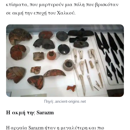
κτίσματα, που μαρτυρούν μια πόλη που βρισκόταν
σε ακμή την εποχή του Χαλκού.
Πηγή:.ancient-origins.net
Η ακμή της Sarazm
Η αρχαία Sarazm ήταν η μεγαλύτερη και πιο