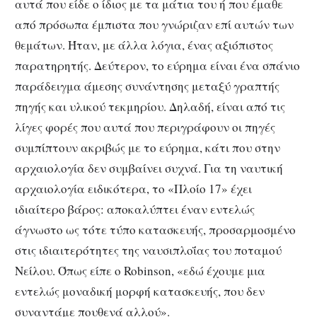
αυτά που είδε ο ίδιος με τα μάτια του ή που έμαθε
από πρόσωπα έμπιστα που γνώριζαν επί αυτών των
θεμάτων. Ήταν, με άλλα λόγια, ένας αξιόπιστος
παρατηρητής. Δεύτερον, το εύρημα είναι ένα σπάνιο
παράδειγμα άμεσης συνάντησης μεταξύ γραπτής
πηγής και υλικού τεκμηρίου. Δηλαδή, είναι από τις
λίγες φορές που αυτά που περιγράφουν οι πηγές
συμπίπτουν ακριβώς με το εύρημα, κάτι που στην
αρχαιολογία δεν συμβαίνει συχνά.
Για τη ναυτική
αρχαιολογία ειδικότερα, το «Πλοίο 17» έχει
ιδιαίτερο βάρος: αποκαλύπτει έναν εντελώς
άγνωστο ως τότε τύπο κατασκευής, προσαρμοσμένο
στις ιδιαιτερότητες της ναυσιπλοΐας του ποταμού
Νείλου. Όπως είπε ο Robinson, «εδώ έχουμε μια
εντελώς μοναδική μορφή κατασκευής, που δεν
συναντάμε πουθενά αλλού».