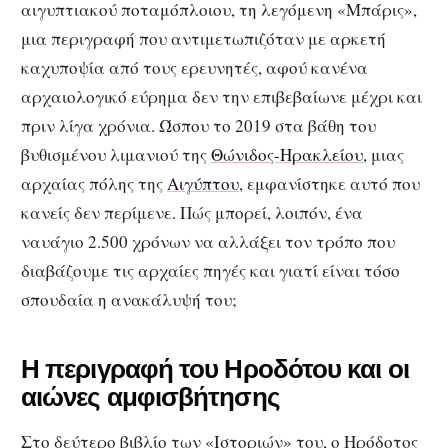
αιγυπτιακού ποταμόπλοιου, τη λεγόμενη «Μπάρις»,
μια περιγραφή που αντιμετωπιζόταν με αρκετή
καχυποψία από τους ερευνητές, αφού κανένα
αρχαιολογικό εύρημα δεν την επιβεβαίωνε μέχρι και
πριν λίγα χρόνια. Ώσπου το 2019 στα βάθη του
βυθισμένου λιμανιού της
Θώνιδος-Ηρακλείου
, μιας
αρχαίας πόλης της
Αιγύπτου
, εμφανίστηκε αυτό που
κανείς δεν περίμενε. Πώς μπορεί, λοιπόν, ένα
ναυάγιο 2.500 χρόνων να αλλάξει τον τρόπο που
διαβάζουμε τις αρχαίες πηγές και γιατί είναι τόσο
σπουδαία η ανακάλυψή του;
Η περιγραφή του Ηροδότου και οι
αιώνες αμφισβήτησης
Στο δεύτερο βιβλίο των «Ιστοριών» του, ο Ηρόδοτος