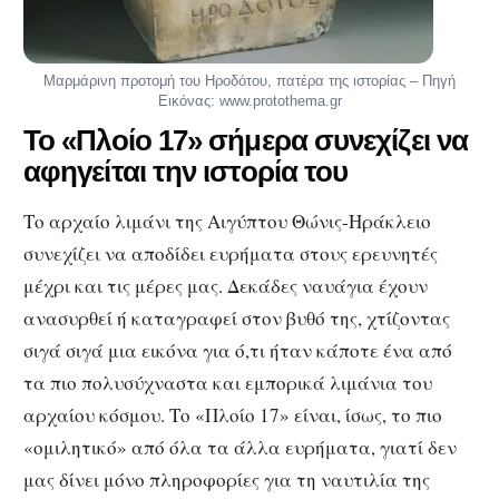
Μαρμάρινη προτομή του Ηροδότου, πατέρα της ιστορίας – Πηγή
Εικόνας: www.protothema.gr
Το «Πλοίο 17» σήμερα συνεχίζει να
αφηγείται την ιστορία του
Το αρχαίο λιμάνι της Αιγύπτου Θώνις-Ηράκλειο
συνεχίζει να αποδίδει ευρήματα στους ερευνητές
μέχρι και τις μέρες μας. Δεκάδες ναυάγια έχουν
ανασυρθεί ή καταγραφεί στον βυθό της, χτίζοντας
σιγά σιγά μια εικόνα για ό,τι ήταν κάποτε ένα από
τα πιο πολυσύχναστα και εμπορικά λιμάνια του
αρχαίου κόσμου. Το «Πλοίο 17» είναι, ίσως, το πιο
«ομιλητικό» από όλα τα άλλα ευρήματα, γιατί δεν
μας δίνει μόνο πληροφορίες για τη ναυτιλία της