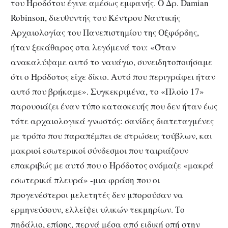
του Ηροδότου έγινε αμέσως εμφανής. Ο Δρ. Damian
Robinson, διευθυντής του Κέντρου Ναυτικής
Αρχαιολογίας του Πανεπιστημίου της Οξφόρδης,
ήταν ξεκάθαρος στα λεγόμενά του: «Όταν
ανακαλύψαμε αυτό το ναυάγιο, συνειδητοποιήσαμε
ότι ο Ηρόδοτος είχε δίκιο. Αυτό που περιγράφει ήταν
αυτό που βρήκαμε».
Συγκεκριμένα, το «Πλοίο 17»
παρουσιάζει έναν τύπο κατασκευής που δεν ήταν έως
τότε αρχαιολογικά γνωστός: σανίδες διατεταγμένες
με τρόπο που παραπέμπει σε στρώσεις τούβλων, και
μακριοί εσωτερικοί σύνδεσμοι που ταιριάζουν
επακριβώς με αυτό που ο Ηρόδοτος ονόμαζε «μακρά
εσωτερικά πλευρά» -μια φράση που οι
προγενέστεροι μελετητές δεν μπορούσαν να
ερμηνεύσουν, ελλείψει υλικών τεκμηρίων. Το
πηδάλιο, επίσης, περνά μέσα από ειδική οπή στην