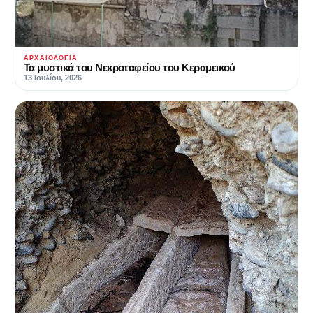
ΑΡΧΑΙΟΛΟΓΊΑ
Τα μυστικά του Νεκροταφείου του Κεραμεικού
13 Ιουλίου, 2026