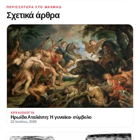
ΠΕΡΙΣΣΌΤΕΡΑ ΣΤΟ MAXMAG
Σχετικά άρθρα
ΑΡΧΑΙΟΛΟΓΊΑ
Ηρωίδα Αταλάντη: Η γυναίκα- σύμβολο
22 Ιουλίου, 2026