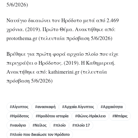
5/6/2026)
Ναυάγιο δικαιώνει τον Ηρόδοτο μετά από 2.469
χρόνια. (2019). Πρώτο Θέμα. Ανακτήθηκε από:
protothema.gr (τελευταία πρόσβαση 5/6/2026)
Βρέθηκε για πρώτη φορά αρχαίο πλοίο που είχε
περιγράψει ο Ηρόδοτος. (2019). Η Καθημερινή.
Ανακτήθηκε από: kathimerini.gr (τελευταία
πρόσβαση 5/6/2026)
#Αίγυπτος
#ανασκαφή
#Αρχαία Αίγυπτος
#Αρχαιότητα
#Ηρόδοτος
#Ηροδότου ιστορία
#Θώνις-Ηράκλειο
#Μπάρις
#ναυάγιο
#Νείλος
#πλοίο
#πλοίο 17
#πλοίο που δικαίωσε τον Ηρόδοτο