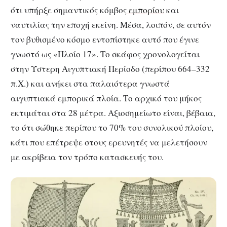
ότι υπήρξε σημαντικός κόμβος
εμπορίου
και
ναυτιλίας την εποχή εκείνη. Μέσα, λοιπόν, σε αυτόν
τον βυθισμένο κόσμο εντοπίστηκε αυτό που έγινε
γνωστό ως «Πλοίο 17».
Το σκάφος χρονολογείται
στην Ύστερη Αιγυπτιακή Περίοδο (περίπου 664–332
π.Χ.) και ανήκει στα παλαιότερα γνωστά
αιγυπτιακά εμπορικά πλοία. Το αρχικό του μήκος
εκτιμάται στα 28 μέτρα. Αξιοσημείωτο είναι, βέβαια,
το ότι σώθηκε περίπου το 70% του συνολικού πλοίου,
κάτι που επέτρεψε στους ερευνητές να μελετήσουν
με ακρίβεια τον τρόπο κατασκευής του.