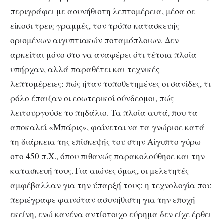
περιγράφει με ασυνήθιστη λεπτομέρεια, μέσα σε
είκοσι τρεις γραμμές, τον τρόπο κατασκευής
ορισμένων αιγυπτιακών ποταμόπλοιων. Δεν
αρκείται μόνο στο να αναφέρει ότι τέτοια πλοία
υπήρχαν, αλλά παραθέτει και τεχνικές
λεπτομέρειες: πώς ήταν τοποθετημένες οι σανίδες, τι
ρόλο έπαιζαν οι εσωτερικοί σύνδεσμοι, πώς
λειτουργούσε το πηδάλιο. Τα πλοία αυτά, που τα
αποκαλεί «Μπάρις», φαίνεται να τα γνώρισε κατά
τη διάρκεια της επίσκεψής του στην Αίγυπτο γύρω
στο 450 π.Χ., όπου πιθανώς παρακολούθησε και την
κατασκευή τους.
Για αιώνες όμως, οι μελετητές
αμφέβαλλαν για την ύπαρξή τους: η τεχνολογία που
περιέγραφε φαινόταν ασυνήθιστη για την εποχή
εκείνη, ενώ κανένα αντίστοιχο εύρημα δεν είχε έρθει