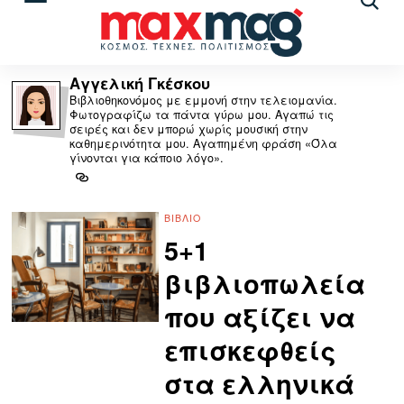
Αναζ
άρθρ
Αγγελική Γκέσκου
Βιβλιοθηκονόμος με εμμονή στην τελειομανία.
Φωτογραφίζω τα πάντα γύρω μου. Αγαπώ τις
σειρές και δεν μπορώ χωρίς μουσική στην
καθημερινότητα μου. Αγαπημένη φράση «Όλα
γίνονται για κάποιο λόγο».
ΒΙΒΛΊΟ
5+1
βιβλιοπωλεία
που αξίζει να
επισκεφθείς
στα ελληνικά