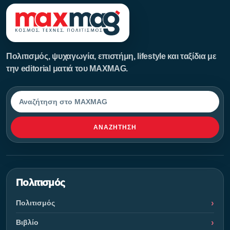
Πολιτισμός, ψυχαγωγία, επιστήμη, lifestyle και ταξίδια με
την editorial ματιά του MAXMAG.
Αναζήτηση
ΑΝΑΖΉΤΗΣΗ
Πολιτισμός
Πολιτισμός
Βιβλίο