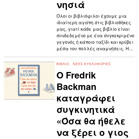
νησιά
Όλοι οι βιβλιόφιλοι έχουμε μια
ιδιαίτερη αγάπη στις βιβλιοθήκες
μας, γιατί κάθε μας βιβλίο είναι
συνδεδεμένο με ένα συγκεκριμένο
γεγονός ή κάποιο ταξίδι και κρύβει
μέσα του πολλές αναμνήσεις. Η…
ΒΙΒΛΊΟ
·
ΝΈΕΣ ΚΥΚΛΟΦΟΡΊΕΣ
Ο Fredrik
Backman
καταγράφει
συγκινητικά
«Όσα θα ήθελε
να ξέρει ο γιος