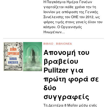
Η Παγκόσμια Ημέρα Γονέων
γιορτάζεται κάθε χρόνο την 1η
Ιουνίου με απόφαση της Γενικής
Συνέλευσης του ΟΗΕ του 2012, ως
φόρος τιμής στους γονείς όλου του
κόσμου. Ο Οργανισμός
Ηνωμένων…
ΒΙΒΛΊΟ
·
ΒΙΒΛΙΟΝΈΑ
Απονομή του
βραβείου
Pulitzer για
πρώτη φορά σε
δύο
συγγραφείς
Τη Δευτέρα 8 Μαΐου μέσω ενός