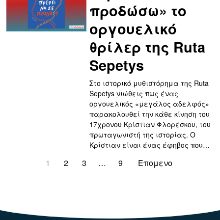
προδώσω» το
οργουελικό
θρίλερ της Ruta
Sepetys
Στο ιστορικό μυθιστόρημα της Ruta
Sepetys νιώθεις πως ένας
οργουελικός «μεγάλος αδελφός»
παρακολουθεί την κάθε κίνηση του
17χρονου Κρίστιαν Φλορέσκου, του
πρωταγωνιστή της ιστορίας. Ο
Κρίστιαν είναι ένας έφηβος που…
1
2
3
…
9
Επομενο
123123123