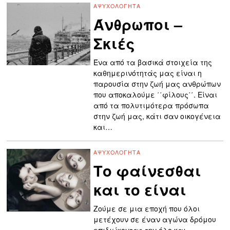
ΑΨΥΧΟΛΌΓΗΤΑ
Άνθρωποι –
Σκιές
Ένα από τα βασικά στοιχεία της
καθημερινότητάς μας είναι η
παρουσία στην ζωή μας ανθρώπων
που αποκαλούμε ΄΄φίλους΄΄. Είναι
από τα πολυτιμότερα πρόσωπα
στην ζωή μας, κάτι σαν οικογένεια
και…
ΑΨΥΧΟΛΌΓΗΤΑ
Το φαίνεσθαι
και το είναι
Ζούμε σε μια εποχή που όλοι
μετέχουν σε έναν αγώνα δρόμου