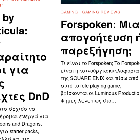
OP
GAMING
·
GAMING REVIEWS
 by
Forspoken: Μια
icula:
απογοήτευση 
α
παρεξήγηση;
αραίτητο
Τι είναι το Forspoken; To Forspo
ι για
είναι η καινούργια κυκλοφορία
της SQUARE ENIX και πίσω από
ς
αυτό το role playing game,
χτες DnD
βρίσκονται οι Luminous Productio
Φήμες λένε πως στο…
τα άρχισα να
έρομαι ενεργά για
eons and Dragons.
ια starter packs,
λλά και τις