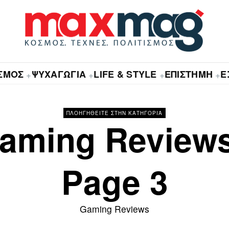
ΙΣΜΟΣ
ΨΥΧΑΓΩΓΙΑ
LIFE & STYLE
ΕΠΙΣΤΗΜΗ
Ε
+
+
+
+
ΠΛΟΗΓΗΘΕΙΤΕ ΣΤΗΝ ΚΑΤΗΓΟΡΙΑ
aming Review
Page 3
Gaming Reviews