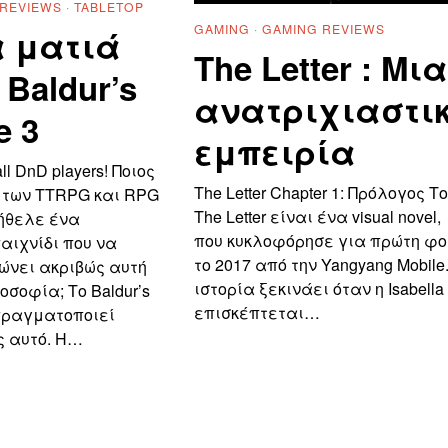
 REVIEWS
·
TABLETOP
GAMING
·
GAMING REVIEWS
 ματιά
The Letter : Μια
 Baldur’s
ανατριχιαστι
e 3
εμπειρία
all DnD players! Ποιος
The Letter Chapter 1: Πρόλογος Το
 των TTRPG και RPG
The Letter είναι ένα visual novel,
 ήθελε ένα
που κυκλοφόρησε για πρώτη φ
αιχνίδι που να
το 2017 από την Yangyang Mobile
ώνει ακριβώς αυτή
ιστορία ξεκινάει όταν η Isabella
οσοφία; Το Baldur’s
επισκέπτεται…
 πραγματοποιεί
ς αυτό. Η…