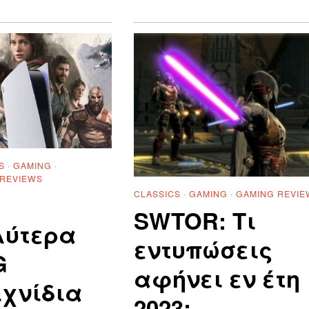
S
·
GAMING
·
 REVIEWS
CLASSICS
·
GAMING
·
GAMING REVIE
SWTOR: Τι
λύτερα
εντυπώσεις
G
αφήνει εν έτη
χνίδια
2023;