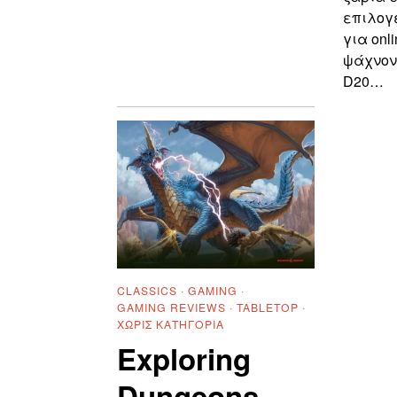
επιλογ
για onl
ψάχνον
D20…
CLASSICS
·
GAMING
·
GAMING REVIEWS
·
TABLETOP
·
ΧΩΡΊΣ ΚΑΤΗΓΟΡΊΑ
Exploring
Dungeons