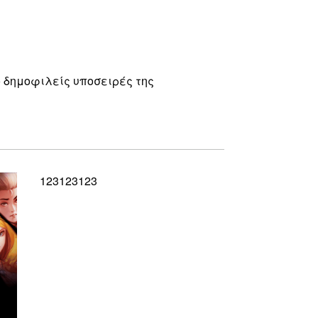
ιο δημοφιλείς υποσειρές της
123123123