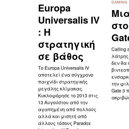
GAMING
Europa
Μια
Universalis IV
στο
: Η
Gat
στρατηγική
Calling 
σε βάθος
λάτρης
δεν θα
Το Europa Universalis IV
βιντεοπ
αποτελεί ένα σύγχρονο
ενσαρκ
παιχνίδι στρατηγικής
την φιλ
μεγάλης κλίμακας.
Gate 3
Kυκλοφόρησε το 2013 στις
ακριβώ
13 Αυγούστου από την
αγαπημένη από πολλούς
αλλά και μισητή από
άλλους τόσους Paradox