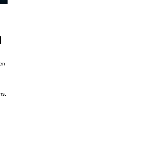
ή
ken
ns.