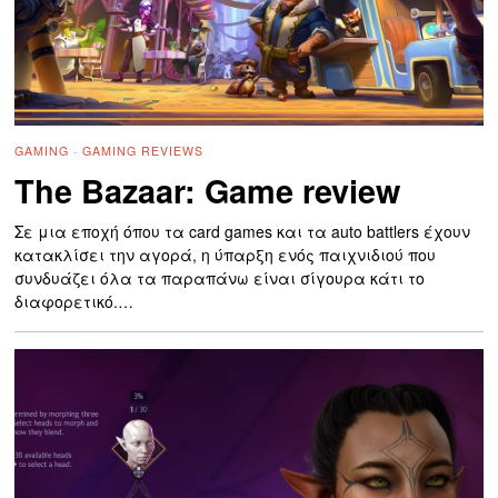
GAMING
·
GAMING REVIEWS
The Bazaar: Game review
Σε μια εποχή όπου τα card games και τα auto battlers έχουν
κατακλίσει την αγορά, η ύπαρξη ενός παιχνιδιού που
συνδυάζει όλα τα παραπάνω είναι σίγουρα κάτι το
διαφορετικό.…