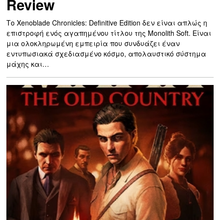
Review
Το Xenoblade Chronicles: Definitive Edition δεν είναι απλώς η
επιστροφή ενός αγαπημένου τίτλου της Monolith Soft. Είναι
μια ολοκληρωμένη εμπειρία που συνδυάζει έναν
εντυπωσιακά σχεδιασμένο κόσμο, απολαυστικό σύστημα
μάχης και…