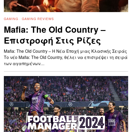
GAMING
·
GAMING REVIEWS
Mafia: The Old Country –
Επιστροφή Στις Ρίζες
Mafia: The Old Country – Η Νέα Εποχή μιας Κλασικής Σειράς
Το νέο Mafia: The Old Country, θέλει να επιστρέψει τη σειρά
των αγαπημένων…