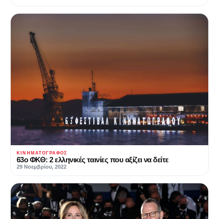
ΚΙΝΗΜΑΤΟΓΡΆΦΟΣ
63ο ΦΚΘ: 2 ελληνικές ταινίες που αξίζει να δείτε
29 Νοεμβρίου, 2022