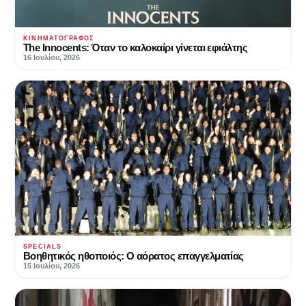
ΚΙΝΗΜΑΤΟΓΡΆΦΟΣ
The Innocents: Όταν το καλοκαίρι γίνεται εφιάλτης
16 Ιουλίου, 2026
SPECIALS
Βοηθητικός ηθοποιός: Ο αόρατος επαγγελματίας
15 Ιουλίου, 2026