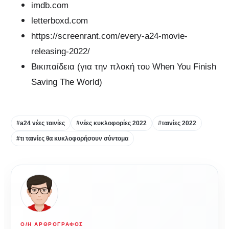
imdb.com
letterboxd.com
https://screenrant.com/every-a24-movie-
releasing-2022/
Βικιπαίδεια (για την πλοκή του When You Finish
Saving The World)
#a24 νέες ταινίες
#νέες κυκλοφορίες 2022
#ταινίες 2022
#τι ταινίες θα κυκλοφορήσουν σύντομα
Ο/Η ΑΡΘΡΟΓΡΆΦΟΣ