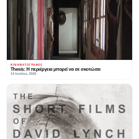
ΚΙΝΗΜΑΤΟΓΡΆΦΟΣ
Thesis: Η περιέργεια μπορεί να σε σκοτώσει
14 Ιουλίου, 2026