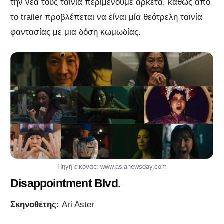
την νέα τους ταινία περιμένουμε αρκετά, καθώς από
το trailer προβλέπεται να είναι μία θεότρελη ταινία
φαντασίας με μια δόση κωμωδίας.
Πηγή εικόνας: www.asianewsday.com
Disappointment Blvd.
Σκηνοθέτης:
Ari Aster