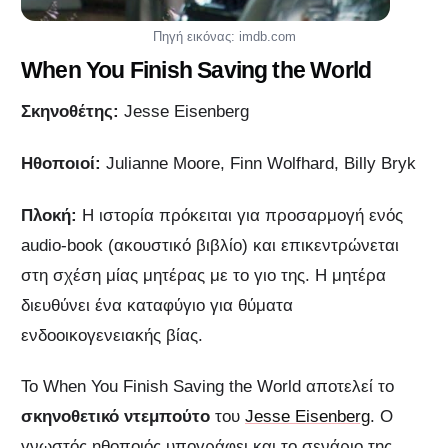
Πηγή εικόνας: imdb.com
When You Finish Saving the World
Σκηνοθέτης:
Jesse Eisenberg
Ηθοποιοί:
Julianne Moore, Finn Wolfhard, Billy Bryk
Πλοκή:
Η ιστορία πρόκειται για προσαρμογή ενός
audio-book (ακουστικό βιβλίο) και επικεντρώνεται
στη σχέση μίας μητέρας με το γιο της. Η μητέρα
διευθύνει ένα καταφύγιο για θύματα
ενδοοικογενειακής βίας.
Το When You Finish Saving the World αποτελεί το
σκηνοθετικό ντεμπούτο
του
Jesse Eisenberg
. Ο
γνωστός ηθοποιός υπογράφει και το σενάριο της