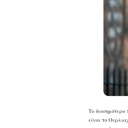
Το διασημότερο π
είναι το Ουρλια