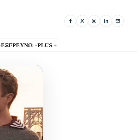
ΕΞΕΡΕΥΝΩ
PLUS
+
+
+