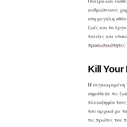
Όνειρο και υιοθ
ανθρώπινους χαρ
στη μεγάλη οθόνη
ζωές και το έργο
ταινίες και ντο
προσωπικότητες
Kill Your
Η συγκεκριμένη 
σημάδεψε τις ζωέ
πλειοψηφία τους 
του αρχικά με το
τις πρώτες του 