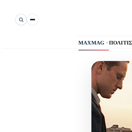
Αναζήτηση
άρθρων
+
MAXMAG
ΠΟΛΙΤΙ