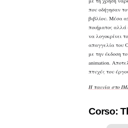
με τη χρήση ναρ
που οδήγησαν το
βιβλίου. Μέσα α
ποιήματος αλλά κ
να λογοκρίνει το
απαγγελία του Ου
με την έκδοση τ
animation. Αποτε
πτυχές του έργο
Η ταινία στο I
Corso: T