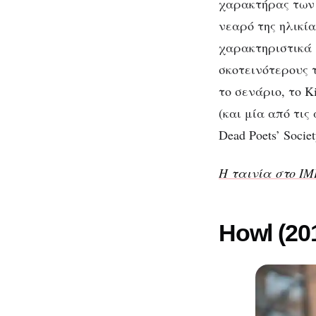
χαρακτήρας των 
νεαρό της ηλικία
χαρακτηριστικά μ
σκοτεινότερους 
το σενάριο, το K
(και μία από τι
Dead Poets’ Societ
Η ταινία στο I
Howl (20