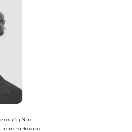
τηκαν στη Νέα
ι μετά το θάνατο