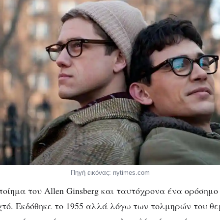
Πηγή εικόνας: nytimes.com
οίημα του Allen Ginsberg και ταυτόχρονα ένα ορόσημο 
χτό. Εκδόθηκε το 1955 αλλά λόγω των τολμηρών του θ