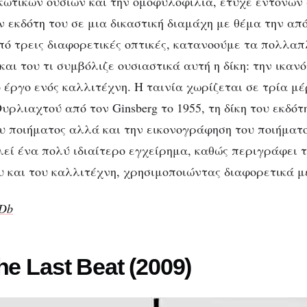
κωτικών ουσιών και την ομοφυλοφιλία, έτυχε έντονων
ν εκδότη του σε μια δικαστική διαμάχη με θέμα την απ
πό τρεις διαφορετικές οπτικές, κατανοούμε τα πολλαπ
αι του τι συμβόλιζε ουσιαστικά αυτή η δίκη: την ικαν
 έργο ενός καλλιτέχνη. Η ταινία χωρίζεται σε τρία μέ
ρλιαχτού από τον Ginsberg το 1955, τη δίκη του εκδότ
ου ποιήματος αλλά και την εικονογράφηση του ποιήματ
λεί ένα πολύ ιδιαίτερο εγχείρημα, καθώς περιγράφει τ
υ και του καλλιτέχνη, χρησιμοποιώντας διαφορετικά μ
MDb
he Last Beat (2009)