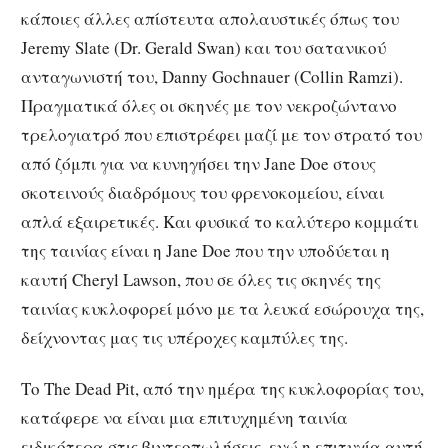
κάποιες άλλες απίστευτα απολαυστικές όπως του
Jeremy Slate (Dr. Gerald Swan) και του σατανικού
ανταγωνιστή του, Danny Gochnauer (Collin Ramzi).
Πραγματικά όλες οι σκηνές με τον νεκροζώντανο
τρελογιατρό που επιστρέφει μαζί με τον στρατό του
από ζόμπι για να κυνηγήσει την Jane Doe στους
σκοτεινούς διαδρόμους του φρενοκομείου, είναι
απλά εξαιρετικές. Και φυσικά το καλύτερο κομμάτι
της ταινίας είναι η Jane Doe που την υποδύεται η
καυτή Cheryl Lawson, που σε όλες τις σκηνές της
ταινίας κυκλοφορεί μόνο με τα λευκά εσώρουχα της,
δείχνοντας μας τις υπέροχες καμπύλες της.
Το The Dead Pit, από την ημέρα της κυκλοφορίας του,
κατάφερε να είναι μια επιτυχημένη ταινία
ειδικότερα στις βιντεοπωλήσεις, ενώ η επιτυχία αυτή,