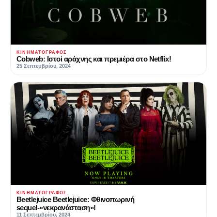
ΚΙΝΗΜΑΤΟΓΡΆΦΟΣ
Cobweb: Ιστοί αράχνης και πρεμιέρα στο Netflix!
25 Σεπτεμβρίου, 2024
ΚΙΝΗΜΑΤΟΓΡΆΦΟΣ
Beetlejuice Beetlejuice: Φθινοπωρινή
sequel-«νεκρανάσταση»!
11 Σεπτεμβρίου, 2024