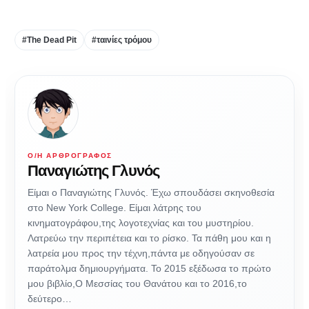
#The Dead Pit
#ταινίες τρόμου
Ο/Η ΑΡΘΡΟΓΡΆΦΟΣ
Παναγιώτης Γλυνός
Είμαι ο Παναγιώτης Γλυνός. Έχω σπουδάσει σκηνοθεσία
στο New York College. Είμαι λάτρης του
κινηματογράφου,της λογοτεχνίας και του μυστηρίου.
Λατρεύω την περιπέτεια και το ρίσκο. Τα πάθη μου και η
λατρεία μου προς την τέχνη,πάντα με οδηγούσαν σε
παράτολμα δημιουργήματα. Το 2015 εξέδωσα το πρώτο
μου βιβλίο,Ο Μεσσίας του Θανάτου και το 2016,το
δεύτερο…