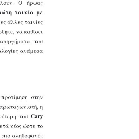
λλουν. Ο ήρωας
ρώτη ταινία με
ρες άλλες ταινίες
θηκε, να καθίσει
ιουργήματα του
ναλογίες ανάμεσα
 προτίμηση στην
 πρωταγωνιστή, η
Cary
αλύτερη του
ετά νέος ώστε το
ι πιο αληθοφανές