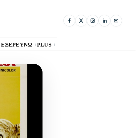
ΕΞΕΡΕΥΝΩ
PLUS
+
+
+