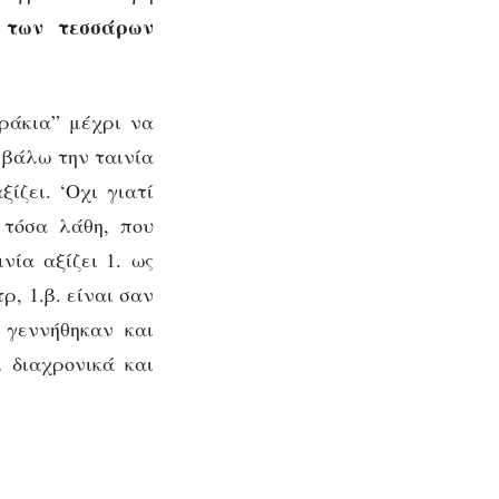
 των τεσσάρων
ράκια” μέχρι να
α βάλω την ταινία
ίζει. ‘Οχι γιατί
 τόσα λάθη, που
ινία αξίζει 1. ως
ρ, 1.β. είναι σαν
 γεννήθηκαν και
ι διαχρονικά και