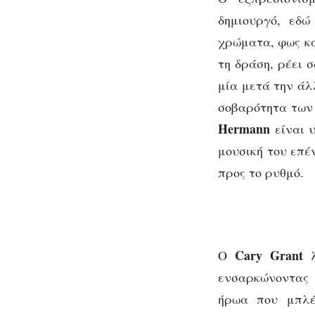
δημιουργό, εδώ
χρώματα, φως κα
τη δράση, ρέει 
μία μετά την άλ
σοβαρότητα των
Hermann
είναι 
μουσική του επέ
προς το ρυθμό.
Cary Grant
Ο
λ
ενσαρκώνοντας 
ήρωα που μπλέ