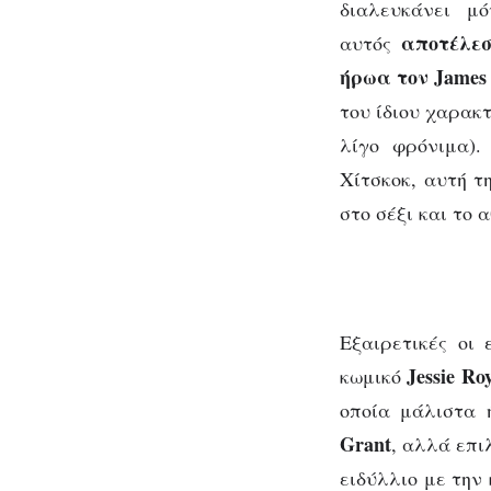
διαλευκάνει μ
αποτέλεσ
αυτός
ήρωα τον James
του ίδιου χαρακ
λίγο φρόνιμα).
Χίτσκοκ, αυτή 
στο σέξι και το
Εξαιρετικές οι
Jessie Ro
κωμικό
οποία μάλιστα 
Grant
, αλλά επι
ειδύλλιο με την