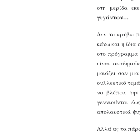
στη μερίδα εκ
γιγάντων…
Δεν το κρύβω π
κάνω και η ίδια 
στο πρόγραμμα κ
είναι ακαδημαϊ
μοιάζει σαν μι
συλλεκτικό τεμάχ
να βλέπεις την
γεννιούνται έως
απολαυστικά ψυ
Αλλά ας τα πάρο