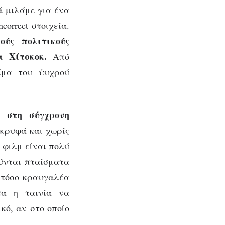
λά μιλάμε για ένα
correct στοιχεία.
ύς πολιτικούς
α Χίτσκοκ.
Από
έμα του ψυχρού
 στη σύγχρονη
 κρυφά και χωρίς
 φιλμ είναι πολύ
ούνται πταίσματα
 τόσο κραυγαλέα
τα η ταινία να
κό, αν στο οποίο