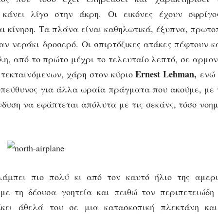
 κάνει λίγο στην άκρη. Οι εικόνες έχουν σφρίγο
ι κίνηση. Τα πλάνα είναι καθηλωτικά, έξυπνα, πρωτο
σαν νεράκι δροσερό. Οι σπιρτόζικες ατάκες πέφτουν 
λη, από το πρώτο μέχρι το τελευταίο λεπτό, σε αρμον
Ernest Lehman,
 τεκταινόμενων, χάρη στον κύριο
ενώ 
υπεύθυνος για άλλα ωραία πράγματα που ακούμε, με
νδυση να εφάπτεται απόλυτα με τις σεκάνς, τόσο νοημ
άμπει πιο πολύ κι από τον καυτό ήλιο της αμερι
με τη δέουσα γοητεία και πειθώ τον περιπετειώδη
κει άθελά του σε μια κατασκοπική πλεκτάνη και