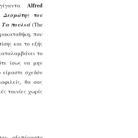
Alfred
 γίγαντα
 ο
Δεσμώτης του
ς
Τα πουλιά
(The
αρακαταθήκη, που
ίσης και το εξής
 καταλαμβάνει το
πότε ίσως να μην
ο είμαστε σχεδόν
οφιλείς, θα σας
ές ταινίες χωρίς
τον αξεπέραστο