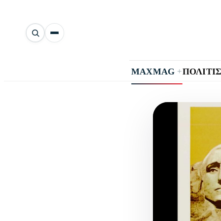
Αναζήτηση
άρθρων
+
MAXMAG
ΠΟΛΙΤΙ