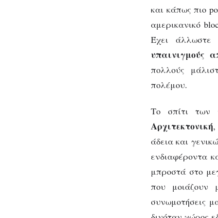
και κάπως πιο po
αμερικανικό bloc
Έχει άλλωστε
υπαινιγμούς α
πολλούς μάλισ
πολέμου.
Το σπίτι των 
Αρχιτεκτονική
,
άδεια και γενικ
ενδιαφέροντα κα
μπροστά στο με
που μοιάζουν 
συνωμοτήσεις μα
δινόταν χώρος εδ