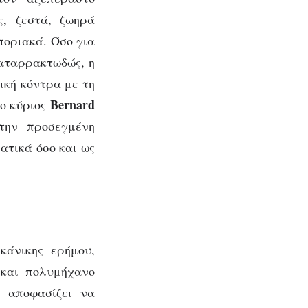
ς, ζεστά, ζωηρά
ποριακά. Όσο για
καταρρακτωδώς, η
ική κόντρα με τη
Bernard
ο κύριος
 την προσεγμένη
ατικά όσο και ως
κάνικης ερήμου,
 και πολυμήχανο
 αποφασίζει να