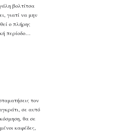
εγάλη βολτίτσα
ι, γιατί να μην
θεί ο πλήρης
ική περίοδο…
 σταματήσεις τον
αγκράτι, σε αυτό
ακόσμηση, θα σε
μένοι καφέδες,