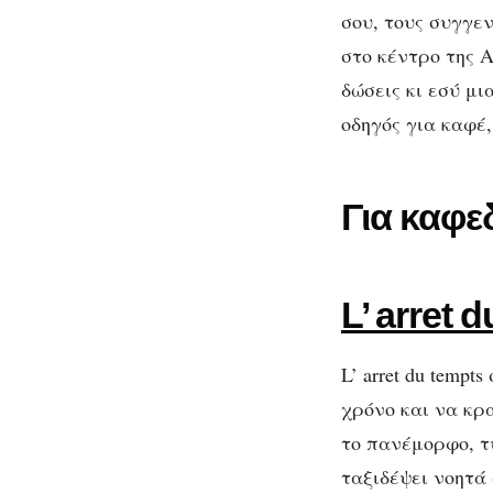
Αθήνα
σου, τους συγγεν
στο κέντρο της Α
δώσεις κι εσύ μ
οδηγός για καφέ
Για καφε
L’ arret 
L’ arret du temp
χρόνο και να κρα
το πανέμορφο, τύ
ταξιδέψει νοητά