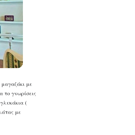
ο μαγαζάκι με
α το γνωρίσεις
 γλυκάκια (
λάτας με