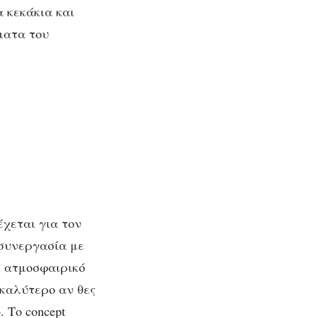
 κεκάκια και
ματα του
χεται για τον
 συνεργασία με
ς, ατμοσφαιρικό
 καλύτερο αν θες
 Το concept