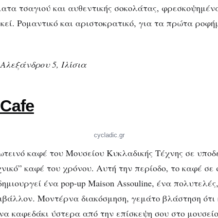
τα τσαγιού και αυθεντικής σοκολάτας, φρεσκοψημένα
εκεί. Ρομαντικό και αριστοκρατικό, για τα πρώτα ροφή
Αλεξάνδρου 5, Ιλίσια
 Cafe
cycladic.gr
ωτεινό καφέ του Μουσείου Κυκλαδικής Τέχνης σε υποδέ
νικό” καφέ του χρόνου. Αυτή την περίοδο, το καφέ σε
 δημιουργεί ένα pop-up Maison Assouline, ένα πολυτελέ
ριβάλλον. Μοντέρνα διακόσμηση, γεμάτο βλάστηση ότι
να καφεδάκι ύστερα από την επίσκεψη σου στο μουσείο.