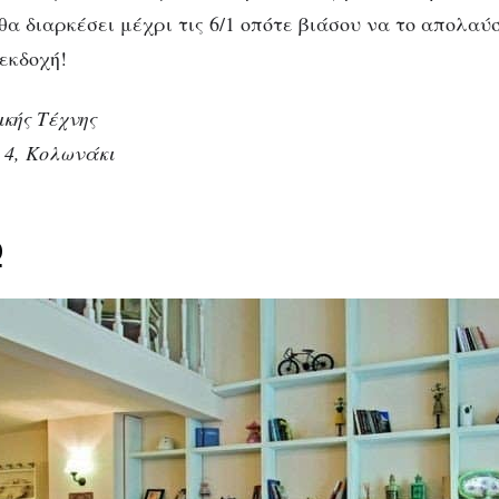
 θα διαρκέσει μέχρι τις 6/1 οπότε βιάσου να το απολαύ
εκδοχή!
κής Τέχνης
 4, Κολωνάκι
φ