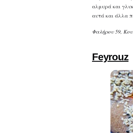
αλμυρά και γλυκ
αυτά και άλλα 
Φαλήρου 59, Κου
Feyrouz