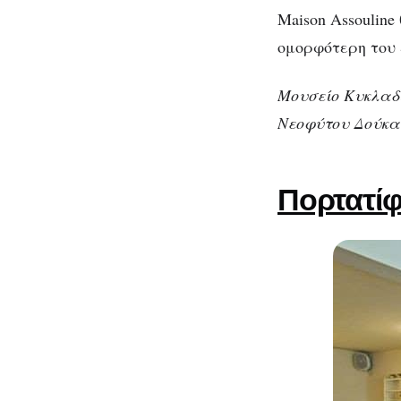
Maison Assouline
ομορφότερη του 
Μουσείο Κυκλαδι
Νεοφύτου Δούκα
Πορτατί