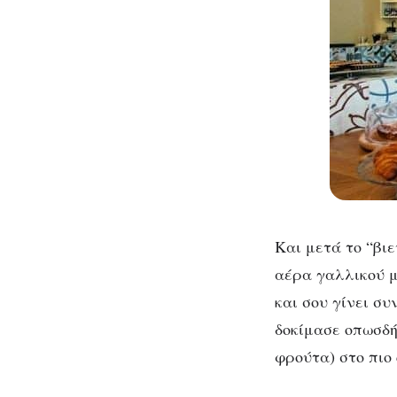
Και μετά το “βι
αέρα γαλλικού μ
και σου γίνει σ
δοκίμασε οπωσδή
φρούτα) στο πιο