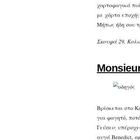
χορτοφαγικά πιά
με χόρτα εποχής
Μήπως ήδη σου τ
Σκουφά 29, Κολ
Monsieu
Βρίσκεται στο Κο
για φαγητό, ποτ
Γεύσεις υπέροχε
αυγά Benedict, 