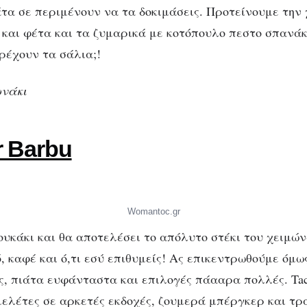
τα σε περιμένουν να τα δοκιμάσεις. Προτείνουμε την 
 και φέτα και τα ζυμαρικά με κοτόπουλο πεστο σπανάκ
ρέχουν τα σάλια;!
ωνάκι
r Barbu
Womantoc.gr
υκάκι και θα αποτελέσει το απόλυτο στέκι του χειμώνα
ό, καφέ και ό,τι εσύ επιθυμείς! Ας επικεντρωθούμε όμ
ς, πιάτα ευφάνταστα και επιλογές πάααρα πολλές. Ta
ομελέτες σε αρκετές εκδοχές, ζουμερά μπέργκερ και τρ