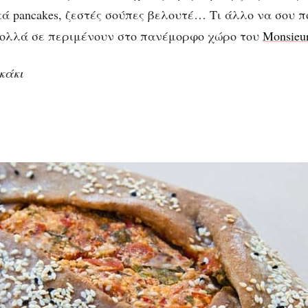
ά pancakes, ζεστές σούπες βελουτέ… Τι άλλο να σου π
πολλά σε περιμένουν στο πανέμορφο χώρο του
Monsieu
κάκι