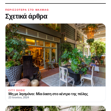
ΠΕΡΙΣΣΌΤΕΡΑ ΣΤΟ MAXMAG
Σχετικά άρθρα
CITY GUIDE
Μη με λησμόνει: Μία όαση στο κέντρο της πόλης
23 Ιουνίου, 2024