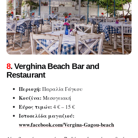
8
. Verghina Beach Bar and
Restaurant
Περιοχή:
Παραλία Γάγκου
Κουζίνα:
Μεσογειακή
Εύρος τιμών:
4 € – 15 €
Ιστοσελίδα μαγαζιού:
www.facebook.com/Vergina-Gagou-beach