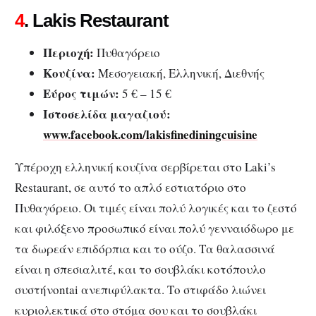
4
. Lakis Restaurant
Περιοχή:
Πυθαγόρειο
Κουζίνα:
Μεσογειακή, Ελληνική, Διεθνής
Εύρος τιμών:
5 € – 15 €
Ιστοσελίδα μαγαζιού:
www.facebook.com/lakisfinediningcuisine
Υπέροχη ελληνική κουζίνα σερβίρεται στο Laki’s
Restaurant, σε αυτό το απλό εστιατόριο στο
Πυθαγόρειο. Οι τιμές είναι πολύ λογικές και το ζεστό
και φιλόξενο προσωπικό είναι πολύ γενναιόδωρο με
τα δωρεάν επιδόρπια και το ούζο. Τα θαλασσινά
είναι η σπεσιαλιτέ, και το σουβλάκι κοτόπουλο
συστήνontai ανεπιφύλακτα. Το στιφάδο λιώνει
κυριολεκτικά στο στόμα σου και το σουβλάκι