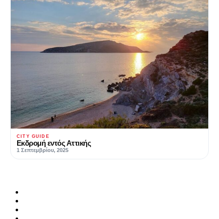
CITY GUIDE
Εκδρομή εντός Αττικής
1 Σεπτεμβρίου, 2025