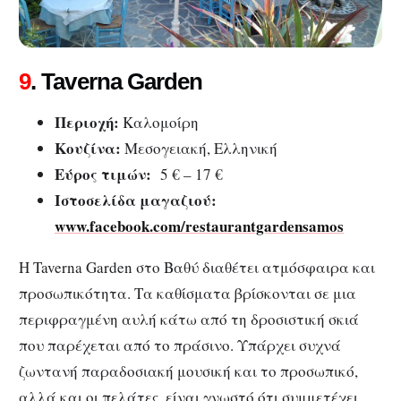
9
. Taverna Garden
Περιοχή:
Καλομοίρη
Κουζίνα:
Μεσογειακή, Ελληνική
Εύρος τιμών:
5 € – 17 €
Ιστοσελίδα μαγαζιού:
www.facebook.com/restaurantgardensamos
Η Taverna Garden στο Βαθύ διαθέτει ατμόσφαιρα και
προσωπικότητα. Τα καθίσματα βρίσκονται σε μια
περιφραγμένη αυλή κάτω από τη δροσιστική σκιά
που παρέχεται από το πράσινο. Υπάρχει συχνά
ζωντανή παραδοσιακή μουσική και το προσωπικό,
αλλά και οι πελάτες, είναι γνωστό ότι συμμετέχει