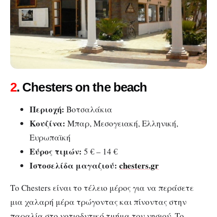
2
. Chesters on the beach
Περιοχή:
Βοτσαλάκια
Κουζίνα:
Μπαρ, Μεσογειακή, Ελληνική,
Ευρωπαϊκή
Εύρος τιμών:
5 € – 14 €
Ιστοσελίδα μαγαζιού:
chesters.gr
Το Chesters είναι το τέλειο μέρος για να περάσετε
μια χαλαρή μέρα τρώγοντας και πίνοντας στην
παραλία στο νοτιοδυτικό τμήμα του νησιού. Το