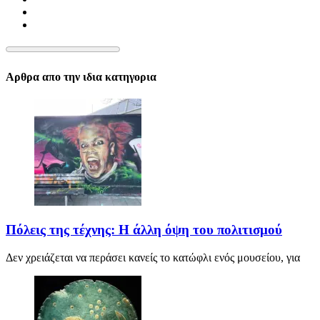
Αρθρα απο την ιδια κατηγορια
Πόλεις της τέχνης: Η άλλη όψη του πολιτισμού
Δεν χρειάζεται να περάσει κανείς το κατώφλι ενός μουσείου, για