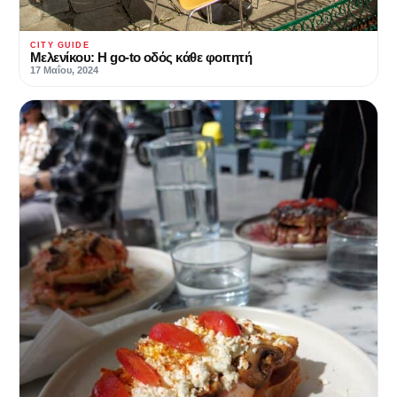
CITY GUIDE
Μελενίκου: Η go-to οδός κάθε φοιτητή
17 Μαΐου, 2024