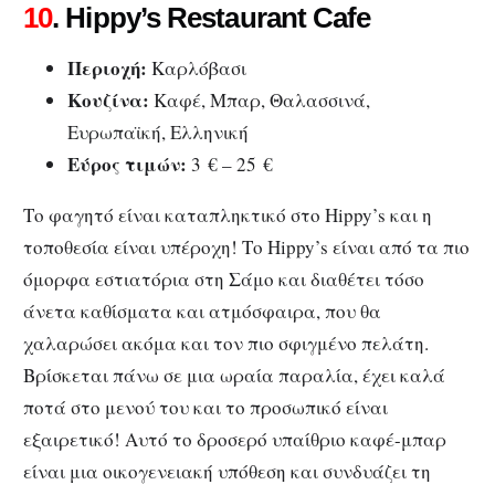
10
. Hippy’s Restaurant Cafe
Περιοχή:
Καρλόβασι
Κουζίνα:
Kαφέ, Μπαρ, Θαλασσινά,
Ευρωπαϊκή, Ελληνική
Εύρος τιμών:
3 € – 25 €
Το φαγητό είναι καταπληκτικό στο Hippy’s και η
τοποθεσία είναι υπέροχη! Το Hippy’s είναι από τα πιο
όμορφα εστιατόρια στη Σάμο και διαθέτει τόσο
άνετα καθίσματα και ατμόσφαιρα, που θα
χαλαρώσει ακόμα και τον πιο σφιγμένο πελάτη.
Βρίσκεται πάνω σε μια ωραία παραλία, έχει καλά
ποτά στο μενού του και το προσωπικό είναι
εξαιρετικό! Αυτό το δροσερό υπαίθριο καφέ-μπαρ
είναι μια οικογενειακή υπόθεση και συνδυάζει τη