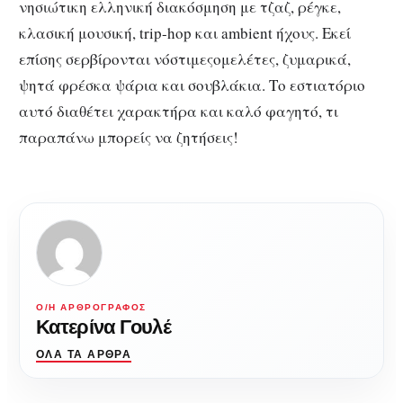
νησιώτικη ελληνική διακόσμηση με τζαζ, ρέγκε,
κλασική μουσική, trip-hop και ambient ήχους. Εκεί
επίσης σερβίρονται νόστιμεςομελέτες, ζυμαρικά,
ψητά φρέσκα ψάρια και σουβλάκια. Το εστιατόριο
αυτό διαθέτει χαρακτήρα και καλό φαγητό, τι
παραπάνω μπορείς να ζητήσεις!
Ο/Η ΑΡΘΡΟΓΡΆΦΟΣ
Κατερίνα Γουλέ
ΌΛΑ ΤΑ ΆΡΘΡΑ