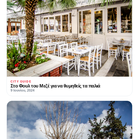
CITY GUIDE
Στο Φουλ του Μεζέ για να θυμηθείς τα παλιά
9 Ιουνίου, 2024