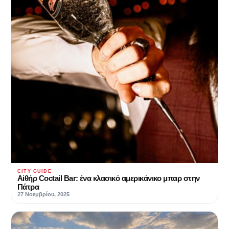
CITY GUIDE
Αἰθήρ Coctail Bar: ένα κλασικό αμερικάνικο μπαρ στην
Πάτρα
27 Νοεμβρίου, 2025