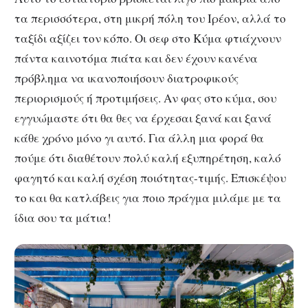
τα περισσότερα, στη μικρή πόλη του Ιρέον, αλλά το
ταξίδι αξίζει τον κόπο. Οι σεφ στο Κύμα φτιάχνουν
πάντα καινοτόμα πιάτα και δεν έχουν κανένα
πρόβλημα να ικανοποιήσουν διατροφικούς
περιορισμούς ή προτιμήσεις. Αν φας στο κύμα, σου
εγγυώμαστε ότι θα θες να έρχεσαι ξανά και ξανά
κάθε χρόνο μόνο γι αυτό. Για άλλη μια φορά θα
πούμε ότι διαθέτουν πολύ καλή εξυπηρέτηση, καλό
φαγητό και καλή σχέση ποιότητας-τιμής. Επισκέψου
το και θα κατλάβεις για ποιο πράγμα μιλάμε με τα
ίδια σου τα μάτια!