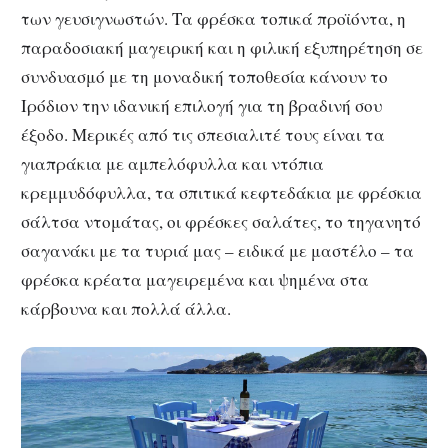
των γευσιγνωστών. Τα φρέσκα τοπικά προϊόντα, η
παραδοσιακή μαγειρική και η φιλική εξυπηρέτηση σε
συνδυασμό με τη μοναδική τοποθεσία κάνουν το
Ιρόδιον την ιδανική επιλογή για τη βραδινή σου
έξοδο. Μερικές από τις σπεσιαλιτέ τους είναι τα
γιαπράκια με αμπελόφυλλα και ντόπια
κρεμμυδόφυλλα, τα σπιτικά κεφτεδάκια με φρέσκια
σάλτσα ντομάτας, οι φρέσκες σαλάτες, το τηγανητό
σαγανάκι με τα τυριά μας – ειδικά με μαστέλο – τα
φρέσκα κρέατα μαγειρεμένα και ψημένα στα
κάρβουνα και πολλά άλλα.