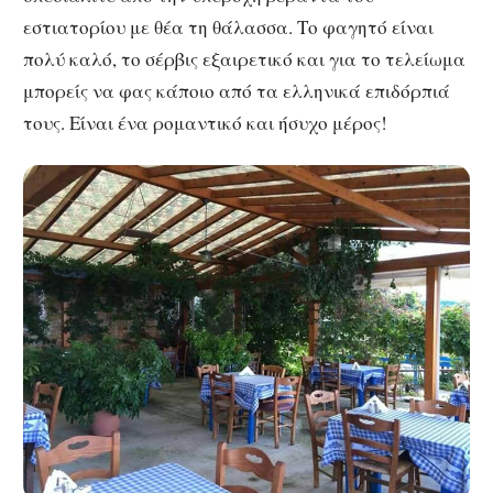
εστιατορίου με θέα τη θάλασσα. Το φαγητό είναι
πολύ καλό, το σέρβις εξαιρετικό και για το τελείωμα
μπορείς να φας κάποιο από τα ελληνικά επιδόρπιά
τους. Είναι ένα ρομαντικό και ήσυχο μέρος!