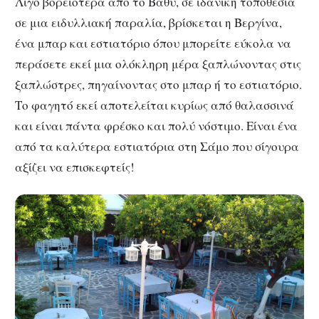
Λίγο βορειότερα από το Βαθύ, σε ιδανική τοποθεσία
σε μια ειδυλλιακή παραλία, βρίσκεται η Βεργίνα,
ένα μπαρ και εστιατόριο όπου μπορείτε εύκολα να
περάσετε εκεί μια ολόκληρη μέρα ξαπλώνοντας στις
ξαπλώστρες, πηγαίνοντας στο μπαρ ή το εστιατόριο.
Το φαγητό εκεί αποτελείται κυρίως από θαλασσινά
και είναι πάντα φρέσκο και πολύ νόστιμο. Είναι ένα
από τα καλύτερα εστιατόρια στη Σάμο που σίγουρα
αξίζει να επισκεφτείς!