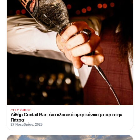
CITY GUIDE
Αἰθήρ Coctail Bar: ένα κλασικό αμερικάνικο μπαρ στην
Πάτρα
27 Νοεμβρίου, 2025