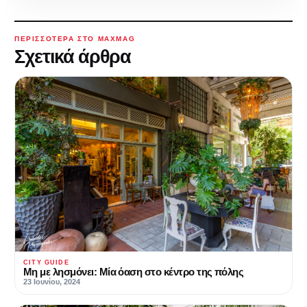
ΠΕΡΙΣΣΌΤΕΡΑ ΣΤΟ MAXMAG
Σχετικά άρθρα
CITY GUIDE
Μη με λησμόνει: Μία όαση στο κέντρο της πόλης
23 Ιουνίου, 2024