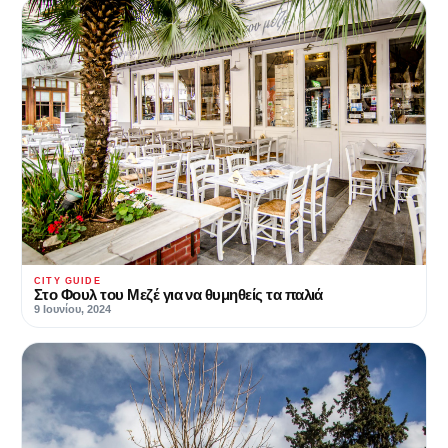
CITY GUIDE
Στο Φουλ του Μεζέ για να θυμηθείς τα παλιά
9 Ιουνίου, 2024