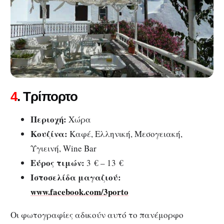
4
. Τρίπορτο
Περιοχή:
Χώρα
Κουζίνα:
Kαφέ, Ελληνική, Μεσογειακή,
Υγιεινή, Wine Bar
Εύρος τιμών:
3 € – 13 €
Ιστοσελίδα μαγαζιού:
www.facebook.com/3porto
Οι φωτογραφίες αδικούν αυτό το πανέμορφο