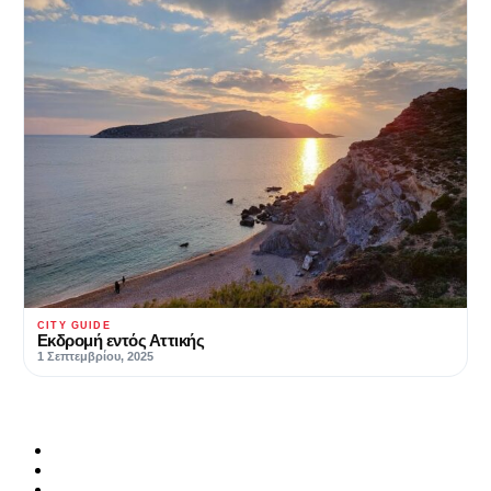
CITY GUIDE
Εκδρομή εντός Αττικής
1 Σεπτεμβρίου, 2025