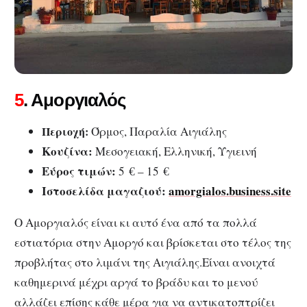
5
. Αμοργιαλός
Περιοχή:
Όρμος, Παραλία Αιγιάλης
Κουζίνα:
Μεσογειακή, Ελληνική, Υγιεινή
Εύρος τιμών:
5 € – 15 €
Ιστοσελίδα μαγαζιού:
amorgialos.business.site
Ο Αμοργιαλός είναι κι αυτό ένα από τα πολλά
εστιατόρια στην Αμοργό και βρίσκεται στο τέλος της
προβλήτας στο λιμάνι της Αιγιάλης.Είναι ανοιχτά
καθημερινά μέχρι αργά το βράδυ και το μενού
αλλάζει επίσης κάθε μέρα για να αντικατοπτρίζει