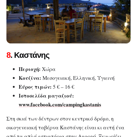
8
. Καστάνης
Περιοχή:
Χώρα
Κουζίνα:
Μεσογειακή, Ελληνική, Υγιεινή
Εύρος τιμών:
5 € – 16 €
Ιστοσελίδα μαγαζιού:
www.facebook.com/campingkastanis
Στη σκιά των δέντρων στον κεντρικό δρόμο, η
οικογενειακή ταβέρνα Καστάνης είναι κι αυτή ένα
από τα απλά εστιατόρια στην Αμοργό. Ξεχωρίζει