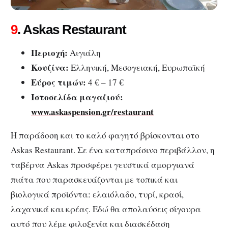
9
. Askas Restaurant
Περιοχή:
Αιγιάλη
Κουζίνα:
Ελληνική, Μεσογειακή, Ευρωπαϊκή
Εύρος τιμών:
4 € – 17 €
Ιστοσελίδα μαγαζιού:
www.askaspension.gr/restaurant
Η παράδοση και το καλό φαγητό βρίσκονται στο
Askas Restaurant. Σε ένα καταπράσινο περιβάλλον, η
ταβέρνα Askas προσφέρει γευστικά αμοργιανά
πιάτα που παρασκευάζονται με τοπικά και
βιολογικά προϊόντα: ελαιόλαδο, τυρί, κρασί,
λαχανικά και κρέας. Εδώ θα απολαύσεις σίγουρα
αυτό που λέμε φιλοξενία και διασκέδαση