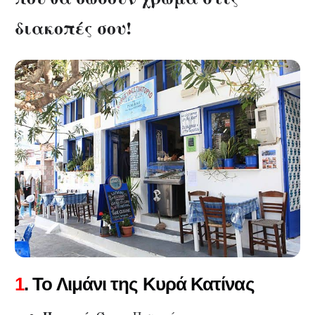
διακοπές σου!
1
. Το Λιμάνι της Κυρά Κατίνας