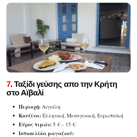
7
. Ταξίδι γεύσης απο την Κρήτη
στο Αϊβαλί
Περιοχή:
Αιγιάλη
Κουζίνα:
Ελληνική, Μεσογειακή, Ευρωπαϊκή
Εύρος τιμών:
5 € – 15 €
Ιστοσελίδα μαγαζιού: