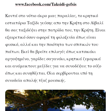
www.facebook.com/Taksidi-gefsis
Κοντά στο νότιο άκρο μιας παραλίας, το κρητικό
εστιατόριο Ταξίδι γεύσης απο την Κρήτη στο Αϊβαλί
θα σας ταξιδέψει στην πατρίδα του, την Κρήτη. Είναι
εξαιρετικό όσον αφορά τη φιλοξενία όπως είναι
φυσικό, αλλά και την ποιότητα των σπιτικών του
πιάτων. Εκεί θα βρείτε επιλογές όπως κατσικάκι
αργοψημένο, γαρίδες σαγανάκι, κρητικά ζυμαρικά
και ανάμεικτους μεζέδες για να συνοδέψεις το ούζο
όπως και συνηθίζεται. Όλα σερβίρονται υπό τη
συνοδεία απαλής τζαζ μουσικής.