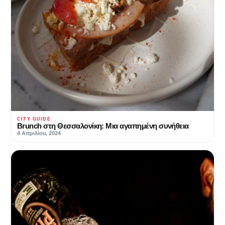
CITY GUIDE
Brunch στη Θεσσαλονίκη: Μια αγαπημένη συνήθεια
4 Απριλίου, 2024