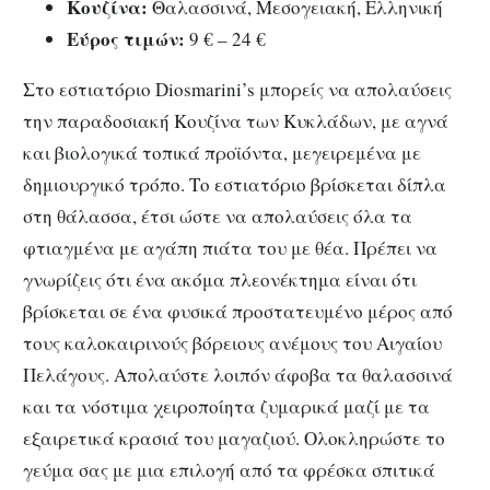
Κουζίνα:
Θαλασσινά, Μεσογειακή, Ελληνική
Εύρος τιμών:
9 € – 24 €
Στο εστιατόριο Diosmarini’s μπορείς να απολαύσεις
την παραδοσιακή Κουζίνα των Κυκλάδων, με αγνά
και βιολογικά τοπικά προϊόντα, μεγειρεμένα με
δημιουργικό τρόπο. Το εστιατόριο βρίσκεται δίπλα
στη θάλασσα, έτσι ώστε να απολαύσεις όλα τα
φτιαγμένα με αγάπη πιάτα του με θέα. Πρέπει να
γνωρίζεις ότι ένα ακόμα πλεονέκτημα είναι ότι
βρίσκεται σε ένα φυσικά προστατευμένο μέρος από
τους καλοκαιρινούς βόρειους ανέμους του Αιγαίου
Πελάγους. Απολαύστε λοιπόν άφοβα τα θαλασσινά
και τα νόστιμα χειροποίητα ζυμαρικά μαζί με τα
εξαιρετικά κρασιά του μαγαζιού. Ολοκληρώστε το
γεύμα σας με μια επιλογή από τα φρέσκα σπιτικά