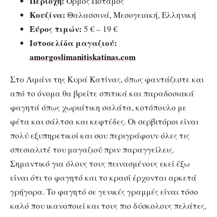
Περιοχή:
Όρμος Ποταμός
Κουζίνα:
Θαλασσινά, Μεσογειακή, Ελληνική
Εύρος τιμών:
5 € – 19 €
Ιστοσελίδα μαγαζιού:
amorgoslimanitiskatinas.com
Στο Λιμάνι της Κυρά Κατίνας, όπως φαντάζεστε και
από το όνομα θα βρείτε σπιτικά και παραδοσιακά
φαγητά όπως χωριάτικη σαλάτα, κοτόπουλο με
φέτα και σάλτσα και κεφτέδες. Οι σερβιτόροι είναι
πολύ εξυπηρετικοί και σου περιγράφουν όλες τις
σπεσιαλιτέ του μαγαζιού πριν παραγγείλεις.
Σημαντικό για όλους τους πεινασμένους εκεί έξω
είναι ότι το φαγητό και το κρασί έρχονται αρκετά
γρήγορα. Το φαγητό σε γενικές γραμμές είναι τόσο
καλό που ικανοποιεί και τους πιο δύσκολους πελάτες,