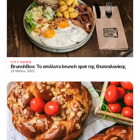
CITY GUIDE
BrunchBox: Το απόλυτο brunch spot της Θεσσαλονίκης
15 Μαΐου, 2021