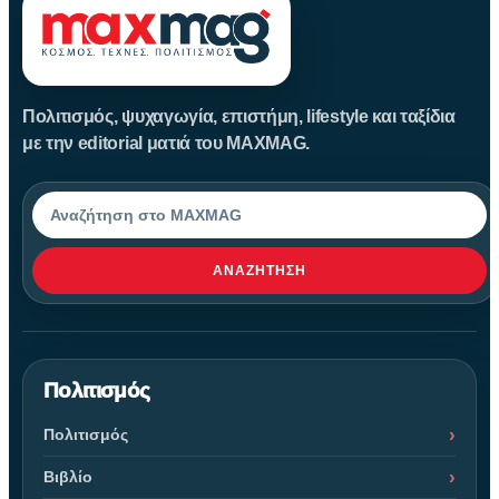
Πολιτισμός, ψυχαγωγία, επιστήμη, lifestyle και ταξίδια
με την editorial ματιά του MAXMAG.
Αναζήτηση
ΑΝΑΖΉΤΗΣΗ
Πολιτισμός
Πολιτισμός
Βιβλίο