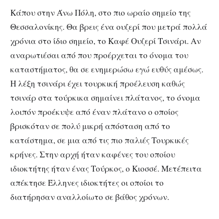
Κάπου στην Άνω Πόλη, στο πιο ωραίο σημείο της
Θεσσαλονίκης. Θα βρεις ένα ουζερί που μετρά πολλά
χρόνια στο ίδιο σημείο, το Καφέ Ουζερί Τσινάρι. Αν
αναρωτιέσαι από που προέρχεται το όνομα του
καταστήματος, θα σε ενημερώσω εγώ ευθύς αμέσως.
Η λέξη τσινάρι έχει τουρκική προέλευση καθώς
τσινάρ στα τούρκικα σημαίνει πλάτανος, το όνομα
λοιπόν προέκυψε από έναν πλάτανο ο οποίος
βρισκόταν σε πολύ μικρή απόσταση από το
κατάστημα, σε μια από τις πιο παλιές Τουρκικές
κρήνες. Στην αρχή ήταν καφένες του οποίου
ιδιοκτήτης ήταν ένας Τούρκος, ο Κιοσσέ. Μετέπειτα
απέκτησε Έλληνες ιδιοκτήτες οι οποίοι το
διατήρησαν αναλλοίωτο σε βάθος χρόνων.