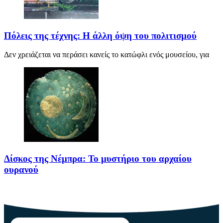
Πόλεις της τέχνης: Η άλλη όψη του πολιτισμού
Δεν χρειάζεται να περάσει κανείς το κατώφλι ενός μουσείου, για
Δίσκος της Νέμπρα: Το μυστήριο του αρχαίου
ουρανού
Πριν από περίπου 3.600 χρόνια, άνθρωποι της Εποχής του Χαλκού