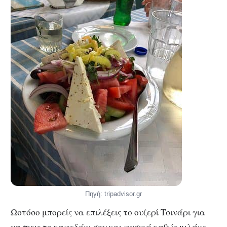
Πηγή: tripadvisor.gr
Ωστόσο μπορείς να επιλέξεις το ουζερί Τσινάρι για
να πιεις το καφεδάκι σου και φυσικά καθώς μιλάμε