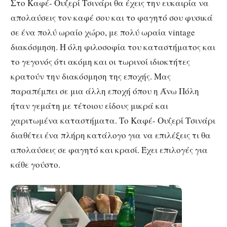
Στο Καφέ- Ουζερί Τσινάρι θα έχεις την ευκαιρία να
απολαύσεις τον καφέ σου και το φαγητό σου φυσικά
σε ένα πολύ ωραίο χώρο, με πολύ ωραία vintage
διακόσμηση. Η όλη φιλοσοφία του καταστήματος και
το γεγονός ότι ακόμη και οι τωρινοί ιδιοκτήτες
κρατούν την διακόσμηση της εποχής. Μας
παραπέμπει σε μια άλλη εποχή όπου η Άνω Πόλη
ήταν γεμάτη με τέτοιου είδους μικρά και
χαριτωμένα καταστήματα. Το Καφέ- Ουζερί Τσινάρι
διαθέτει ένα πλήρη κατάλογο για να επιλέξεις τι θα
απολαύσεις σε φαγητό και κρασί. Έχει επιλογές για
κάθε γούστο.