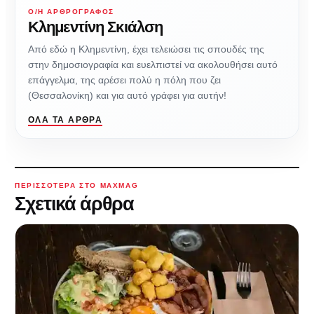
Ο/Η ΑΡΘΡΟΓΡΆΦΟΣ
Κλημεντίνη Σκιάλση
Από εδώ η Κλημεντίνη, έχει τελειώσει τις σπουδές της
στην δημοσιογραφία και ευελπιστεί να ακολουθήσει αυτό
επάγγελμα, της αρέσει πολύ η πόλη που ζει
(Θεσσαλονίκη) και για αυτό γράφει για αυτήν!
ΌΛΑ ΤΑ ΆΡΘΡΑ
ΠΕΡΙΣΣΌΤΕΡΑ ΣΤΟ MAXMAG
Σχετικά άρθρα