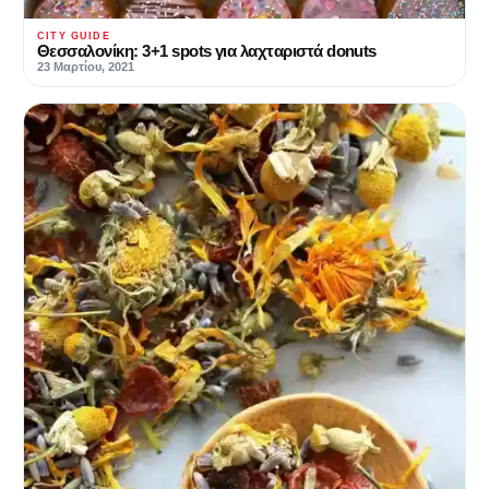
CITY GUIDE
Θεσσαλονίκη: 3+1 spots για λαχταριστά donuts
23 Μαρτίου, 2021