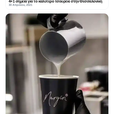
4+1 σημεία για το καλύτερο τσουρέκι στην Θεσσαλονίκη
30 Απριλίου, 2021