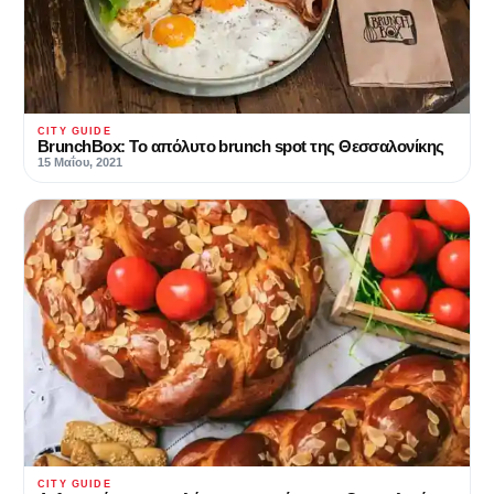
CITY GUIDE
BrunchBox: Το απόλυτο brunch spot της Θεσσαλονίκης
15 Μαΐου, 2021
CITY GUIDE