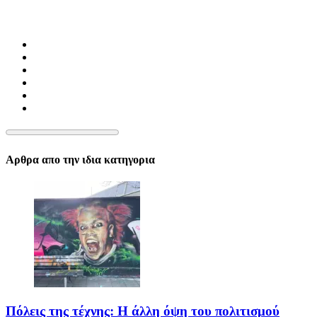
Αρθρα απο την ιδια κατηγορια
Πόλεις της τέχνης: Η άλλη όψη του πολιτισμού