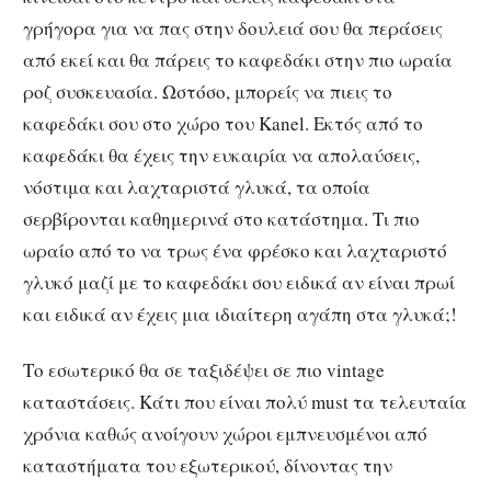
γρήγορα για να πας στην δουλειά σου θα περάσεις
από εκεί και θα πάρεις το καφεδάκι στην πιο ωραία
ροζ συσκευασία. Ωστόσο, μπορείς να πιεις το
καφεδάκι σου στο χώρο του Kanel. Εκτός από το
καφεδάκι θα έχεις την ευκαιρία να απολαύσεις,
νόστιμα και λαχταριστά γλυκά, τα οποία
σερβίρονται καθημερινά στο κατάστημα. Τι πιο
ωραίο από το να τρως ένα φρέσκο και λαχταριστό
γλυκό μαζί με το καφεδάκι σου ειδικά αν είναι πρωί
και ειδικά αν έχεις μια ιδιαίτερη αγάπη στα γλυκά;!
Το εσωτερικό θα σε ταξιδέψει σε πιο vintage
καταστάσεις. Κάτι που είναι πολύ must τα τελευταία
χρόνια καθώς ανοίγουν χώροι εμπνευσμένοι από
καταστήματα του εξωτερικού, δίνοντας την