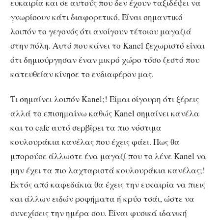
ευκαιρία και σε αυτούς που δεν έχουν ταξιδέψει να
γνωρίσουν κάτι διαφορετικό. Είναι σημαντικό
λοιπόν το γεγονός ότι ανοίγουν τέτοιου μαγαζιά
στην πόλη. Αυτό που κάνει το Kanel ξεχωριστό είναι
ότι δημιούργησαν έναν μικρό χώρο τόσο ζεστό που
κατευθείαν κίνησε το ενδιαφέρον μας.
Τι σημαίνει λοιπόν Kanel;! Είμαι σίγουρη ότι ξέρεις
αλλά το επισημαίνω καθώς Kanel σημαίνει κανέλα
και το cafe αυτό σερβίρει τα πιο νόστιμα
κουλουράκια κανέλας που έχεις φάει. Πως θα
μπορούσε άλλωστε ένα μαγαζί που το λένε Kanel να
μην έχει τα πιο λαχταριστά κουλουράκια κανέλας;!
Εκτός από καφεδάκια θα έχεις την ευκαιρία να πιεις
και άλλων ειδών ροφήματα ή κρύο τσάι, ώστε να
συνεχίσεις την ημέρα σου. Είναι φυσικά ιδανική