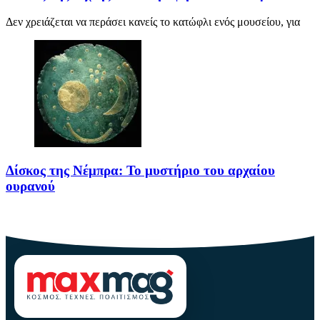
Δεν χρειάζεται να περάσει κανείς το κατώφλι ενός μουσείου, για
Δίσκος της Νέμπρα: Το μυστήριο του αρχαίου
ουρανού
Πριν από περίπου 3.600 χρόνια, άνθρωποι της Εποχής του Χαλκού