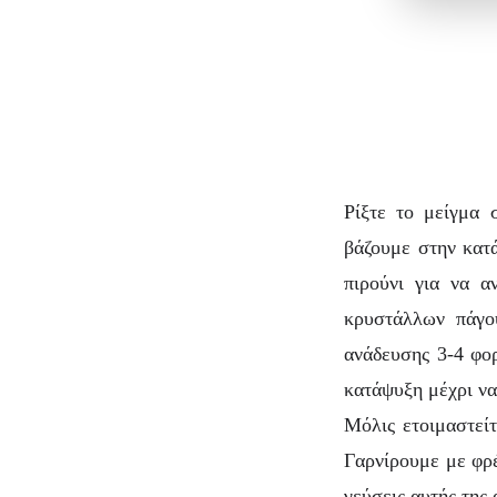
Ρίξτε το μείγμα 
βάζουμε στην κατ
πιρούνι για να α
κρυστάλλων πάγο
ανάδευσης 3-4 φο
κατάψυξη μέχρι να
Μόλις ετοιμαστεί
Γαρνίρουμε με φρ
γεύσεις αυτής της