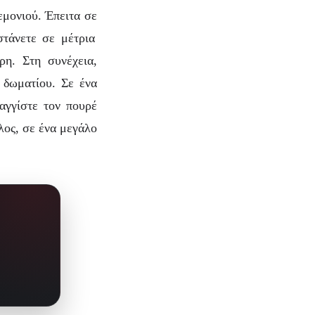
εμονιού. Έπειτα σε
στάνετε σε μέτρια
ρη. Στη συνέχεια,
α δωματίου.
Σε ένα
αγγίστε τον πουρέ
λος, σε ένα μεγάλο