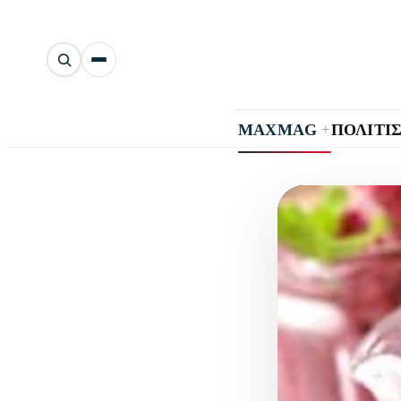
Αναζήτηση
άρθρων
+
MAXMAG
ΠΟΛΙΤΙ