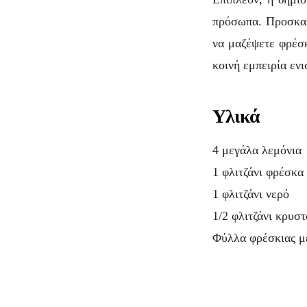
πρόσωπα. Προσκαλέ
να μαζέψετε φρέσκ
κοινή εμπειρία εν
Υλικά
4 μεγάλα λεμόνια
1 φλιτζάνι φρέσκα
1 φλιτζάνι νερό
1/2 φλιτζάνι κρυσ
Φύλλα φρέσκιας μέ