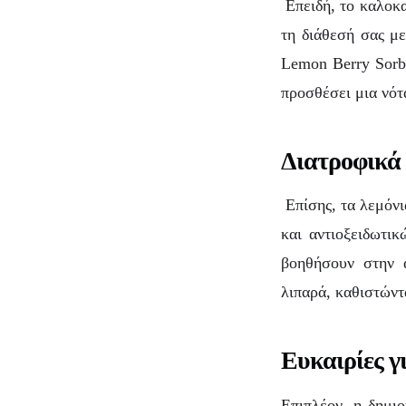
Επειδή, το καλοκα
τη διάθεσή σας με
Lemon Berry Sorbe
προσθέσει μια νότ
Διατροφικά
Επίσης, τα λεμόνι
και αντιοξειδωτι
βοηθήσουν στην α
λιπαρά, καθιστώντ
Ευκαιρίες γ
Επιπλέον, η δημιο