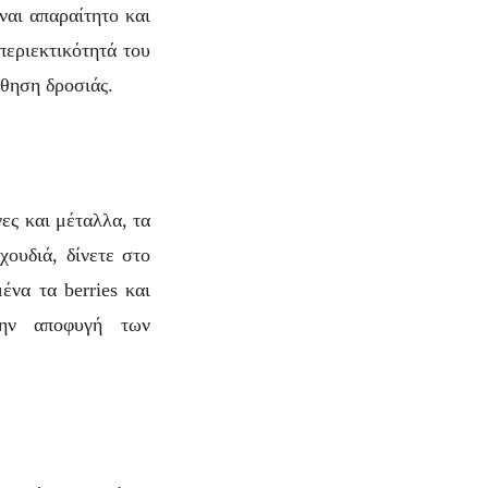
ναι απαραίτητο και
περιεκτικότητά του
σθηση δροσιάς.
ες και μέταλλα, τα
ουδιά, δίνετε στο
να τα berries και
ην αποφυγή των