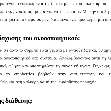
αμένετε ενυδατωμένοι τις ζεστές μέρες του καλοκαιριού εί
ναι ένας νόστιμος τρόπος για να ξεδιψάσετε. Με την υψηλή 
 διατηρείτε το σώμα σας ενυδατωμένο ενώ προσφέρει μια αί
νίσχυσης του ανοσοποιητικού:
α σε αυτό το σορμπέ είναι γεμάτα με αντιοξειδωτικά, βιταμίν
το ανοσοποιητικό σας σύστημα. Απολαμβάνοντας αυτή τη λιχ
ική ώθηση και υποστηρίζετε τη συνολική υγεία. Συγκεκριμέ
ερο τα
cranberries
βοηθούν στην αντιμετώπιση και τ
θώς και στη καλύερη ασμή της ευαίσθητης περιοχής.
ς διάθεσης: