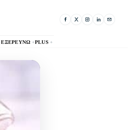
ΕΞΕΡΕΥΝΩ
PLUS
+
+
+