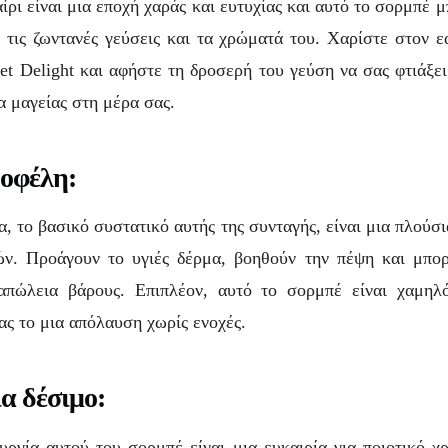
ίρι είναι μια εποχή χαράς και ευτυχίας και αυτό το σορμπέ μ
 τις ζωντανές γεύσεις και τα χρώματά του. Χαρίστε στον 
t Delight και αφήστε τη δροσερή του γεύση να σας φτιάξει
α μαγείας στη μέρα σας.
 οφέλη:
α, το βασικό συστατικό αυτής της συνταγής, είναι μια πλούσι
κών. Προάγουν το υγιές δέρμα, βοηθούν την πέψη και μπο
πώλεια βάρους. Επιπλέον, αυτό το σορμπέ είναι χαμηλ
ας το μια απόλαυση χωρίς ενοχές.
ια δέσιμο:
υργία αυτού του σορμπέ είναι μια ευκαιρία για ποιοτικό 