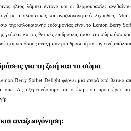
ινός ήλιος λάμπει έντονα και οι θερμοκρασίες ανεβαίνο
οχή με απολαυστικές και αναζωογονητικές λιχουδιές. Μια 
σία της καλοκαιρινής ευδαιμονίας είναι το Lemon Berry Sorb
ης γεύσεις και τις θετικές επιδράσεις τόσο στο σώμα όσο και
ραίτητη για όσους αναζητούν μια δροσερή και υγιεινή απόλαυ
δράσεις για τη ζωή και το σώμα
emon Berry Sorbet Delight φέρνει μια σειρά από θετικά απ
ΓΑΣΤΡΟΝΟΜΊΑ
οκαιρινό Lemon B
 σας. Ας εξερευνήσουμε τα οφέλη που προσφέρει αυ
γή:
Sorbet Delight
και αναζωογόνηση: