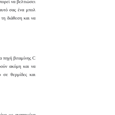
πορεί να βελτιώσει
εαυτό σας ένα μπολ
 τη διάθεση και να
α πηγή βιταμίνης C
ρούν ακόμη και να
ό σε θερμίδες και
χρόνο με αγαπημένα