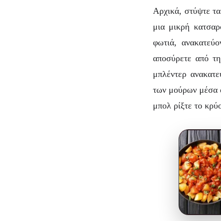
Αρχικά, στύψτε τα
μια μικρή κατσαρ
φωτιά, ανακατεύο
αποσύρετε από τη
μπλέντερ ανακατε
των μούρων μέσα α
μπολ ρίξτε το κρύ