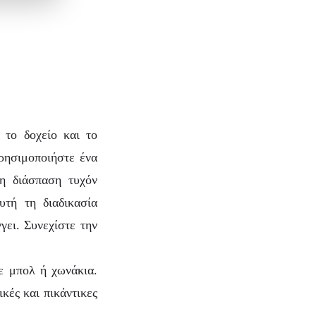
 το δοχείο και το
χρησιμοποιήστε ένα
η διάσπαση τυχόν
υτή τη διαδικασία
γει.
Συνεχίστε την
ε μπολ ή χωνάκια.
κές και πικάντικες