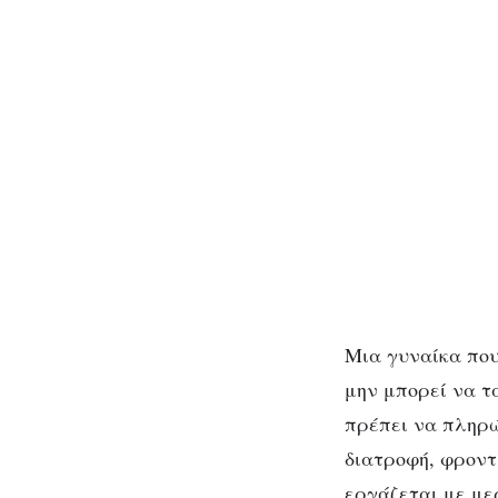
Μια γυναίκα που
μην μπορεί να τ
πρέπει να πληρώ
διατροφή, φροντ
εργάζεται με μερ