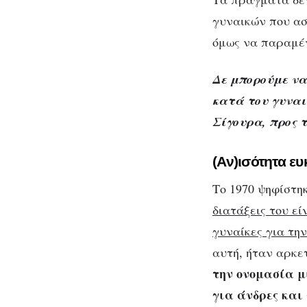
γυναικών που ασ
όμως να παραμέν
Δε μπορούμε να
κατά του γυναι
Σίγουρα, προς 
(Αν)ισότητα ευ
Το 1970 ψηφίστη
διατάξεις του ε
γυναίκες για την
αυτή, ήταν αρκε
την ονομασία μ
για άνδρες και