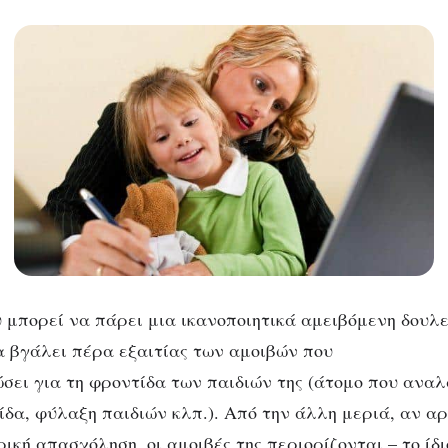
 μπορεί να πάρει μια ικανοποιητικά αμειβόμενη δουλε
α βγάλει πέρα εξαιτίας των αμοιβών που
σει για τη φροντίδα των παιδιών της (άτομο που ανα
ίδα, φύλαξη παιδιών κλπ.). Από την άλλη μεριά, αν αρ
ική απασχόληση, οι αμοιβές της περιορίζονται – το ίδιο