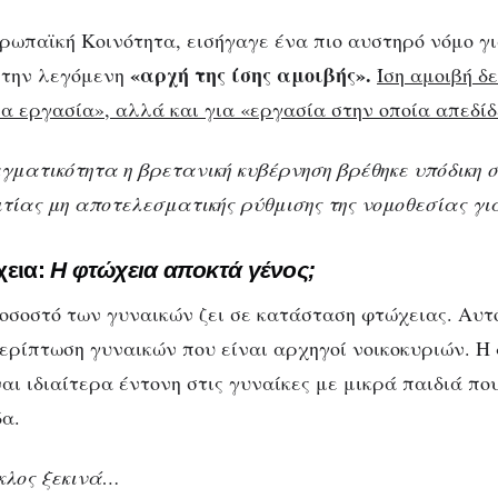
υρωπαϊκή Κοινότητα, εισήγαγε ένα πιο αυστηρό νόμο γι
«αρχή της ίσης αμοιβής».
 την λεγόμενη
Ίση αμοιβή δ
ια εργασία», αλλά και για «εργασία στην οποία απεδίδ
αγματικότητα η βρετανική κυβέρνηση βρέθηκε υπόδικη 
ιτίας μη αποτελεσματικής ρύθμισης της νομοθεσίας για
χεια:
Η φτώχεια αποκτά γένος;
οσοστό των γυναικών ζει σε κατάσταση φτώχειας. Αυτ
περίπτωση γυναικών που είναι αρχηγοί νοικοκυριών. Η
αι ιδιαίτερα έντονη στις γυναίκες με μικρά παιδιά πο
α.
κλος ξεκινά…