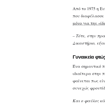
Από το 1975 η Ε
που διαφύλασσε
μόνο για την «ίδ
– Τότε, στην πρ
Δικαστήριο, εξα
Γυναικεία φτώ
Ένα σημαντικό π
ιδιαίτερα στην 
φαίνεται πως είν
συνεχώς φροντίδ
Και ο φαύλος κύ