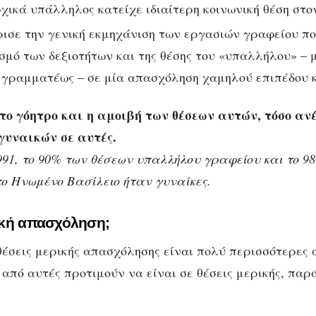
χικά υπάλληλος κατείχε ιδιαίτερη κοινωνική θέση στο
ισε την γενική εκμηχάνιση των εργασιών γραφείου π
σμό των δεξιοτήτων και της θέσης του «υπαλλήλου» – μ
 γραμματέως – σε μία απασχόληση χαμηλού επιπέδου κ
το γόητρο και η αμοιβή των θέσεων αυτών, τόσο αν
γυναικών σε αυτές.
991, το 90% των θέσεων υπαλλήλου γραφείου και το 9
 Ηνωμένο Βασίλειο ήταν γυναίκες.
ική απασχόληση;
θέσεις μερικής απασχόλησης είναι πολύ περισσότερες 
 από αυτές προτιμούν να είναι σε θέσεις μερικής, πα