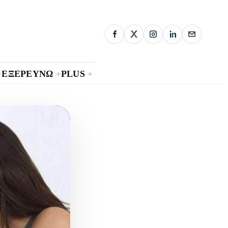
ΕΞΕΡΕΥΝΩ
PLUS
+
+
+