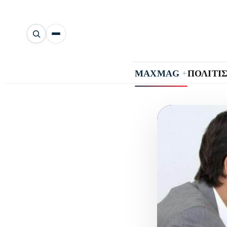
Αναζήτηση
άρθρων
+
MAXMAG
ΠΟΛΙΤΙ