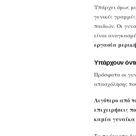
Υπάρχει όμως μι
γενικές γραμμές
παιδιών. Οι γυν
είναι αναγκασμ
εργασία μερική
Υπάρχουν όντω
Πρόσφατα οι γυν
απασχόλησης που
Λιγότερο από τ
επιχειρήσεις πο
καμία γυναίκα 
Τα πράγματα δεν