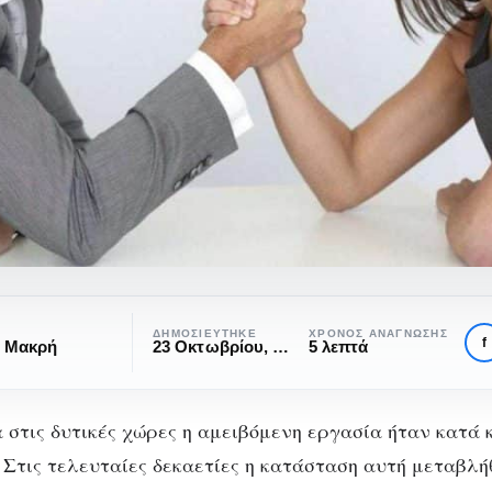
ΔΗΜΟΣΙΕΎΤΗΚΕ
ΧΡΌΝΟΣ ΑΝΆΓΝΩΣΗΣ
f
α Μακρή
23 Οκτωβρίου, 2016
5 λεπτά
στις δυτικές χώρες η αμειβόμενη εργασία ήταν κατά 
 Στις τελευταίες δεκαετίες η κατάσταση αυτή μεταβλήθ