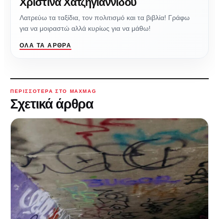
Χριστίνα Χατζηγιαννίδου
Λατρεύω τα ταξίδια, τον πολιτισμό και τα βιβλία! Γράφω
για να μοιραστώ αλλά κυρίως για να μάθω!
ΌΛΑ ΤΑ ΆΡΘΡΑ
ΠΕΡΙΣΣΌΤΕΡΑ ΣΤΟ MAXMAG
Σχετικά άρθρα