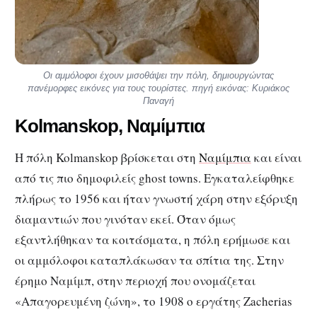
Οι αμμόλοφοι έχουν μισοθάψει την πόλη, δημιουργώντας
πανέμορφες εικόνες για τους τουρίστες. πηγή εικόνας: Κυριάκος
Παναγή
Kolmanskop, Ναμίμπια
Η πόλη Kolmanskop βρίσκεται στη
Ναμίμπια
και είναι
από τις πιο δημοφιλείς ghost towns. Εγκαταλείφθηκε
πλήρως το 1956 και ήταν γνωστή χάρη στην εξόρυξη
διαμαντιών που γινόταν εκεί. Όταν όμως
εξαντλήθηκαν τα κοιτάσματα, η πόλη ερήμωσε και
οι αμμόλοφοι καταπλάκωσαν τα σπίτια της. Στην
έρημο Ναμίμπ, στην περιοχή που ονομάζεται
«Απαγορευμένη ζώνη», το 1908 ο εργάτης Zacherias