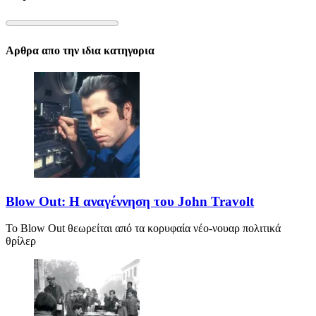
Αρθρα απο την ιδια κατηγορια
Blow Out: Η αναγέννηση του John Travolt
Το Blow Out θεωρείται από τα κορυφαία νέο-νουαρ πολιτικά
θρίλερ