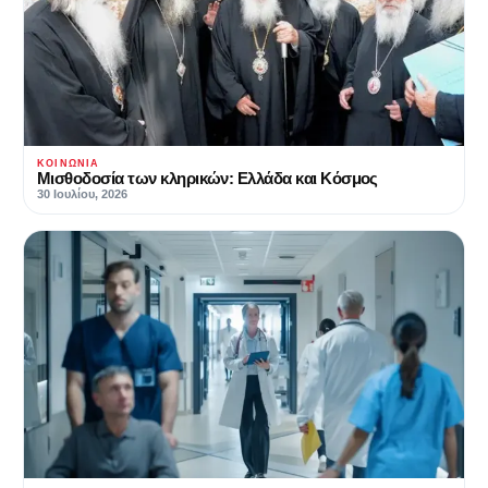
ΚΟΙΝΩΝΊΑ
Μισθοδοσία των κληρικών: Ελλάδα και Κόσμος
30 Ιουλίου, 2026