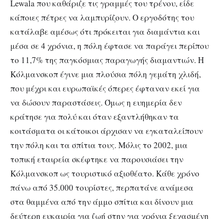
Lewala που καθάριζε τις γραμμές του τρένου, είδε
κάποιες πέτρες να λαμπυρίζουν. Ο εργοδότης του
κατάλαβε αμέσως ότι πρόκειται για διαμάντια και
μέσα σε 4 χρόνια, η πόλη έφτασε να παράγει περίπου
το 11,7% της παγκόσμιας παραγωγής διαμαντιών. Η
Κόλμανσκοπ έγινε μια πλούσια πόλη γεμάτη χλιδή,
που μέχρι και ευρωπαϊκές όπερες έφταναν εκεί για
να δώσουν παραστάσεις. Όμως η ευημερία δεν
κράτησε για πολύ και όταν εξαντλήθηκαν τα
κοιτάσματα οι κάτοικοι άρχισαν να εγκαταλείπουν
την πόλη και τα σπίτια τους. Μόλις το 2002, μια
τοπική εταιρεία σκέφτηκε να παρουσιάσει την
Κόλμανσκοπ ως τουριστικό αξιοθέατο. Κάθε χρόνο
πάνω από 35.000 τουρίστες, περπατάνε ανάμεσα
στα θαμμένα από την άμμο σπίτια και δίνουν μια
δεύτερη ευκαιρία για ζωή στην για χρόνια ξεχασμένη