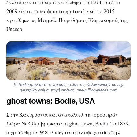
έκλεισαν και το νησί εκκενώθηκε το 1974. Από το
2009 είναι επισκέψιμο τουριστικά, ενώ το 2015
εγκρίθηκε ως Μνημείο Παγκόσμιας Κληρονομιάς της
Unesco.
Το Bodie ήταν από τις πρώτες πόλεις της Καλιφόρνιας που είχε
ηλεκτρικό ρεύμα. πηγή εικόνας: one-million-places.com
ghost towns: Bodie, USA
Στην Καλιφόρνια και ανατολικά της οροσειράς
Σιέρα Νεβάδα βρίσκεται η ghost town, Bodie. Το 1859,
ο χρυσοθήρας W.S. Bodey ανακάλυψε χρυσό στην