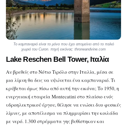
Το καμπαναριό είναι το μόνο που έχει απομείνει από το παλιό
χωριό του Curon. πηγή εικόνας: throneandvine.com
Lake Reschen Bell Tower, Ιταλία
Αν βρεθείς στο Νότιο Τιρόλο στην Ιταλία, μέσα σε
μια λίμνη θα δεις να υψώνεται ένα καμπαναριό. Τι
κρύβεται όμως πίσω από αυτή την εικόνα; Το 1950, η
ενεργειακή εταιρεία Montecatini στο πλαίσιο ενός
υδροηλεκτρικού έργου, θέλησε να ενώσει δυο φυσικές
λίμνες, με αποτέλεσμα να πλημμυρίσει την κοιλάδα
με νερό. 1.300 στρέμματα γης βυθίστηκαν και