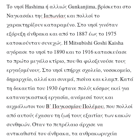
Το νησί Hashima ή αλλιώς Gunkanjima, βρίσκεται στο
Ναγκασάκι της
Ιαπωνίας
και πολλοί το
χαρακτηρίζουν καταραμένο. Στο νησί γινόταν
εξόρυξη άνθρακα και από το 1887 έως το 1975
κατοικούνταν συνεχώς. Η Mitsubishi Goshi Kaisha
αγόρασε το νησί το 1890 και το 1916 κατασκεύασε
το πρώτο μεγάλο κτίριο, που θα φιλοξενούσε τους
εργαζομένους. Στο νησί υπήρχε σχολείο, νοσοκομείο,
δημαρχείο, αλλά και σινεμά, πισίνα και κλαμπ. Κατά
τη δεκαετία του 1930 έφτανε πολύς κόσμος εκεί για
καταναγκαστική εργασία, ανάμεσά τους και
αιχμάλωτοι του
Β΄ Παγκοσμίου Πολέμου
, που πολλοί
από αυτούς έχασαν τη ζωή τους εξαιτίας των κακών
συνθηκών. Όταν το πετρέλαιο άρχισε να
αντικαθιστά τον άνθρακα, τα ανθρακωρυχεία