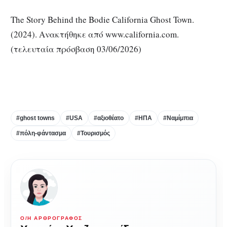
The Story Behind the Bodie California Ghost Town.
(2024). Ανακτήθηκε από www.california.com.
(τελευταία πρόσβαση 03/06/2026)
#ghost towns
#USA
#αξιοθέατο
#ΗΠΑ
#Ναμίμπια
#πόλη-φάντασμα
#Τουρισμός
Ο/Η ΑΡΘΡΟΓΡΆΦΟΣ